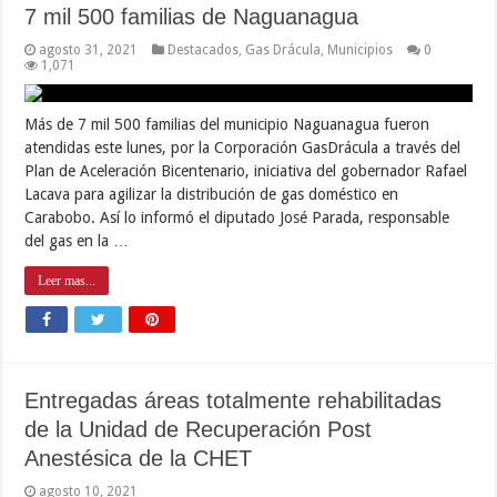
7 mil 500 familias de Naguanagua
agosto 31, 2021
Destacados
,
Gas Drácula
,
Municipios
0
1,071
Más de 7 mil 500 familias del municipio Naguanagua fueron
atendidas este lunes, por la Corporación GasDrácula a través del
Plan de Aceleración Bicentenario, iniciativa del gobernador Rafael
Lacava para agilizar la distribución de gas doméstico en
Carabobo. Así lo informó el diputado José Parada, responsable
del gas en la …
Leer mas...
Entregadas áreas totalmente rehabilitadas
de la Unidad de Recuperación Post
Anestésica de la CHET
agosto 10, 2021