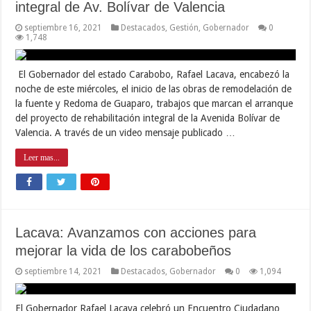
integral de Av. Bolívar de Valencia
septiembre 16, 2021
Destacados
,
Gestión
,
Gobernador
0
1,748
El Gobernador del estado Carabobo, Rafael Lacava, encabezó la
noche de este miércoles, el inicio de las obras de remodelación de
la fuente y Redoma de Guaparo, trabajos que marcan el arranque
del proyecto de rehabilitación integral de la Avenida Bolívar de
Valencia. A través de un video mensaje publicado …
Leer mas...
Lacava: Avanzamos con acciones para
mejorar la vida de los carabobeños
septiembre 14, 2021
Destacados
,
Gobernador
0
1,094
El Gobernador Rafael Lacava celebró un Encuentro Ciudadano