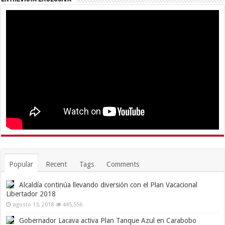
Popular
Recent
Tags
Comments
Alcaldía continúa llevando diversión con el Plan Vacacional
Libertador 2018
agosto 13, 2018
445,556
Gobernador Lacava activa Plan Tanque Azul en Carabobo