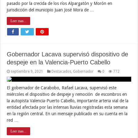
pasado por la crecida de los ríos Alpargatón y Morón en
jurisdicción del municipio Juan José Mora de …
Leer mas...
Gobernador Lacava supervisó dispositivo de
despeje en la Valencia-Puerto Cabello
septiembre 9, 2021
Destacados
,
Gobernador
0
772
El gobernador de Carabobo, Rafael Lacava, supervisó este
miércoles el dispositivo de despeje y remoción de escombros en
la autopista Valencia-Puerto Cabello, importante arteria vial de la
entidad afectada por las intensas lluvias registradas esta semana
en la región central. En un mensaje publicado en su cuenta en la
red …
Leer mas...