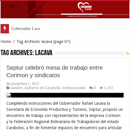
Gobernador Lacava anunció col
Home
/
Tag Archives: lacava
(page 67)
Tag Archives:
lacava
Septur celebró mesa de trabajo entre
Corimon y sindicatos
noviembre 1, 2021
Gestión
,
Gobierno de Carabobo
,
Institucionales
0
1,233
Cumpliendo instrucciones del Gobernador Rafael Lacava la
Secretaría de Economía Productiva y Turismo, Septur, propició un
encuentro de trabajo con representantes de la empresa Corimon
y la Federación Regional Bolivariana de Trabajadores del estado
Carabobo, a fin de fomentar espacios de encuentro para articular