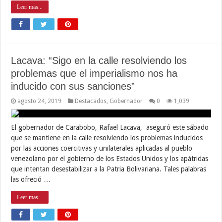
Leer mas...
Lacava: “Sigo en la calle resolviendo los
problemas que el imperialismo nos ha
inducido con sus sanciones”
agosto 24, 2019
Destacados
,
Gobernador
0
1,039
El gobernador de Carabobo, Rafael Lacava, aseguró este sábado
que se mantiene en la calle resolviendo los problemas inducidos
por las acciones coercitivas y unilaterales aplicadas al pueblo
venezolano por el gobierno de los Estados Unidos y los apátridas
que intentan desestabilizar a la Patria Bolivariana. Tales palabras
las ofreció …
Leer mas...