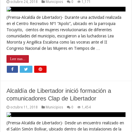
octubre 24, 2018
Municipios
0
1,171
(Prensa-Alcaldía de Libertador)- Durante una actividad realizada
en el Centro Recreativo Nº1 “Apolo”, ubicado en la parroquia
Tocuyito, cientos de mujeres revolucionarias de diferentes
comunidades del municipio, escogieron a las luchadoras Lea
Moronta y Angélica Escalona como las voceras ante el II
Congreso Nacional de las Mujeres en Tiempos de …
Leer mas...
Alcaldía de Libertador inició formación a
comunicadores Clap de Libertador
octubre 11, 2018
Municipios
0
1,454
(Prensa-Alcaldía de Libertador)- Desde un encuentro realizado en
el Salón Simón Bolívar, ubicado dentro de las instalaciones de la