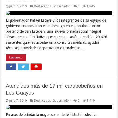
julio 7, 2019
Destacados
,
Gobernador
0
1,845
El gobernador Rafael Lacava y los integrantes de su equipo de
gobierno encabezaron este domingo en el populoso sector
porteño de San Esteban, una nueva jornada social integral
“Dracuarepazo” iniciativa que en esta ocasión atendió a 20.626
asistentes quienes accedieron a consultas médicas, ayudas
técnicas, actividades deportivas y culturales en …
Leer mas...
Atendidos más de 17 mil carabobeños en
Los Guayos
julio 7, 2019
Destacados
,
Gobernador
0
1,410
En aras de brindar la mayor suma de felicidad al colectivo