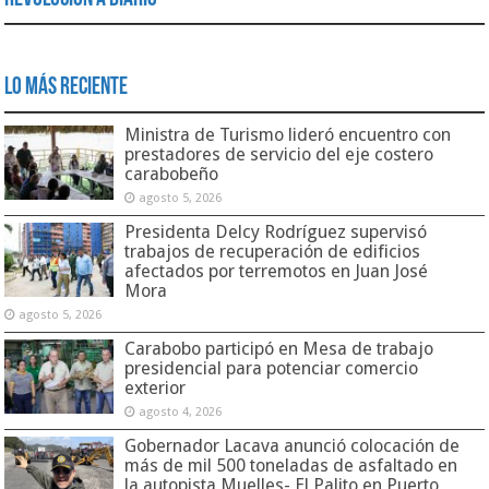
Lo Más Reciente
Ministra de Turismo lideró encuentro con
prestadores de servicio del eje costero
carabobeño
agosto 5, 2026
Presidenta Delcy Rodríguez supervisó
trabajos de recuperación de edificios
afectados por terremotos en Juan José
Mora
agosto 5, 2026
Carabobo participó en Mesa de trabajo
presidencial para potenciar comercio
exterior
agosto 4, 2026
Gobernador Lacava anunció colocación de
más de mil 500 toneladas de asfaltado en
la autopista Muelles- El Palito en Puerto