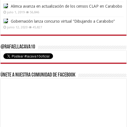
Alimca avanza en actualización de los censos CLAP en Carabobo
julio 1, 2019
56,846
Gobernación lanza concurso virtual “Dibujando a Carabobo”
junio 12, 2020
45,827
@RafaelLacava10
Únete a nuestra comunidad de Facebook