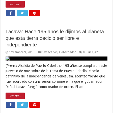
Leer mas...
Lacava: Hace 195 años le dijimos al planeta
que esta tierra decidió ser libre e
independiente
noviembre 9, 2018
Destacados
,
Gobernador
0
1,425
(Prensa Alcaldía de Puerto Cabello).- 195 años se cumplieron este
jueves 8 de noviembre de la Toma de Puerto Cabello, el sello
definitivo de la independencia de Venezuela, acontecimiento que
fue recordado con una sesión solemne en la que el gobernador
Rafael Lacava fungió como orador de orden. El acto …
Leer mas...