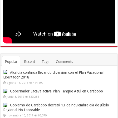
Popular
Recent
Tags
Comments
Alcaldía continúa llevando diversión con el Plan Vacacional
Libertador 2018
agosto 13, 2018
444,199
Gobernador Lacava activa Plan Tanque Azul en Carabobo
junio 3, 2019
330,255
Gobierno de Carabobo decretó 13 de noviembre día de Júbilo
Regional No Laborable
noviembre 10, 2017
63,379