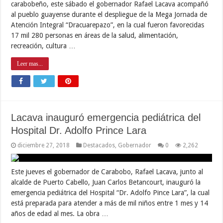
carabobeño, este sábado el gobernador Rafael Lacava acompañó
al pueblo guayense durante el despliegue de la Mega Jornada de
Atención Integral “Dracuarepazo”, en la cual fueron favorecidas
17 mil 280 personas en áreas de la salud, alimentación,
recreación, cultura …
Leer mas...
Lacava inauguró emergencia pediátrica del
Hospital Dr. Adolfo Prince Lara
diciembre 27, 2018
Destacados
,
Gobernador
0
2,262
Este jueves el gobernador de Carabobo, Rafael Lacava, junto al
alcalde de Puerto Cabello, Juan Carlos Betancourt, inauguró la
emergencia pediátrica del Hospital “Dr. Adolfo Pince Lara”, la cual
está preparada para atender a más de mil niños entre 1 mes y 14
años de edad al mes. La obra …