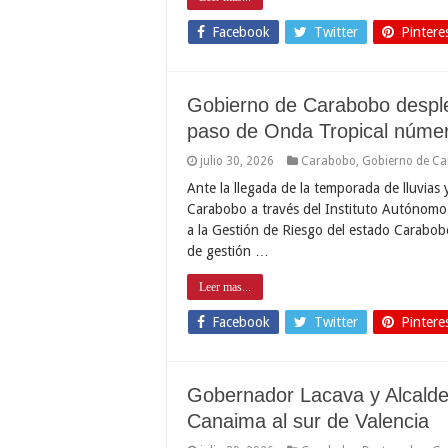
Facebook
Twitter
Pintere
Gobierno de Carabobo despl
paso de Onda Tropical núme
julio 30, 2026
Carabobo
,
Gobierno de C
Ante la llegada de la temporada de lluvias
Carabobo a través del Instituto Autónomo
a la Gestión de Riesgo del estado Carabo
de gestión …
Leer mas...
Facebook
Twitter
Pintere
Gobernador Lacava y Alcalde
Canaima al sur de Valencia