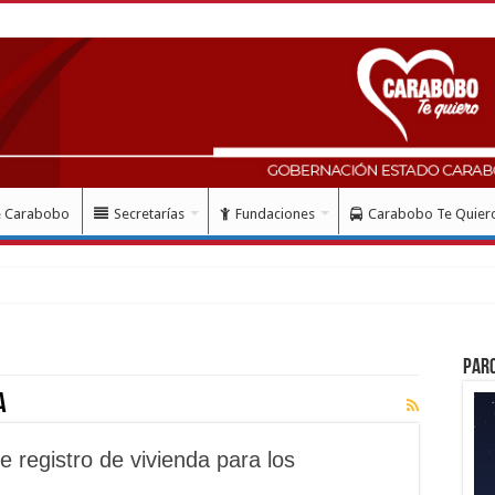
e Carabobo
Secretarías
Fundaciones
Carabobo Te Quier
Par
a
 registro de vivienda para los