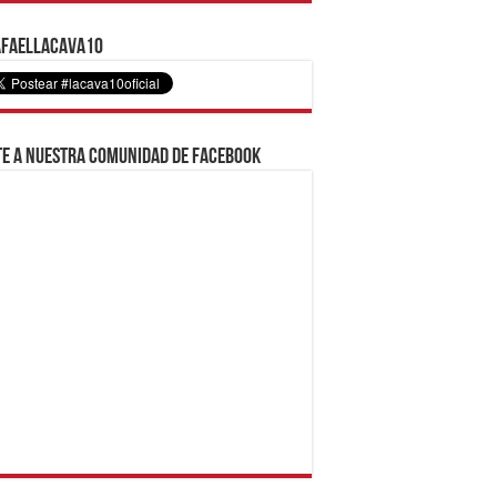
faelLacava10
e a nuestra comunidad de Facebook