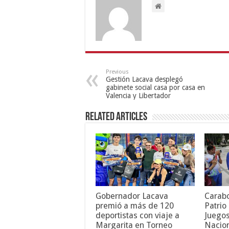
Previous
Gestión Lacava desplegó
gabinete social casa por casa en
Valencia y Libertador
Related Articles
Gobernador Lacava
Carab
premió a más de 120
Patrio
deportistas con viaje a
Juegos
Margarita en Torneo
Nacion