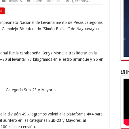
Deportes
Leave a comment
1,362 Views
st
ampeonato Nacional de Levantamiento de Pesas categorías
el Complejo Bicentenario “Simón Bolívar” de Naguanagua
onal fue la carabobeña Kerlys Montilla tras liderar en la
b-20 al levantar 73 kilogramos en el estilo arranque y 96 en
Entr
en la Categoría Sub-23 y Mayores.
e la división 49 kilogramos volvió a la plataforma 4×4 para
 aurifero en las categorías Sub-23 y Mayores, al
 100 kilos en envión.