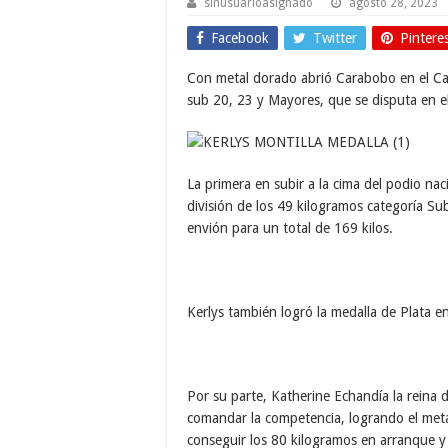
sinusuarioasignado
agosto 28, 2023
Facebook
Twitter
Pintere
Con metal dorado abrió Carabobo en el C
sub 20, 23 y Mayores, que se disputa en 
La primera en subir a la cima del podio naci
división de los 49 kilogramos categoría Su
envión para un total de 169 kilos.
Kerlys también logró la medalla de Plata 
Por su parte, Katherine Echandía la reina d
comandar la competencia, logrando el metal
conseguir los 80 kilogramos en arranque y