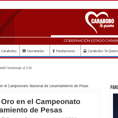
e Carabobo
Secretarías
Fundaciones
Carabobo Te Quier
ndió homenaje al Libertador Simón Bolí
en el Campeonato Nacional de Levantamiento de Pesas
Par
 Oro en el Campeonato
tamiento de Pesas