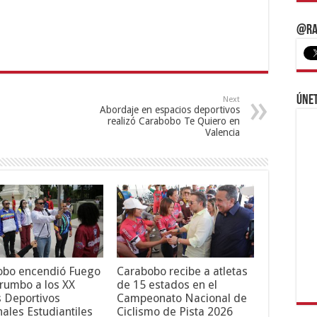
@Ra
Únet
Next
Abordaje en espacios deportivos
realizó Carabobo Te Quiero en
Valencia
obo encendió Fuego
Carabobo recibe a atletas
 rumbo a los XX
de 15 estados en el
 Deportivos
Campeonato Nacional de
ales Estudiantiles
Ciclismo de Pista 2026