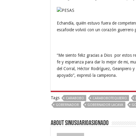
Echandía, quién estuvo fuera de competen
escafoide volvió con un corazón guerrero p
“Me siento feliz gracias a Dios por estos 
fe y esperanza para dar lo mejor de mi, m
del Corral, Héctor Rodríguez, Geanpiero y
apoyado”, expresó la campeona.
Tags
CARABOBO
CARABOBOTEQUIERO
GOBERNADOR
GOBERNADOR LACAVA
GO
About sinusuarioasignado