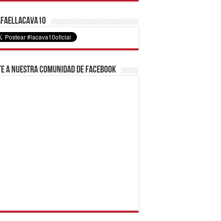
faelLacava10
e a nuestra comunidad de Facebook