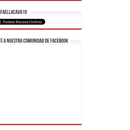
faelLacava10
e a nuestra comunidad de Facebook