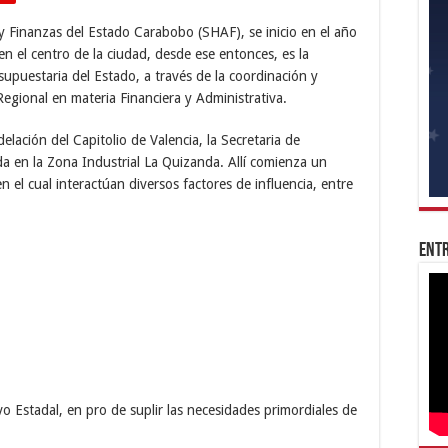
y Finanzas del Estado Carabobo (SHAF), se inicio en el año
en el centro de la ciudad, desde ese entonces, es la
supuestaria del Estado, a través de la coordinación y
Regional en materia Financiera y Administrativa.
elación del Capitolio de Valencia, la Secretaria de
a en la Zona Industrial La Quizanda. Allí comienza un
 el cual interactúan diversos factores de influencia, entre
Entr
tivo Estadal, en pro de suplir las necesidades primordiales de