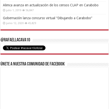
Alimca avanza en actualización de los censos CLAP en Carabobo
julio 1, 2019
56,847
Gobernación lanza concurso virtual “Dibujando a Carabobo”
junio 12, 2020
45,829
@RafaelLacava10
Únete a nuestra comunidad de Facebook