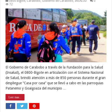
0800 Bigote
,
Carabobo
,
Gobierno de Carabobo
,
INSALUD
0
72
El Gobierno de Carabobo a través de la Fundación para la Salud
(Insalud), el 0800-Bigote en articulación con el Sistema Nacional
de Salud, brindó atención a más de 850 personas durante el gran
despliegue “Casa por casa” que se llevó a cabo en las parroquias
Patanemo y Goaigoaza del municipio …
Leer mas...