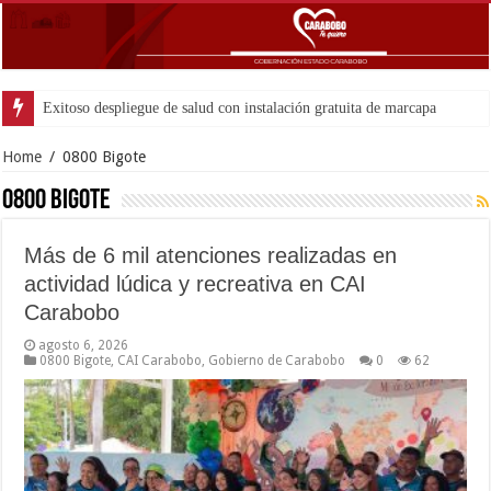
Home
/
0800 Bigote
0800 Bigote
Más de 6 mil atenciones realizadas en
actividad lúdica y recreativa en CAI
Carabobo
agosto 6, 2026
0800 Bigote
,
CAI Carabobo
,
Gobierno de Carabobo
0
62