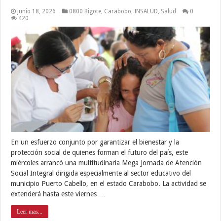
junio 18, 2026
0800 Bigote
,
Carabobo
,
INSALUD
,
Salud
0
420
En un esfuerzo conjunto por garantizar el bienestar y la
protección social de quienes forman el futuro del país, este
miércoles arrancó una multitudinaria Mega Jornada de Atención
Social Integral dirigida especialmente al sector educativo del
municipio Puerto Cabello, en el estado Carabobo. La actividad se
extenderá hasta este viernes …
Leer mas...