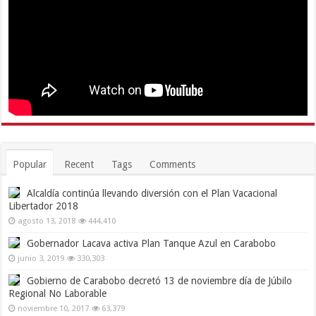
Popular
Recent
Tags
Comments
Alcaldía continúa llevando diversión con el Plan Vacacional
Libertador 2018
agosto 13, 2018
444,410
Gobernador Lacava activa Plan Tanque Azul en Carabobo
junio 3, 2019
330,303
Gobierno de Carabobo decretó 13 de noviembre día de Júbilo
Regional No Laborable
noviembre 10, 2017
63,379