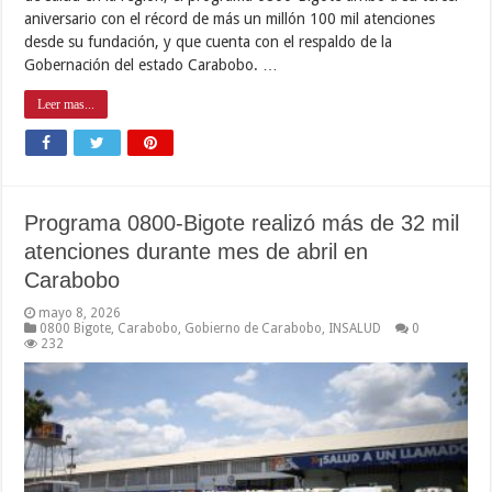
aniversario con el récord de más un millón 100 mil atenciones
desde su fundación, y que cuenta con el respaldo de la
Gobernación del estado Carabobo. …
Leer mas...
Programa 0800-Bigote realizó más de 32 mil
atenciones durante mes de abril en
Carabobo
mayo 8, 2026
0800 Bigote
,
Carabobo
,
Gobierno de Carabobo
,
INSALUD
0
232