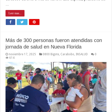
…
Leer mas...
Más de 300 personas fueron atendidas con
jornada de salud en Nueva Florida
noviembre 17, 2025
0800 Bigote
,
Carabobo
,
INSALUD
0
614