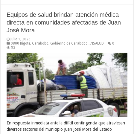
Equipos de salud brindan atención médica
directa en comunidades afectadas de Juan
José Mora
julio 1, 2026
0800 Bigote
,
Carabobo
,
Gobierno de Carabobo
,
INSALUD
0
93
En respuesta inmediata ante la difícil contingencia que atraviesan
diversos sectores del municipio Juan José Mora del Estado