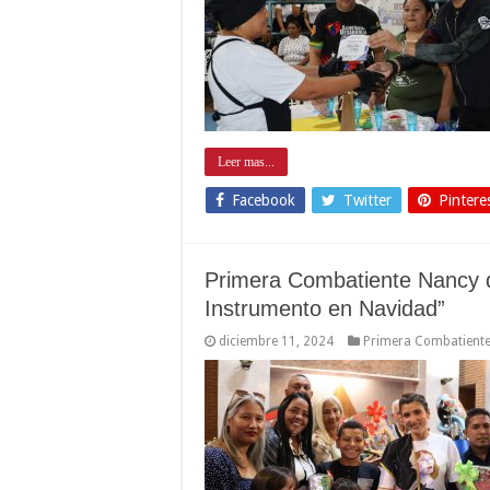
Leer mas...
Facebook
Twitter
Pintere
Primera Combatiente Nancy d
Instrumento en Navidad”
diciembre 11, 2024
Primera Combatient