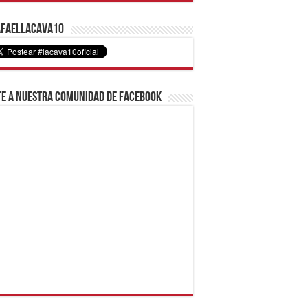
faelLacava10
e a nuestra comunidad de Facebook