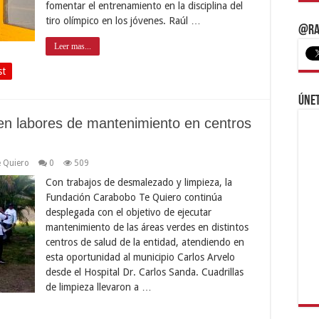
fomentar el entrenamiento en la disciplina del
tiro olímpico en los jóvenes. Raúl …
@Ra
Leer mas...
st
Únet
n labores de mantenimiento en centros
 Quiero
0
509
Con trabajos de desmalezado y limpieza, la
Fundación Carabobo Te Quiero continúa
desplegada con el objetivo de ejecutar
mantenimiento de las áreas verdes en distintos
centros de salud de la entidad, atendiendo en
esta oportunidad al municipio Carlos Arvelo
desde el Hospital Dr. Carlos Sanda. Cuadrillas
de limpieza llevaron a …