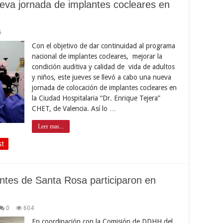
eva jornada de implantes cocleares en
6
Con el objetivo de dar continuidad al programa
nacional de implantes cocleares, mejorar la
condición auditiva y calidad de vida de adultos
y niños, este jueves se llevó a cabo una nueva
jornada de colocación de implantes cocleares en
la Ciudad Hospitalaria “Dr. Enrique Tejera”
CHET, de Valencia. Así lo …
Leer mas...
st
ntes de Santa Rosa participaron en
0
604
En coordinación con la Comisión de DDHH del