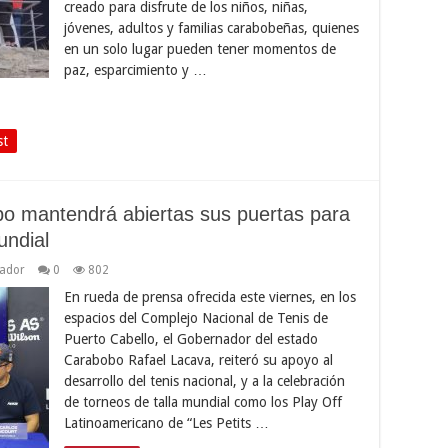
creado para disfrute de los niños, niñas,
jóvenes, adultos y familias carabobeñas, quienes
en un solo lugar pueden tener momentos de
paz, esparcimiento y …
st
o mantendrá abiertas sus puertas para
undial
ador
0
802
En rueda de prensa ofrecida este viernes, en los
espacios del Complejo Nacional de Tenis de
Puerto Cabello, el Gobernador del estado
Carabobo Rafael Lacava, reiteró su apoyo al
desarrollo del tenis nacional, y a la celebración
de torneos de talla mundial como los Play Off
Latinoamericano de “Les Petits …