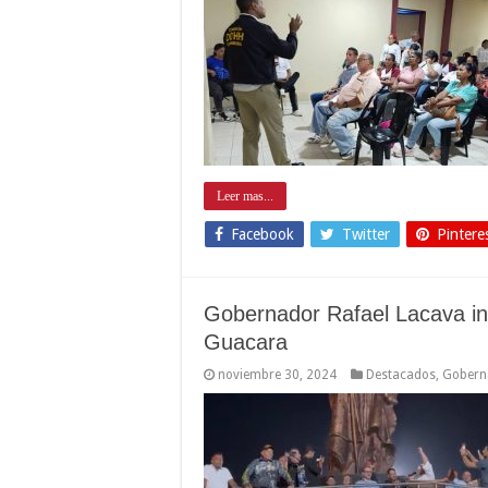
Leer mas...
Facebook
Twitter
Pintere
Gobernador Rafael Lacava in
Guacara
noviembre 30, 2024
Destacados
,
Gobern