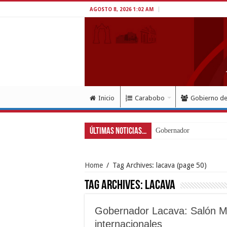
AGOSTO 8, 2026 1:02 AM
Inicio
Carabobo
Gobierno d
Últimas Noticias...
Gobernador Lacava a un 
Home
/
Tag Archives: lacava
(page 50)
Tag Archives:
lacava
Gobernador Lacava: Salón Mic
internacionales