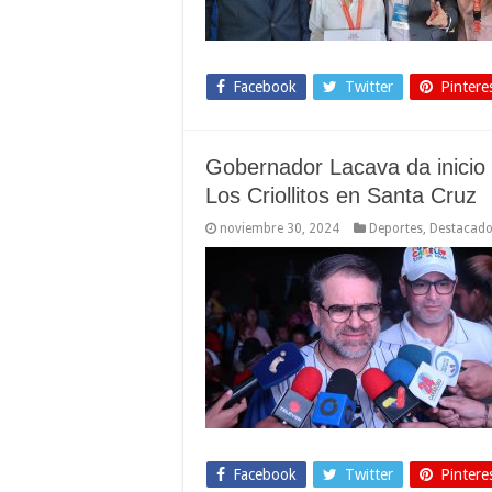
Facebook
Twitter
Pintere
Gobernador Lacava da inicio 
Los Criollitos en Santa Cruz
noviembre 30, 2024
Deportes
,
Destacad
Facebook
Twitter
Pintere