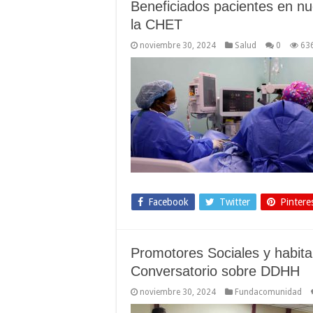
Beneficiados pacientes en nu
la CHET
noviembre 30, 2024
Salud
0
63
Facebook
Twitter
Pintere
Promotores Sociales y habita
Conversatorio sobre DDHH
noviembre 30, 2024
Fundacomunidad