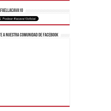
faelLacava10
e a nuestra comunidad de Facebook