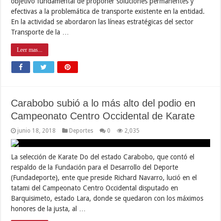
objetivo fundamental de proponer soluciones permanentes y
efectivas a la problemática de transporte existente en la entidad.
En la actividad se abordaron las líneas estratégicas del sector
Transporte de la …
Leer mas...
Carabobo subió a lo más alto del podio en
Campeonato Centro Occidental de Karate
junio 18, 2018
Deportes
0
2,035
La selección de Karate Do del estado Carabobo, que contó el
respaldo de la Fundación para el Desarrollo del Deporte
(Fundadeporte), ente que preside Richard Navarro, lució en el
tatami del Campeonato Centro Occidental disputado en
Barquisimeto, estado Lara, donde se quedaron con los máximos
honores de la justa, al …