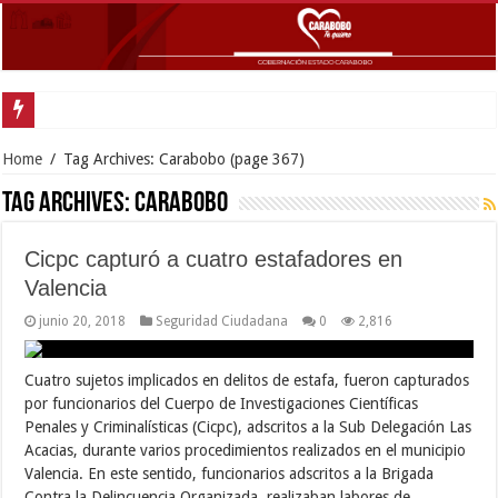
Home
/
Tag Archives: Carabobo
(page 367)
Tag Archives:
Carabobo
Cicpc capturó a cuatro estafadores en
Valencia
junio 20, 2018
Seguridad Ciudadana
0
2,816
Cuatro sujetos implicados en delitos de estafa, fueron capturados
por funcionarios del Cuerpo de Investigaciones Científicas
Penales y Criminalísticas (Cicpc), adscritos a la Sub Delegación Las
Acacias, durante varios procedimientos realizados en el municipio
Valencia. En este sentido, funcionarios adscritos a la Brigada
Contra la Delincuencia Organizada, realizaban labores de …