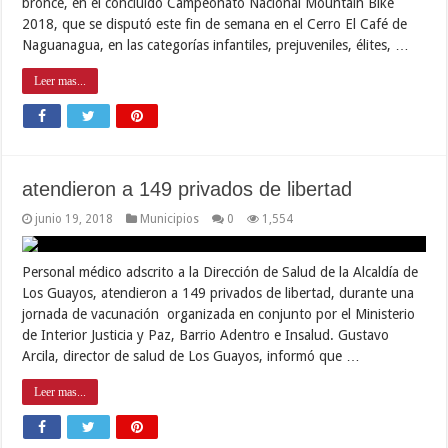
bronce, en el concluido Campeonato Nacional Mountain Bike
2018, que se disputó este fin de semana en el Cerro El Café de
Naguanagua, en las categorías infantiles, prejuveniles, élites, …
Leer mas...
atendieron a 149 privados de libertad
junio 19, 2018
Municipios
0
1,554
Personal médico adscrito a la Dirección de Salud de la Alcaldía de
Los Guayos, atendieron a 149 privados de libertad, durante una
jornada de vacunación organizada en conjunto por el Ministerio
de Interior Justicia y Paz, Barrio Adentro e Insalud. Gustavo
Arcila, director de salud de Los Guayos, informó que …
Leer mas...