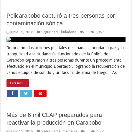
Policarabobo capturó a tres personas por
contaminación sónica
junio 19, 2018
Seguridad Ciudadana
0
1,957
Reforzando las acciones policiales destinadas a brindar la paz y la
tranquilidad a la ciudadanía, funcionarios de la Policía de
Carabobo capturaron a tres personas durante un procedimiento
efectuado en el municipio Libertador, logrando la recuperación de
varios equipos de sonido y un facsímil de arma de fuego. Así …
Leer mas...
Más de 6 mil CLAP preparados para
reactivar la producción en Carabobo
junio 19, 2018
Seguridad Alimentaria
0
2,551