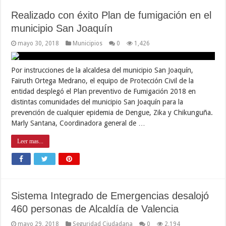
Realizado con éxito Plan de fumigación en el
municipio San Joaquín
mayo 30, 2018
Municipios
0
1,426
Por instrucciones de la alcaldesa del municipio San Joaquín,
Fairuth Ortega Medrano, el equipo de Protección Civil de la
entidad desplegó el Plan preventivo de Fumigación 2018 en
distintas comunidades del municipio San Joaquín para la
prevención de cualquier epidemia de Dengue, Zika y Chikunguña.
Marly Santana, Coordinadora general de …
Leer mas...
Sistema Integrado de Emergencias desalojó
460 personas de Alcaldía de Valencia
mayo 29, 2018
Seguridad Ciudadana
0
2,194