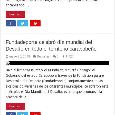
encabezado …
Leer mas...
Fundadeporte celebró día mundial del
Desafío en todo el territorio carabobeño
mayo 30, 2018
Deportes
0
1,727
Bajo el lema “Muévete y el Mundo se Moverá Contigo” el
Gobierno del estado Carabobo a través de la Fundación para el
Desarrollo del Deporte (Fundadeporte) conjuntamente con las
alcaldías bolivarianas de los diferentes municipios, celebraron este
miércoles el Día Mundial del Desafío, evento que promueve la
práctica de la …
Leer mas...