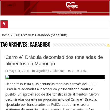
Home
/
Tag Archives: Carabobo
(page 380)
Tag Archives:
Carabobo
Carro e´ Drácula decomisó dos toneladas de
alimentos en Mañongo
mayo 31, 2018
Seguridad Ciudadana
0
3,761
Dando respuesta a las denuncias recibidas a través del 0800-
Drácula relacionadas al bachaqueo y especulación contra el
pueblo, un aproximado de dos toneladas de alimentos, fueron
decomisadas durante un procedimiento del Carro e´ Drácula,
ejecutado por funcionarios de PoliCarabobo en el sector
Mañongo del municipio Naguanagua. El procedimiento fue