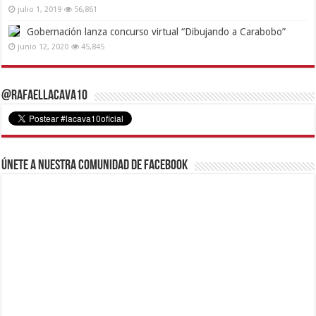
julio 1, 2019
56,861
Gobernación lanza concurso virtual “Dibujando a Carabobo”
junio 12, 2020
45,845
@RafaelLacava10
Únete a nuestra comunidad de Facebook