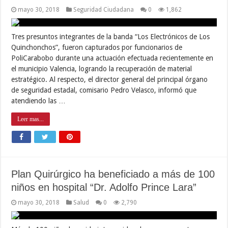
mayo 30, 2018
Seguridad Ciudadana
0
1,862
Tres presuntos integrantes de la banda “Los Electrónicos de Los
Quinchonchos”, fueron capturados por funcionarios de
PoliCarabobo durante una actuación efectuada recientemente en
el municipio Valencia, logrando la recuperación de material
estratégico. Al respecto, el director general del principal órgano
de seguridad estadal, comisario Pedro Velasco, informó que
atendiendo las …
Leer mas...
Plan Quirúrgico ha beneficiado a más de 100
niños en hospital “Dr. Adolfo Prince Lara”
mayo 30, 2018
Salud
0
2,790