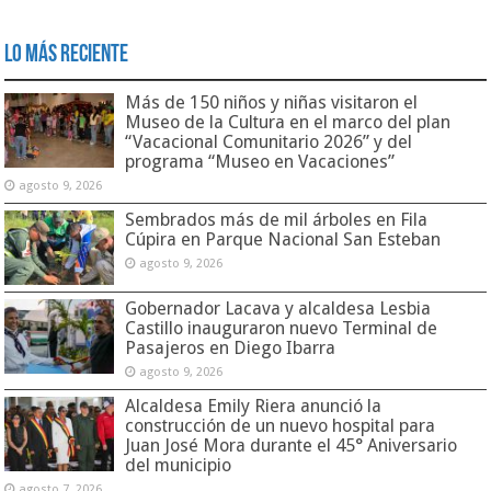
Lo Más Reciente
Más de 150 niños y niñas visitaron el
Museo de la Cultura en el marco del plan
“Vacacional Comunitario 2026” y del
programa “Museo en Vacaciones”
agosto 9, 2026
Sembrados más de mil árboles en Fila
Cúpira en Parque Nacional San Esteban
agosto 9, 2026
Gobernador Lacava y alcaldesa Lesbia
Castillo inauguraron nuevo Terminal de
Pasajeros en Diego Ibarra
agosto 9, 2026
Alcaldesa Emily Riera anunció la
construcción de un nuevo hospital para
Juan José Mora durante el 45° Aniversario
del municipio
agosto 7, 2026