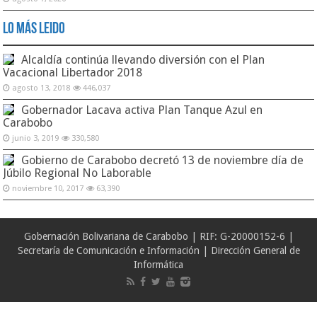
Lo Más Leido
Alcaldía continúa llevando diversión con el Plan
Vacacional Libertador 2018
agosto 13, 2018
446,037
Gobernador Lacava activa Plan Tanque Azul en
Carabobo
junio 3, 2019
330,580
Gobierno de Carabobo decretó 13 de noviembre día de
Júbilo Regional No Laborable
noviembre 10, 2017
63,390
Gobernación Bolivariana de Carabobo | RIF: G-20000152-6 |
Secretaría de Comunicación e Información | Dirección General de
Informática