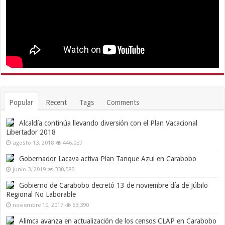
Popular
Recent
Tags
Comments
Alcaldía continúa llevando diversión con el Plan Vacacional
Libertador 2018
agosto 13, 2018
446,037
Gobernador Lacava activa Plan Tanque Azul en Carabobo
junio 3, 2019
330,580
Gobierno de Carabobo decretó 13 de noviembre día de Júbilo
Regional No Laborable
noviembre 10, 2017
63,390
Alimca avanza en actualización de los censos CLAP en Carabobo