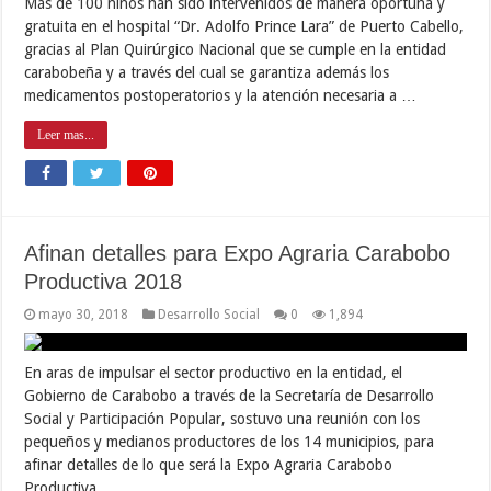
Más de 100 niños han sido intervenidos de manera oportuna y
gratuita en el hospital “Dr. Adolfo Prince Lara” de Puerto Cabello,
gracias al Plan Quirúrgico Nacional que se cumple en la entidad
carabobeña y a través del cual se garantiza además los
medicamentos postoperatorios y la atención necesaria a …
Leer mas...
Afinan detalles para Expo Agraria Carabobo
Productiva 2018
mayo 30, 2018
Desarrollo Social
0
1,894
En aras de impulsar el sector productivo en la entidad, el
Gobierno de Carabobo a través de la Secretaría de Desarrollo
Social y Participación Popular, sostuvo una reunión con los
pequeños y medianos productores de los 14 municipios, para
afinar detalles de lo que será la Expo Agraria Carabobo
Productiva …