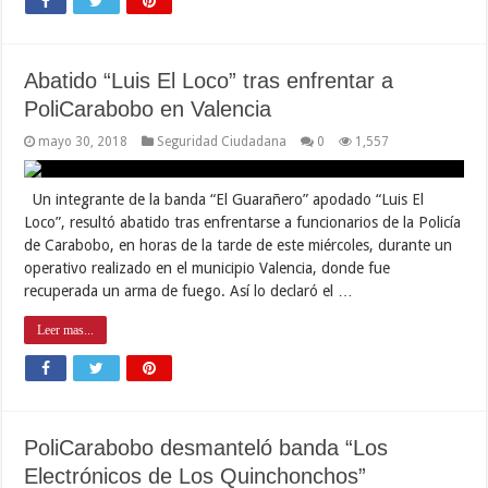
Abatido “Luis El Loco” tras enfrentar a
PoliCarabobo en Valencia
mayo 30, 2018
Seguridad Ciudadana
0
1,557
Un integrante de la banda “El Guarañero” apodado “Luis El
Loco”, resultó abatido tras enfrentarse a funcionarios de la Policía
de Carabobo, en horas de la tarde de este miércoles, durante un
operativo realizado en el municipio Valencia, donde fue
recuperada un arma de fuego. Así lo declaró el …
Leer mas...
PoliCarabobo desmanteló banda “Los
Electrónicos de Los Quinchonchos”