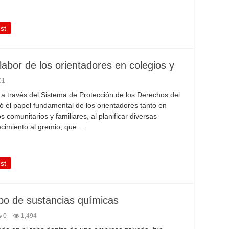
st
 labor de los orientadores en colegios y
01
, a través del Sistema de Protección de los Derechos del
ó el papel fundamental de los orientadores tanto en
 comunitarios y familiares, al planificar diversas
ecimiento al gremio, que …
st
obo de sustancias químicas
0
1,494