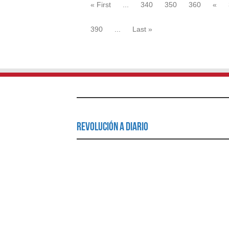
« First
...
340
350
360
«
390
...
Last »
Revolución a Diario