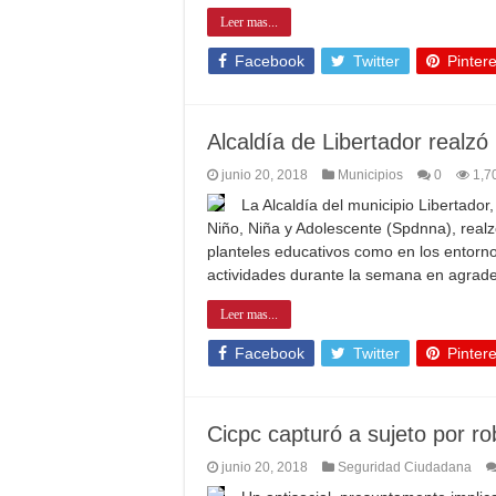
Leer mas...
Facebook
Twitter
Pintere
Alcaldía de Libertador realzó
junio 20, 2018
Municipios
0
1,7
La Alcaldía del municipio Libertador
Niño, Niña y Adolescente (Spdnna), realz
planteles educativos como en los entornos
actividades durante la semana en agrad
Leer mas...
Facebook
Twitter
Pintere
Cicpc capturó a sujeto por r
junio 20, 2018
Seguridad Ciudadana