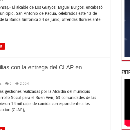
nsa).- El alcalde de Los Guayos, Miguel Burgos, encabezó
unicipio, San Antonio de Padua, celebrados este 13 de
n de la Banda Sinfónica 24 de Junio, ofrendas florales ante
st
ilias con la entrega del CLAP en
Entr
s
0
2,054
as gestiones realizadas por la Alcaldía del municipio
arrollo Social para el Buen Vivir, 63 comunidades de las
ieron 14 mil cajas de comida correspondiente a los
ducción (CLAP), …