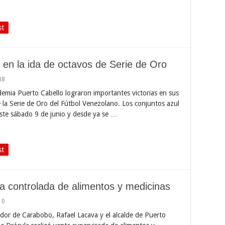
st
en la ida de octavos de Serie de Oro
88
mia Puerto Cabello lograron importantes victorias en sus
e la Serie de Oro del Fútbol Venezolano. Los conjuntos azul
este sábado 9 de junio y desde ya se …
st
ta controlada de alimentos y medicinas
10
or de Carabobo, Rafael Lacava y el alcalde de Puerto