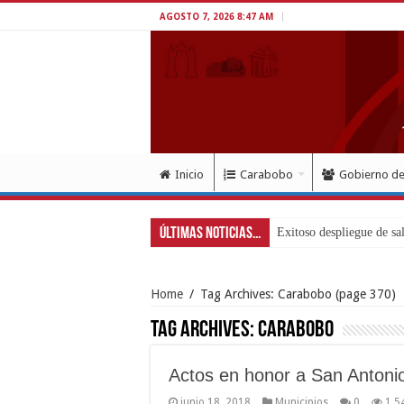
AGOSTO 7, 2026 8:47 AM
Inicio
Carabobo
Gobierno d
Últimas Noticias...
Home
/
Tag Archives: Carabobo
(page 370)
Tag Archives:
Carabobo
Actos en honor a San Antoni
junio 18, 2018
Municipios
0
1,5