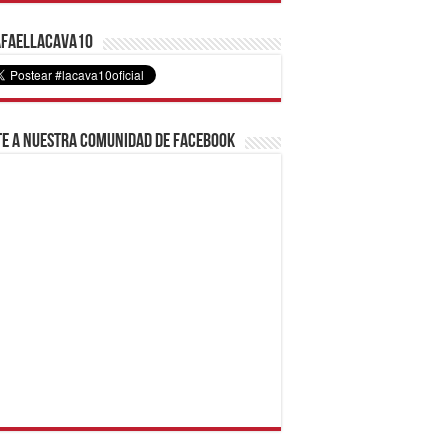
faelLacava10
e a nuestra comunidad de Facebook