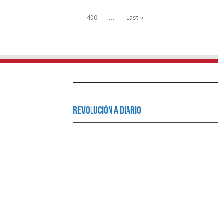
400
...
Last »
Revolución a Diario