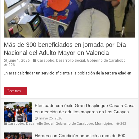
Más de 300 beneficiados en jornada por Día
Nacional del Adulto Mayor en Valencia
junio 1, 2026
Carabobo
,
Desarrollo Social
,
Gobierno de Carabobo
226
En aras de brindar un servicio eficiente a la población de la tercera edad en
…
Leer mas...
Efectuado con éxito Gran Despliegue Casa a Casa
en atención de adultos mayores en Los Guayos
mayo 25, 2026
Carabobo
,
Desarrollo Social
,
Gobierno de Carabobo
,
Municipios
263
Héroes con Condición benefició a más de 600