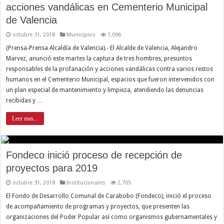
acciones vandálicas en Cementerio Municipal
de Valencia
octubre 31, 2018
Municipios
1,096
(Prensa-Prensa Alcaldía de Valencia).- El Alcalde de Valencia, Alejandro
Marvez, anunció este martes la captura de tres hombres, presuntos
responsables de la profanación y acciones vandálicas contra varios restos
humanos en el Cementerio Municipal, espacios que fueron intervenidos con
un plan especial de mantenimiento y limpieza, atendiendo las denuncias
recibidas y …
Leer mas...
Fondeco inició proceso de recepción de
proyectos para 2019
octubre 31, 2018
Institucionales
2,705
El Fondo de Desarrollo Comunal de Carabobo (Fondeco), inició el proceso
de acompañamiento de programas y proyectos, que presenten las
organizaciones del Poder Popular así como organismos gubernamentales y