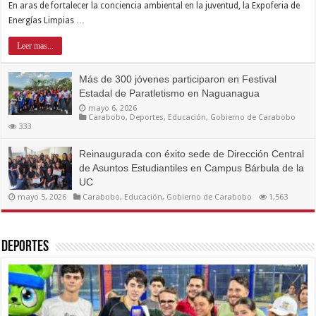
En aras de fortalecer la conciencia ambiental en la juventud, la Expoferia de
Energías Limpias …
Leer mas...
Más de 300 jóvenes participaron en Festival
Estadal de Paratletismo en Naguanagua
mayo 6, 2026
Carabobo
,
Deportes
,
Educación
,
Gobierno de Carabobo
333
Reinaugurada con éxito sede de Dirección Central
de Asuntos Estudiantiles en Campus Bárbula de la
UC
mayo 5, 2026
Carabobo
,
Educación
,
Gobierno de Carabobo
1,563
Deportes