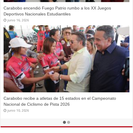
Avanzan trabajos de renovación de Complejo Deportivo Los
Criollitos en Puerto Cabello
mayo 22, 2026
Más de 300 jóvenes participaron en Festival Estadal de
Paratletismo en Naguanagua
mayo 6, 2026