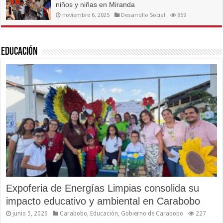
niños y niñas en Miranda
noviembre 6, 2025
Desarrollo Social
859
Educación
Expoferia de Energías Limpias consolida su
impacto educativo y ambiental en Carabobo
junio 5, 2026
Carabobo
,
Educación
,
Gobierno de Carabobo
227