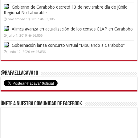
Gobierno de Carabobo decretó 13 de noviembre día de Júbilo
Regional No Laborable
noviembre 10, 2017
63,386
Alimca avanza en actualización de los censos CLAP en Carabobo
julio 1, 2019
56,856
Gobernación lanza concurso virtual “Dibujando a Carabobo”
junio 12, 2020
45,836
@RafaelLacava10
Únete a nuestra comunidad de Facebook