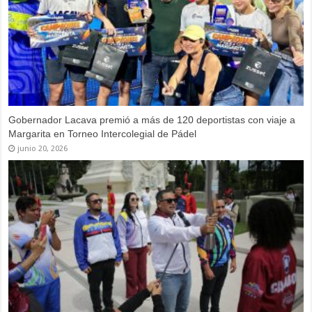
Inició fase estadal de Juegos Nacionales Estudiantiles en
Carabobo
mayo 25, 2026