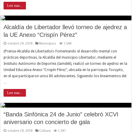
Leer mas...
Alcaldía de Libertador llevó torneo de ajedrez a
la UE Anexo “Crispín Pérez”
octubre 29, 2018
Municipios
1,548
(Prensa-Alcaldía de Libertador)- Fomentando el desarrollo mental con
prácticas deportivas, la Alcaldía del municipio Libertador, mediante el
Instituto Autónomo de Deportes (Iamdeli), realizó un torneo de ajedrez en la
Unidad Educativa Anexo “Crispín Pérez”, ubicada en la parroquia Tocuyito,
en el que participaron unos 80 adolescentes. Siguiendo los lineamientos del
…
Leer mas...
“Banda Sinfónica 24 de Junio” celebró XCVI
aniversario con concierto de gala
octubre 29, 2018
Cultura
1,347