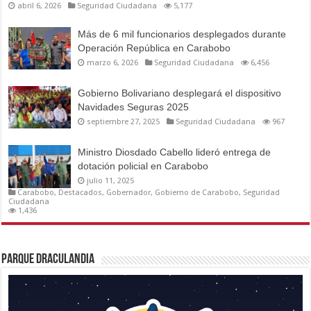
abril 6, 2026
Seguridad Ciudadana
5,177
Más de 6 mil funcionarios desplegados durante
Operación República en Carabobo
marzo 6, 2026
Seguridad Ciudadana
6,456
Gobierno Bolivariano desplegará el dispositivo
Navidades Seguras 2025
septiembre 27, 2025
Seguridad Ciudadana
967
Ministro Diosdado Cabello lideró entrega de
dotación policial en Carabobo
julio 11, 2025
Carabobo
,
Destacados
,
Gobernador
,
Gobierno de Carabobo
,
Seguridad
Ciudadana
1,436
Parque Draculandia