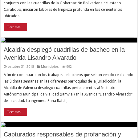
conjunto con las cuadrillas de la Gobernación Bolivariana del estado
Carabobo, iniciaron labores de limpieza profunda en los cementerios
ubicados …
Leer mas...
Alcaldía desplegó cuadrillas de bacheo en la
Avenida Lisandro Alvarado
octubre 31, 2018
Municipios
992
A fin de continuar con los trabajos de bacheos que se han venido realizando
las últimas semanas en las diferentes parroquias de la jurisdicción, la
Alcaldía de Valencia desplegó cuadrillas pertenecientes al Instituto
Autónomo Municipal de Vialidad (Iamvial) en la Avenida “Lisandro Alvarado”
de la ciudad. La ingeniera Sana Rafeh, …
Leer mas...
Capturados responsables de profanación y