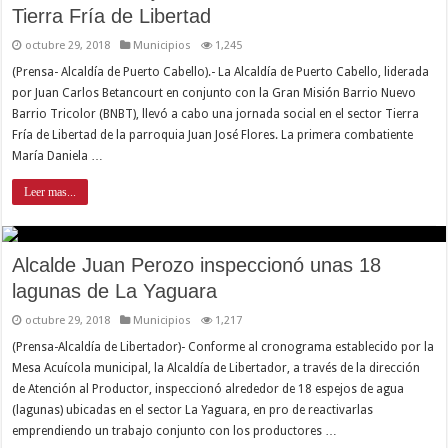
Tierra Fría de Libertad
octubre 29, 2018
Municipios
1,245
(Prensa- Alcaldía de Puerto Cabello).- La Alcaldía de Puerto Cabello, liderada
por Juan Carlos Betancourt en conjunto con la Gran Misión Barrio Nuevo
Barrio Tricolor (BNBT), llevó a cabo una jornada social en el sector Tierra
Fría de Libertad de la parroquia Juan José Flores. La primera combatiente
María Daniela …
Leer mas...
Alcalde Juan Perozo inspeccionó unas 18
lagunas de La Yaguara
octubre 29, 2018
Municipios
1,217
(Prensa-Alcaldía de Libertador)- Conforme al cronograma establecido por la
Mesa Acuícola municipal, la Alcaldía de Libertador, a través de la dirección
de Atención al Productor, inspeccionó alrededor de 18 espejos de agua
(lagunas) ubicadas en el sector La Yaguara, en pro de reactivarlas
emprendiendo un trabajo conjunto con los productores …