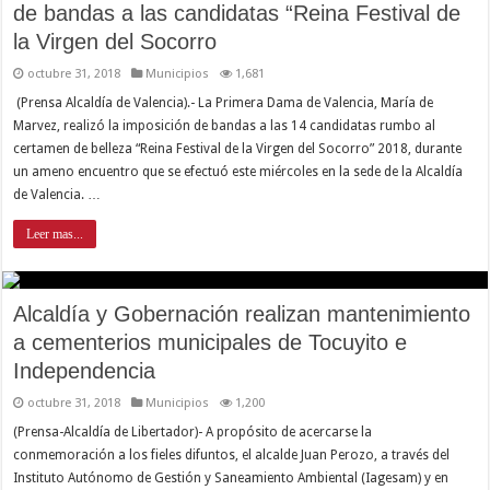
de bandas a las candidatas “Reina Festival de
la Virgen del Socorro
octubre 31, 2018
Municipios
1,681
(Prensa Alcaldía de Valencia).- La Primera Dama de Valencia, María de
Marvez, realizó la imposición de bandas a las 14 candidatas rumbo al
certamen de belleza “Reina Festival de la Virgen del Socorro” 2018, durante
un ameno encuentro que se efectuó este miércoles en la sede de la Alcaldía
de Valencia. …
Leer mas...
Alcaldía y Gobernación realizan mantenimiento
a cementerios municipales de Tocuyito e
Independencia
octubre 31, 2018
Municipios
1,200
(Prensa-Alcaldía de Libertador)- A propósito de acercarse la
conmemoración a los fieles difuntos, el alcalde Juan Perozo, a través del
Instituto Autónomo de Gestión y Saneamiento Ambiental (Iagesam) y en