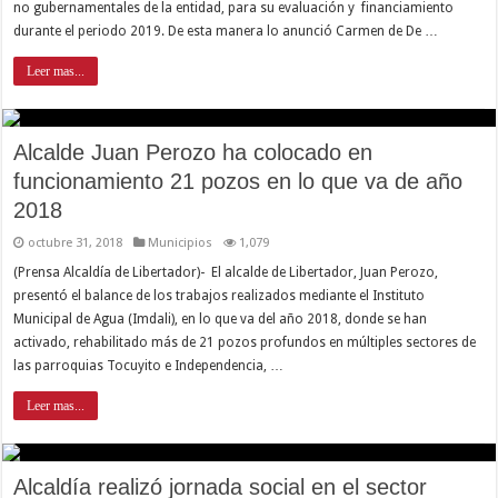
no gubernamentales de la entidad, para su evaluación y financiamiento
durante el periodo 2019. De esta manera lo anunció Carmen de De …
Leer mas...
Alcalde Juan Perozo ha colocado en
funcionamiento 21 pozos en lo que va de año
2018
octubre 31, 2018
Municipios
1,079
(Prensa Alcaldía de Libertador)- El alcalde de Libertador, Juan Perozo,
presentó el balance de los trabajos realizados mediante el Instituto
Municipal de Agua (Imdali), en lo que va del año 2018, donde se han
activado, rehabilitado más de 21 pozos profundos en múltiples sectores de
las parroquias Tocuyito e Independencia, …
Leer mas...
Alcaldía realizó jornada social en el sector