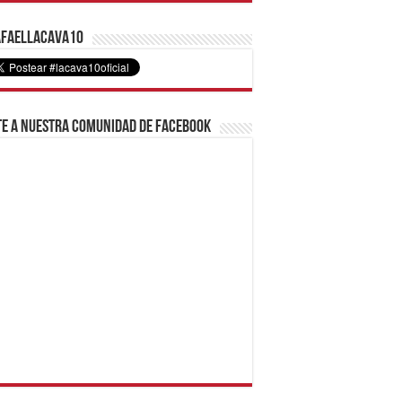
faelLacava10
e a nuestra comunidad de Facebook