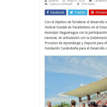
Jsuarez
mayo 6, 2026
Carabobo
Leave a comment
329 Views
Facebook
Twitter
Pintere
Con el objetivo de fortalecer el desarrollo 
Festival Estadal de Paratletismo en el Esta
municipio Naguanagua con la participación 
nacional, en articulación con la Gobernació
Procesos de Aprendizaje y Deporte para el 
Fundación Carabobeña para el Desarrollo 