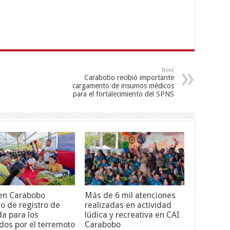
Next
Carabobo recibió importante
cargamento de insumos médicos
para el fortalecimiento del SPNS
 en Carabobo
Más de 6 mil atenciones
o de registro de
realizadas en actividad
da para los
lúdica y recreativa en CAI
dos por el terremoto
Carabobo