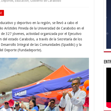
,
Deportes
,
Educación
,
Gobierno de Carabobo
st
educativo y deportivo en la región, se llevó a cabo el
dio Arístides Pineda de la Universidad de Carabobo en el
de 327 jóvenes, actividad organizada por el Ejecutivo
n del estado Carabobo, a través de la Secretaría de los
Desarrollo Integral de las Comunidades (Spaddic) y la
del Deporte (Fundadeporte).
Entr