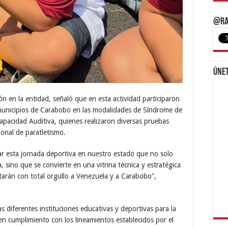
@Ra
Únet
 en la entidad, señaló que en esta actividad participaron
 municipios de Carabobo en las modalidades de Síndrome de
apacidad Auditiva, quienes realizaron diversas pruebas
ional de paratletismo.
ar esta jornada deportiva en nuestro estado que no solo
a, sino que se convierte en una vitrina técnica y estratégica
tarán con total orgullo a Venezuela y a Carabobo”,
s diferentes instituciones educativas y deportivas para la
 en cumplimiento con los lineamientos establecidos por el