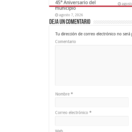
45° Aniversario del
agost
municipio
agosto 7, 2026
Deja un comentario
Tu dirección de correo electrónico no será 
Comentario
Nombre
*
Correo electrónico
*
Web