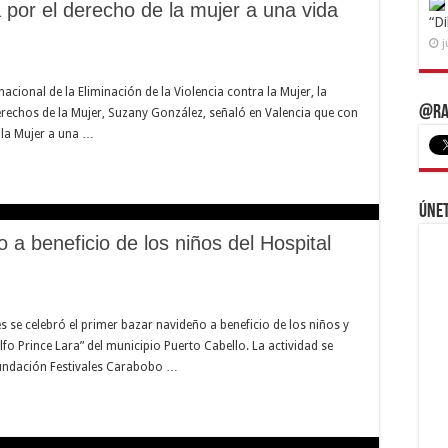
 por el derecho de la mujer a una vida
“D
j
cional de la Eliminación de la Violencia contra la Mujer, la
@Ra
Derechos de la Mujer, Suzany González, señaló en Valencia que con
 la Mujer a una …
Únet
a beneficio de los niños del Hospital
es se celebró el primer bazar navideño a beneficio de los niños y
olfo Prince Lara” del municipio Puerto Cabello. La actividad se
a Fundación Festivales Carabobo …