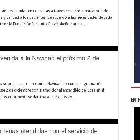
sido evaluadas en consultas a través de la red ambulatoria de
a y calidad a los pacientes, de acuerdo a las necesidades de cada
te de la Fundación Instituto Carabobeño para la …
nvenida a la Navidad el próximo 2 de
llo se prepara para recibir la Navidad con una programación
este 2 de diciembre con el tradicional encendido de luces en el
e, posteriormente se dará paso al explosivo …
Entr
rteñas atendidas con el servicio de