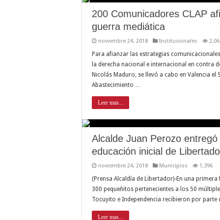
200 Comunicadores CLAP afin
guerra mediática
noviembre 24, 2018
Institucionales
2,06
Para afianzar las estrategias comunicacionales
la derecha nacional e internacional en contra d
Nicolás Maduro, se llevó a cabo en Valencia e
Abastecimiento …
Leer mas...
Alcalde Juan Perozo entregó 
educación inicial de Libertado
noviembre 24, 2018
Municipios
1,396
(Prensa Alcaldía de Libertador)-En una primera 
300 pequeñitos pertenecientes a los 50 múltiple
Tocuyito e Independencia recibieron por parte 
Leer mas...