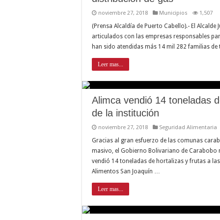
noviembre 27, 2018
Municipios
1,507
(Prensa Alcaldía de Puerto Cabello).- El Alcalde
articulados con las empresas responsables para
han sido atendidas más 14 mil 282 familias de 
Leer mas...
Alimca vendió 14 toneladas d
de la institución
noviembre 27, 2018
Seguridad Alimentaria
Gracias al gran esfuerzo de las comunas cara
masivo, el Gobierno Bolivariano de Carabobo 
vendió 14 toneladas de hortalizas y frutas a la
Alimentos San Joaquín …
Leer mas...