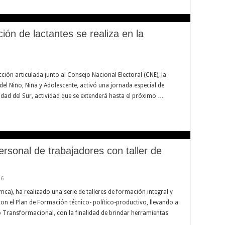
ión de lactantes se realiza en la
ión articulada junto al Consejo Nacional Electoral (CNE), la
 del Niño, Niña y Adolescente, activó una jornada especial de
idad del Sur, actividad que se extenderá hasta el próximo …
rsonal de trabajadores con taller de
16
a), ha realizado una serie de talleres de formación integral y
on el Plan de Formación técnico- político-productivo, llevando a
o Transformacional, con la finalidad de brindar herramientas