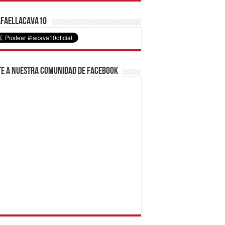
faelLacava10
e a nuestra comunidad de Facebook