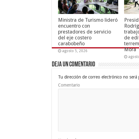
Ministra de Turismo lideró
Presid
encuentro con
Rodríg
prestadores de servicio
trabaj
del eje costero
de edi
carabobeño
terrem
Mora
agosto 5, 2026
agost
Deja un comentario
Tu dirección de correo electrónico no será 
Comentario