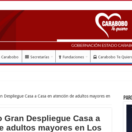
e Carabobo
Secretarías
Fundaciones
Carabobo Te Quier
an Despliegue Casa a Casa en atención de adultos mayores en
Par
o Gran Despliegue Casa a
e adultos mayores en Los