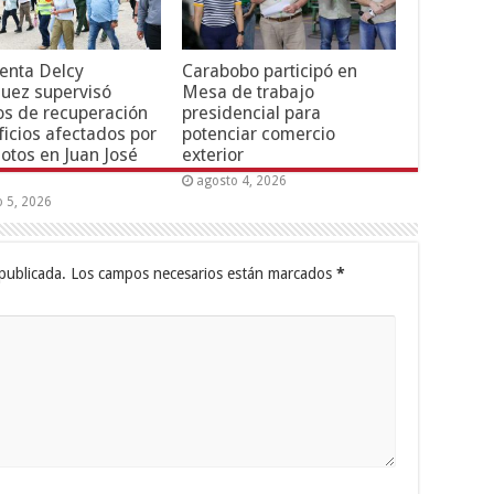
enta Delcy
Carabobo participó en
uez supervisó
Mesa de trabajo
os de recuperación
presidencial para
ficios afectados por
potenciar comercio
otos en Juan José
exterior
agosto 4, 2026
o 5, 2026
publicada.
Los campos necesarios están marcados
*