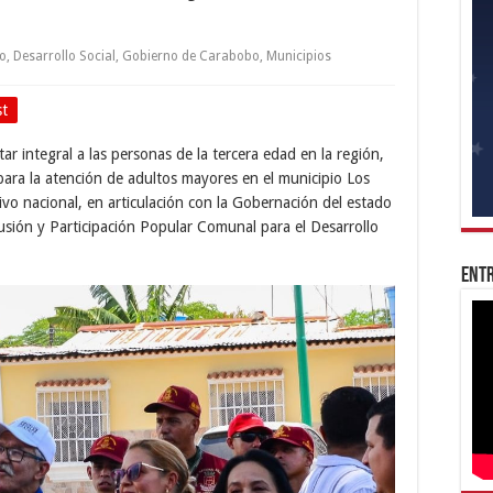
o
,
Desarrollo Social
,
Gobierno de Carabobo
,
Municipios
st
ar integral a las personas de la tercera edad en la región,
para la atención de adultos mayores en el municipio Los
ivo nacional, en articulación con la Gobernación del estado
lusión y Participación Popular Comunal para el Desarrollo
Entr