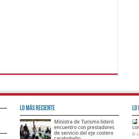
Lo Más Reciente
Lo 
Ministra de Turismo lideró
encuentro con prestadores
co
de servicio del eje costero
a
carabobeño