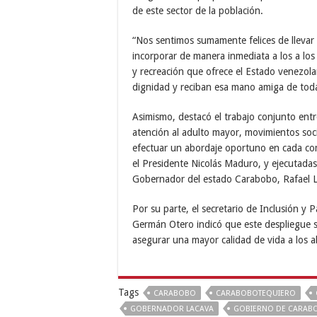
de este sector de la población.
“Nos sentimos sumamente felices de llevar
incorporar de manera inmediata a los a los
y recreación que ofrece el Estado venezola
dignidad y reciban esa mano amiga de todas
Asimismo, destacó el trabajo conjunto entr
atención al adulto mayor, movimientos soc
efectuar un abordaje oportuno en cada co
el Presidente Nicolás Maduro, y ejecutadas
Gobernador del estado Carabobo, Rafael L
Por su parte, el secretario de Inclusión y 
Germán Otero indicó que este despliegue se
asegurar una mayor calidad de vida a los 
Tags
CARABOBO
CARABOBOTEQUIERO
GOBERNADOR LACAVA
GOBIERNO DE CARAB