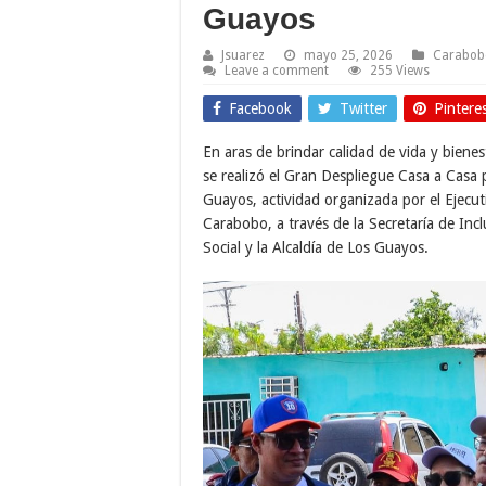
Guayos
Jsuarez
mayo 25, 2026
Carabob
Leave a comment
255 Views
Facebook
Twitter
Pintere
En aras de brindar calidad de vida y bienest
se realizó el Gran Despliegue Casa a Casa 
Guayos, actividad organizada por el Ejecut
Carabobo, a través de la Secretaría de Inc
Social y la Alcaldía de Los Guayos.