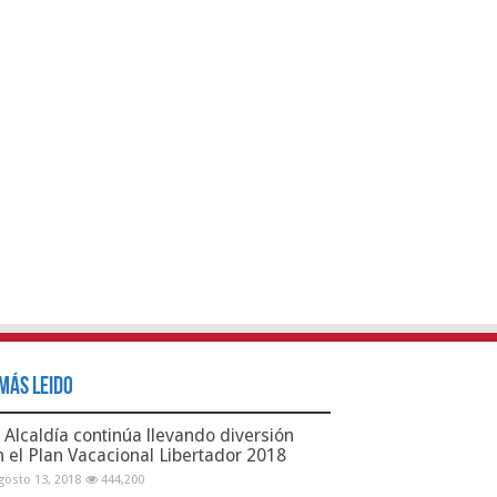
Más Leido
Alcaldía continúa llevando diversión
n el Plan Vacacional Libertador 2018
gosto 13, 2018
444,200