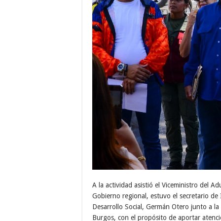
A la actividad asistió el Viceministro del 
Gobierno regional, estuvo el secretario de
Desarrollo Social, Germán Otero junto a l
Burgos, con el propósito de aportar atenc