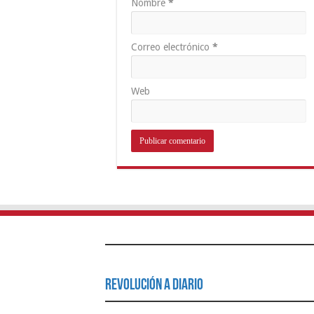
Nombre
*
Correo electrónico
*
Web
Revolución a Diario