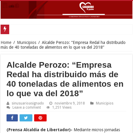
Gobernador Lacava anunció colocación de más de mil 500 toneladas de asfalt
Home
/
Municipios
/
Alcalde Perozo: “Empresa Redal ha distribuido
más de 40 toneladas de alimentos en lo que va del 2018”
Alcalde Perozo: “Empresa
Redal ha distribuido más de
40 toneladas de alimentos en
lo que va del 2018”
sinusuarioasignado
noviembre 9, 2018
Municipios
Leave a comment
1,251 Views
(Prensa Alcaldía de Libertador)-
Mediante micros jornadas