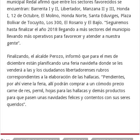
municipal Redal afirmó que entre los sectores favorecidos se
encuentran: Barrerita I y II, Libertador, Manzana II y III, Honda
I, 12 de Octubre, El Molino, Honda Norte, Santa Eduviges, Plaza
Bolívar de Tocuyito, Los 300, El Rosario y El Bajío. “Seguiremos
hasta finalizar el año 2018 llegando a más sectores del municipio
llevando más operativos para favorecer y atender a nuestra
gente”.
Finalizando, el alcalde Perozo, informó que para el mes de
diciembre están planificando una feria navideña donde se les
venderá a las y los ciudadanos libertadorenses rubros
correspondientes a la elaboración de las hallacas. “Pendientes,
por ahí viene la feria, allí podrán comprar a un cómodo precio
carne de res, pernil, hojas para las hallacas y demás productos
para que pasen unas navidades felices y contentos con sus seres
queridos”.