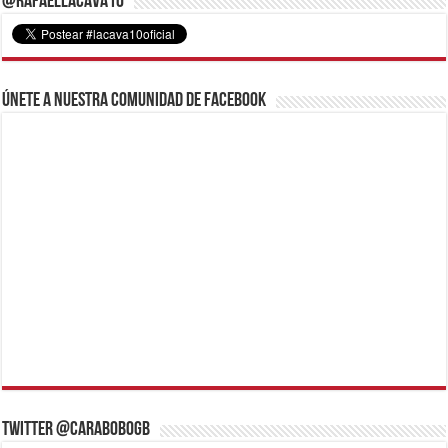
@RafaelLacava10
Únete a nuestra comunidad de Facebook
Twitter @CaraboboGB