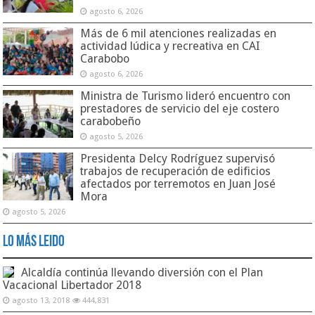
agosto 6, 2026
Más de 6 mil atenciones realizadas en
actividad lúdica y recreativa en CAI
Carabobo
agosto 6, 2026
Ministra de Turismo lideró encuentro con
prestadores de servicio del eje costero
carabobeño
agosto 5, 2026
Presidenta Delcy Rodríguez supervisó
trabajos de recuperación de edificios
afectados por terremotos en Juan José
Mora
agosto 5, 2026
Lo Más Leido
Alcaldía continúa llevando diversión con el Plan
Vacacional Libertador 2018
agosto 13, 2018
444,831