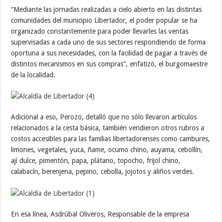
“Mediante las jornadas realizadas a cielo abierto en las distintas
comunidades del municipio Libertador, el poder popular se ha
organizado constantemente para poder llevarles las ventas
supervisadas a cada uno de sus sectores respondiendo de forma
oportuna a sus necesidades, con la facilidad de pagar a través de
distintos mecanismos en sus compras”, enfatizó, el burgomaestre
de la localidad.
Adicional a eso, Perozo, detalló que no sólo llevaron artículos
relacionados a la cesta básica, también vendieron otros rubros a
costos accesibles para las familias libertadorenses como cambures,
limones, vegetales, yuca, ñame, ocumo chino, auyama, cebollín,
ají dulce, pimentón, papa, plátano, topocho, frijol chino,
calabacín, berenjena, pepino, cebolla, jojotos y aliños verdes.
En esa línea, Asdrúbal Oliveros, Responsable de la empresa