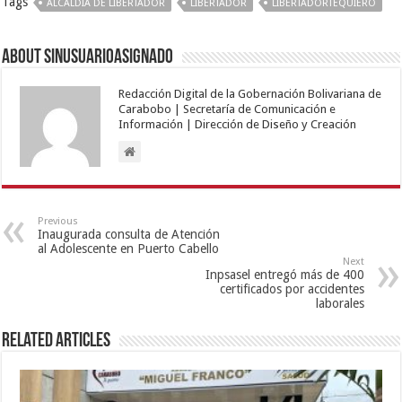
Tags
ALCALDÍA DE LIBERTADOR
LIBERTADOR
LIBERTADORTEQUIERO
About sinusuarioasignado
Redacción Digital de la Gobernación Bolivariana de
Carabobo | Secretaría de Comunicación e
Información | Dirección de Diseño y Creación
Previous
Inaugurada consulta de Atención
al Adolescente en Puerto Cabello
Next
Inpsasel entregó más de 400
certificados por accidentes
laborales
Related Articles