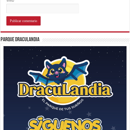
Web
Parque Draculandia