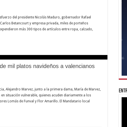
 esfuerzo del presidente Nicolás Maduro, gobernador Rafael
n Carlos Betancourt y empresa privada, miles de porteños
xpendieron más 300 tipos de artículos entre ropa, calzado,
e mil platos navideños a valencianos
encia, Alejandro Marvez, junto a la primera dama, María de Marvez,
Entr
en situación vulnerable, quienes acuden diariamente a los
es Lomás de Funval y Flor Amarillo. El Mandatario local