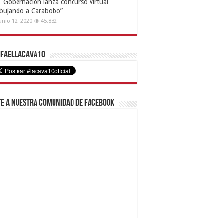
Gobernación lanza concurso virtual
ibujando a Carabobo”
unio 12, 2020
45,832
faelLacava10
e a nuestra comunidad de Facebook