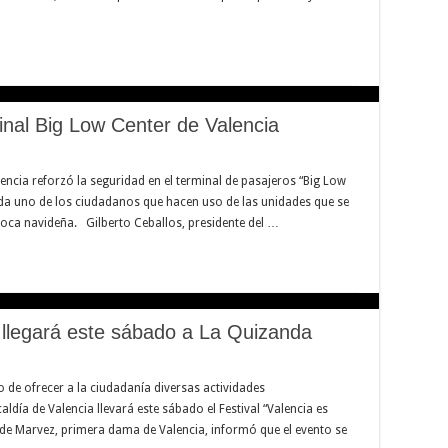
nal Big Low Center de Valencia
alencia reforzó la seguridad en el terminal de pasajeros “Big Low
ada uno de los ciudadanos que hacen uso de las unidades que se
poca navideña. Gilberto Ceballos, presidente del …
” llegará este sábado a La Quizanda
o de ofrecer a la ciudadanía diversas actividades
caldía de Valencia llevará este sábado el Festival “Valencia es
 de Marvez, primera dama de Valencia, informó que el evento se