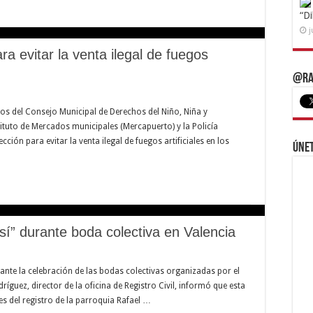
“D
j
a evitar la venta ilegal de fuegos
@Ra
ios del Consejo Municipal de Derechos del Niño, Niña y
ituto de Mercados municipales (Mercapuerto) y la Policía
ción para evitar la venta ilegal de fuegos artificiales en los
Únet
sí” durante boda colectiva en Valencia
nte la celebración de las bodas colectivas organizadas por el
odríguez, director de la oficina de Registro Civil, informó que esta
nes del registro de la parroquia Rafael …