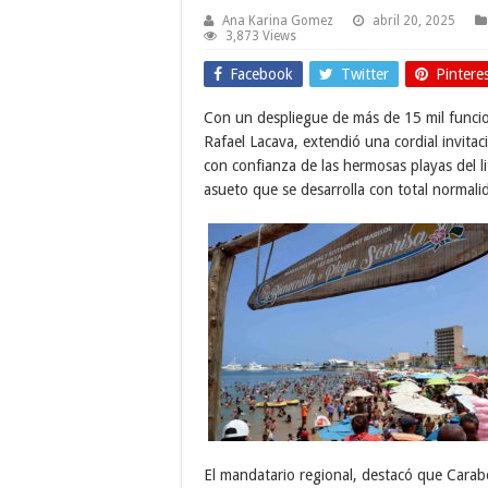
Ana Karina Gomez
abril 20, 2025
3,873 Views
Facebook
Twitter
Pintere
Con un despliegue de más de 15 mil funcio
Rafael Lacava, extendió una cordial invitac
con confianza de las hermosas playas del 
asueto que se desarrolla con total normal
El mandatario regional, destacó que Carabo