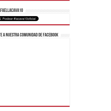
faelLacava10
e a nuestra comunidad de Facebook