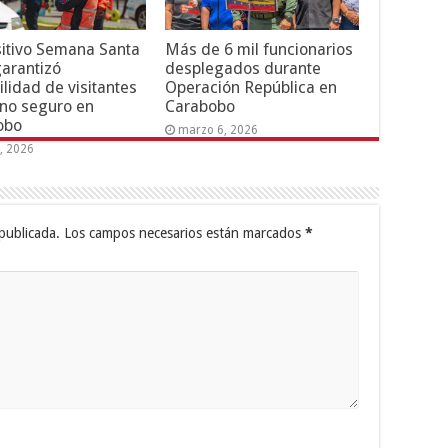
itivo Semana Santa
Más de 6 mil funcionarios
arantizó
desplegados durante
ilidad de visitantes
Operación República en
rno seguro en
Carabobo
obo
marzo 6, 2026
6, 2026
publicada.
Los campos necesarios están marcados
*