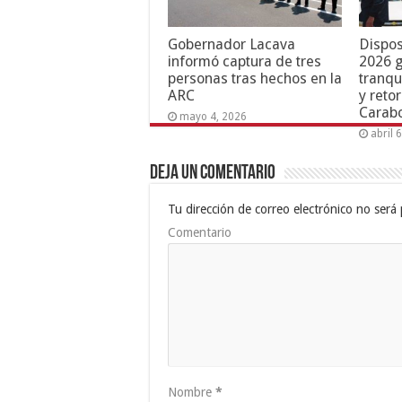
Gobernador Lacava
Dispos
informó captura de tres
2026 g
personas tras hechos en la
tranqu
ARC
y reto
Carab
mayo 4, 2026
abril 
Deja un comentario
Tu dirección de correo electrónico no será 
Comentario
Nombre
*