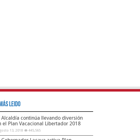
Más Leido
Alcaldía continúa llevando diversión
n el Plan Vacacional Libertador 2018
gosto 13, 2018
445,565