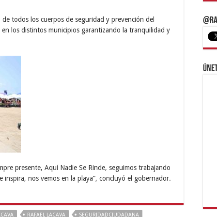
 de todos los cuerpos de seguridad y prevención del
@Ra
n los distintos municipios garantizando la tranquilidad y
Únet
empre presente, Aquí Nadie Se Rinde, seguimos trabajando
 inspira, nos vemos en la playa”, concluyó el gobernador.
ACAVA
RAFAEL LACAVA
SEGURIDADCIUDADANA