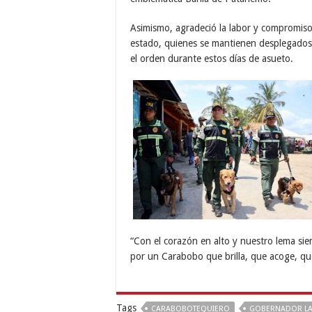
Asimismo, agradeció la labor y compromiso
estado, quienes se mantienen desplegados e
el orden durante estos días de asueto.
“Con el corazón en alto y nuestro lema si
por un Carabobo que brilla, que acoge, que
Tags
CARABOBOTEQUIERO
GOBERNADOR L