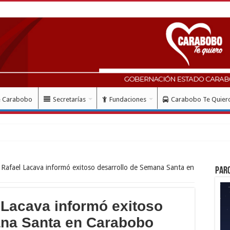
e Carabobo
Secretarías
Fundaciones
Carabobo Te Quier
ndió homenaje al Lib
Rafael Lacava informó exitoso desarrollo de Semana Santa en
Par
Lacava informó exitoso
ana Santa en Carabobo