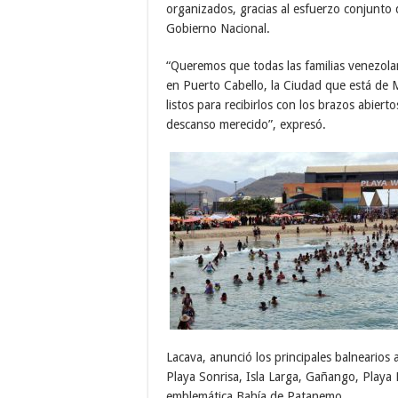
organizados, gracias al esfuerzo conjunto 
Gobierno Nacional.
“Queremos que todas las familias venezolan
en Puerto Cabello, la Ciudad que está de 
listos para recibirlos con los brazos abierto
descanso merecido”, expresó.
Lacava, anunció los principales balnearios 
Playa Sonrisa, Isla Larga, Gañango, Playa 
emblemática Bahía de Patanemo.