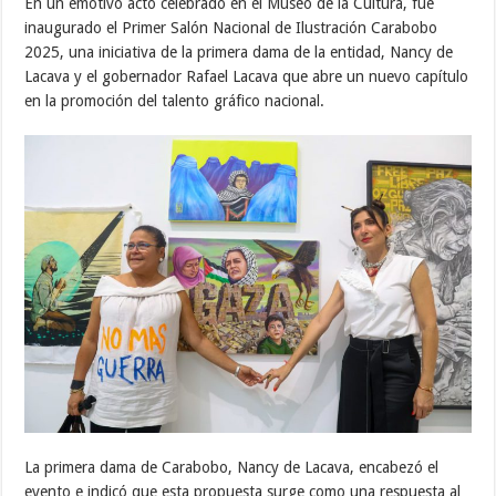
En un emotivo acto celebrado en el Museo de la Cultura, fue
inaugurado el Primer Salón Nacional de Ilustración Carabobo
2025, una iniciativa de la primera dama de la entidad, Nancy de
Lacava y el gobernador Rafael Lacava que abre un nuevo capítulo
en la promoción del talento gráfico nacional.
La primera dama de Carabobo, Nancy de Lacava, encabezó el
evento e indicó que esta propuesta surge como una respuesta al