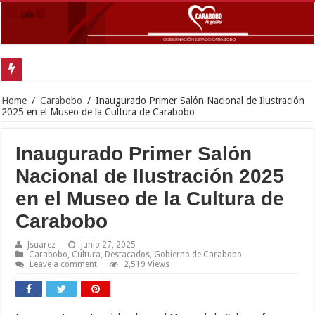
Go
Home
/
Carabobo
/
Inaugurado Primer Salón Nacional de Ilustración
2025 en el Museo de la Cultura de Carabobo
Inaugurado Primer Salón
Nacional de Ilustración 2025
en el Museo de la Cultura de
Carabobo
Jsuarez
junio 27, 2025
Carabobo
,
Cultura
,
Destacados
,
Gobierno de Carabobo
Leave a comment
2,519 Views