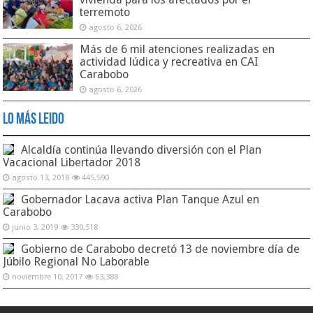
terremoto
agosto 6, 2026
Más de 6 mil atenciones realizadas en
actividad lúdica y recreativa en CAI
Carabobo
agosto 6, 2026
Lo Más Leido
Alcaldía continúa llevando diversión con el Plan
Vacacional Libertador 2018
agosto 13, 2018
445,590
Gobernador Lacava activa Plan Tanque Azul en
Carabobo
junio 3, 2019
330,518
Gobierno de Carabobo decretó 13 de noviembre día de
Júbilo Regional No Laborable
noviembre 10, 2017
63,388