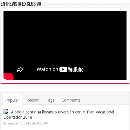
Entrevista Exclusiva
Popular
Recent
Tags
Comments
Alcaldía continúa llevando diversión con el Plan Vacacional
Libertador 2018
agosto 13, 2018
445,590