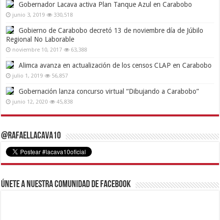
Gobernador Lacava activa Plan Tanque Azul en Carabobo
junio 3, 2019
330,518
Gobierno de Carabobo decretó 13 de noviembre día de Júbilo
Regional No Laborable
noviembre 10, 2017
63,388
Alimca avanza en actualización de los censos CLAP en Carabobo
julio 1, 2019
56,857
Gobernación lanza concurso virtual “Dibujando a Carabobo”
junio 12, 2020
45,838
@RafaelLacava10
Únete a nuestra comunidad de Facebook