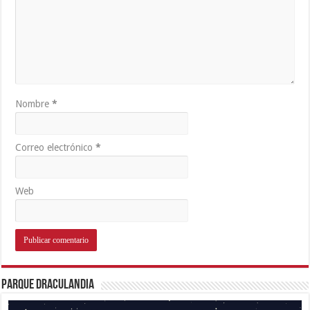
Nombre
*
Correo electrónico
*
Web
Parque Draculandia