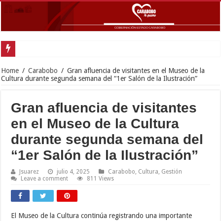
Gobernador Lac
Home
/
Carabobo
/
Gran afluencia de visitantes en el Museo de la
Cultura durante segunda semana del “1er Salón de la Ilustración”
Gran afluencia de visitantes
en el Museo de la Cultura
durante segunda semana del
“1er Salón de la Ilustración”
Jsuarez
julio 4, 2025
Carabobo
,
Cultura
,
Gestión
Leave a comment
811 Views
El Museo de la Cultura continúa registrando una importante