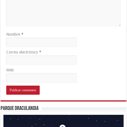
Nombre
*
Correo electrónico
*
Web
Parque Draculandia