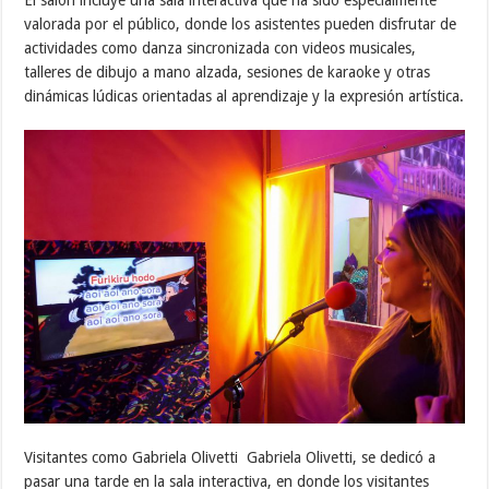
El salón incluye una sala interactiva que ha sido especialmente
valorada por el público, donde los asistentes pueden disfrutar de
actividades como danza sincronizada con videos musicales,
talleres de dibujo a mano alzada, sesiones de karaoke y otras
dinámicas lúdicas orientadas al aprendizaje y la expresión artística.
Visitantes como Gabriela Olivetti Gabriela Olivetti, se dedicó a
pasar una tarde en la sala interactiva, en donde los visitantes