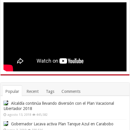
Popular
Recent
Tags
Comments
Alcaldía continúa llevando diversión con el Plan Vacacional
Libertador 2018
agosto 13, 2018
445,582
Gobernador Lacava activa Plan Tanque Azul en Carabobo