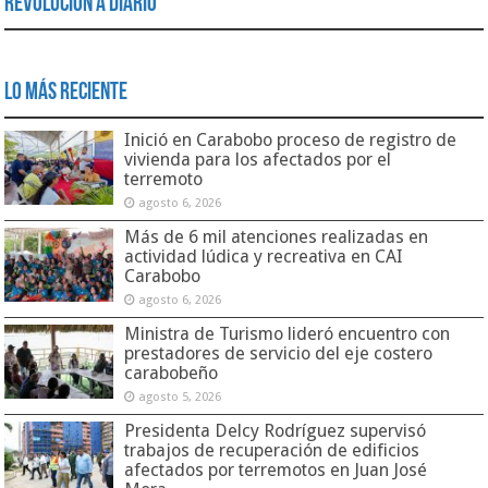
Revolución a Diario
Lo Más Reciente
Inició en Carabobo proceso de registro de
vivienda para los afectados por el
terremoto
agosto 6, 2026
Más de 6 mil atenciones realizadas en
actividad lúdica y recreativa en CAI
Carabobo
agosto 6, 2026
Ministra de Turismo lideró encuentro con
prestadores de servicio del eje costero
carabobeño
agosto 5, 2026
Presidenta Delcy Rodríguez supervisó
trabajos de recuperación de edificios
afectados por terremotos en Juan José