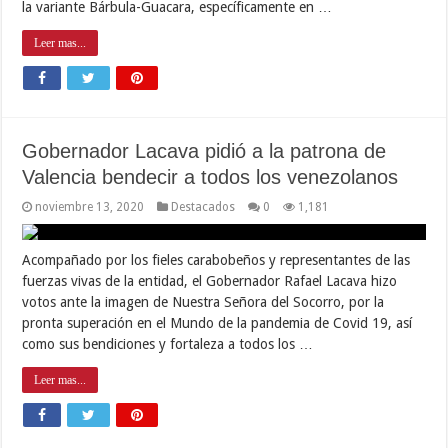
la variante Bárbula-Guacara, específicamente en …
Leer mas...
Gobernador Lacava pidió a la patrona de
Valencia bendecir a todos los venezolanos
noviembre 13, 2020
Destacados
0
1,181
Acompañado por los fieles carabobeños y representantes de las
fuerzas vivas de la entidad, el Gobernador Rafael Lacava hizo
votos ante la imagen de Nuestra Señora del Socorro, por la
pronta superación en el Mundo de la pandemia de Covid 19, así
como sus bendiciones y fortaleza a todos los …
Leer mas...