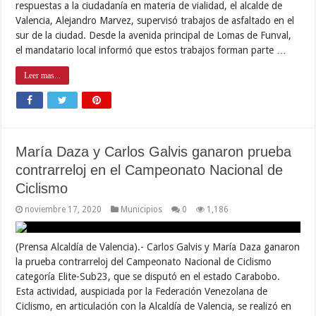
respuestas a la ciudadanía en materia de vialidad, el alcalde de
Valencia, Alejandro Marvez, supervisó trabajos de asfaltado en el
sur de la ciudad. Desde la avenida principal de Lomas de Funval,
el mandatario local informó que estos trabajos forman parte …
Leer mas...
María Daza y Carlos Galvis ganaron prueba
contrarreloj en el Campeonato Nacional de
Ciclismo
noviembre 17, 2020
Municipios
0
1,186
(Prensa Alcaldía de Valencia).- Carlos Galvis y María Daza ganaron
la prueba contrarreloj del Campeonato Nacional de Ciclismo
categoría Elite-Sub23, que se disputó en el estado Carabobo.
Esta actividad, auspiciada por la Federación Venezolana de
Ciclismo, en articulación con la Alcaldía de Valencia, se realizó en