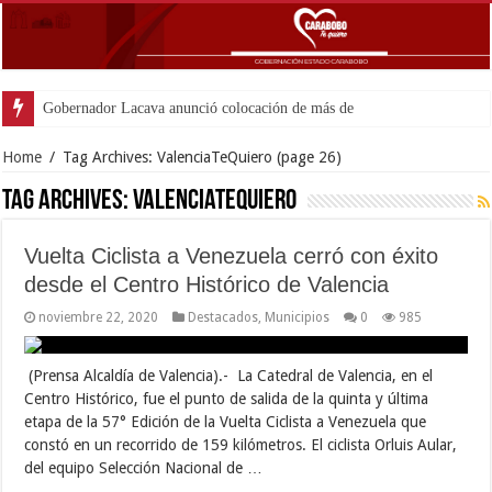
Gobernador Lacava anunció colocación de más de mil 500 tone
Home
/
Tag Archives: ValenciaTeQuiero
(page 26)
Tag Archives:
ValenciaTeQuiero
Vuelta Ciclista a Venezuela cerró con éxito
desde el Centro Histórico de Valencia
noviembre 22, 2020
Destacados
,
Municipios
0
985
(Prensa Alcaldía de Valencia).- La Catedral de Valencia, en el
Centro Histórico, fue el punto de salida de la quinta y última
etapa de la 57° Edición de la Vuelta Ciclista a Venezuela que
constó en un recorrido de 159 kilómetros. El ciclista Orluis Aular,
del equipo Selección Nacional de …