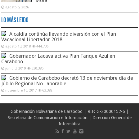
Mora
agosto 5, 2026
Lo Más Leido
Alcaldía continúa llevando diversión con el Plan
Vacacional Libertador 2018
agosto 13, 2018
444,736
Gobernador Lacava activa Plan Tanque Azul en
Carabobo
junio 3, 2019
330,385
Gobierno de Carabobo decretó 13 de noviembre día de
Júbilo Regional No Laborable
noviembre 10, 2017
63,382
Gobernación Bolivariana de Carabobo | RIF: G-20000152-6 |
Secretaría de Comunicación e Información | Dirección General de
Informática