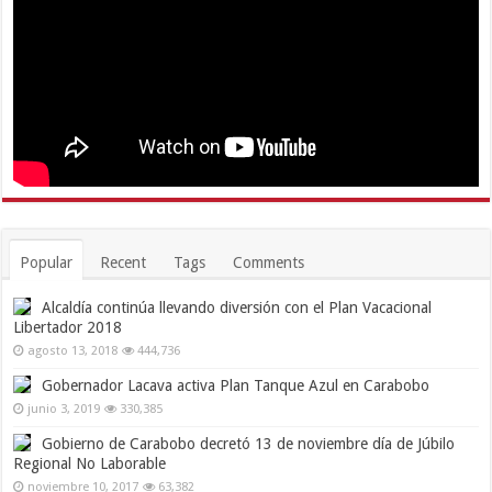
Popular
Recent
Tags
Comments
Alcaldía continúa llevando diversión con el Plan Vacacional
Libertador 2018
agosto 13, 2018
444,736
Gobernador Lacava activa Plan Tanque Azul en Carabobo
junio 3, 2019
330,385
Gobierno de Carabobo decretó 13 de noviembre día de Júbilo
Regional No Laborable
noviembre 10, 2017
63,382