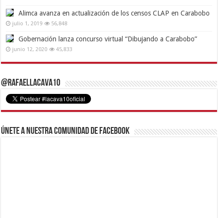
Alimca avanza en actualización de los censos CLAP en Carabobo
julio 1, 2019
56,848
Gobernación lanza concurso virtual “Dibujando a Carabobo”
junio 12, 2020
45,833
@RafaelLacava10
Únete a nuestra comunidad de Facebook