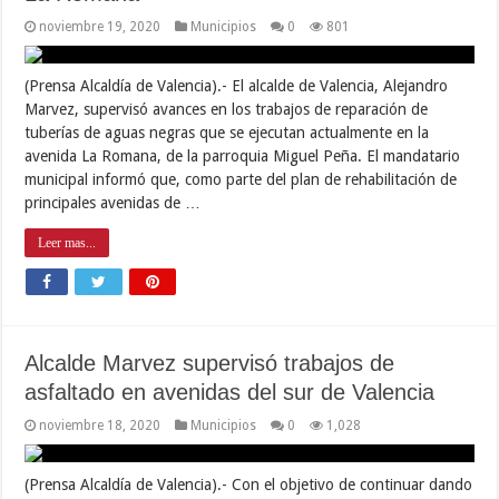
noviembre 19, 2020
Municipios
0
801
(Prensa Alcaldía de Valencia).- El alcalde de Valencia, Alejandro
Marvez, supervisó avances en los trabajos de reparación de
tuberías de aguas negras que se ejecutan actualmente en la
avenida La Romana, de la parroquia Miguel Peña. El mandatario
municipal informó que, como parte del plan de rehabilitación de
principales avenidas de …
Leer mas...
Alcalde Marvez supervisó trabajos de
asfaltado en avenidas del sur de Valencia
noviembre 18, 2020
Municipios
0
1,028
(Prensa Alcaldía de Valencia).- Con el objetivo de continuar dando