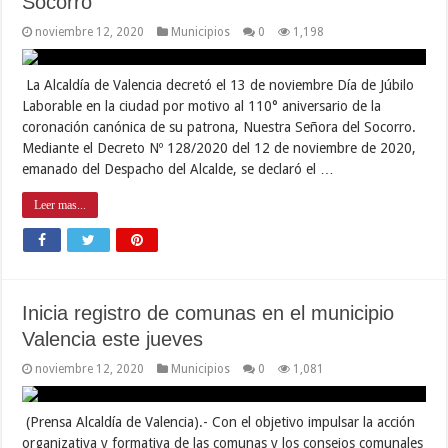
Socorro
noviembre 12, 2020
Municipios
0
1,198
La Alcaldía de Valencia decretó el 13 de noviembre Día de Júbilo
Laborable en la ciudad por motivo al 110° aniversario de la
coronación canónica de su patrona, Nuestra Señora del Socorro.
Mediante el Decreto Nº 128/2020 del 12 de noviembre de 2020,
emanado del Despacho del Alcalde, se declaró el …
Leer mas...
Inicia registro de comunas en el municipio
Valencia este jueves
noviembre 12, 2020
Municipios
0
1,081
(Prensa Alcaldía de Valencia).- Con el objetivo impulsar la acción
organizativa y formativa de las comunas y los consejos comunales