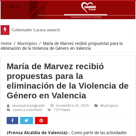
Gobernador Lacava anunció colocación de má
Home
/
Municipios
/
María de Marvez recibió propuestas para la
eliminación de la Violencia de Género en Valencia
María de Marvez recibió
propuestas para la
eliminación de la Violencia de
Género en Valencia
sinusuarioasignado
noviembre 26, 2020
Municipios
Leave a comment
729 Views
(Prensa Alcaldía de Valencia)-.
Como parte de las actividades