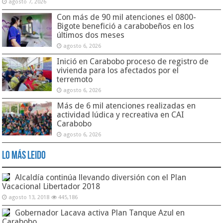
agosto 7, 2026
Con más de 90 mil atenciones el 0800-
Bigote benefició a carabobeños en los
últimos dos meses
agosto 6, 2026
Inició en Carabobo proceso de registro de
vivienda para los afectados por el
terremoto
agosto 6, 2026
Más de 6 mil atenciones realizadas en
actividad lúdica y recreativa en CAI
Carabobo
agosto 6, 2026
Lo Más Leido
Alcaldía continúa llevando diversión con el Plan
Vacacional Libertador 2018
agosto 13, 2018
445,186
Gobernador Lacava activa Plan Tanque Azul en
Carabobo