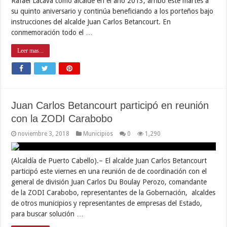
Rafael Lacava como alcalde en el año 2013, arribó este martes a
su quinto aniversario y continúa beneficiando a los porteños bajo
instrucciones del alcalde Juan Carlos Betancourt. En
conmemoración todo el …
Leer mas...
Juan Carlos Betancourt participó en reunión
con la ZODI Carabobo
noviembre 3, 2018
Municipios
0
1,290
(Alcaldía de Puerto Cabello).– El alcalde Juan Carlos Betancourt
participó este viernes en una reunión de de coordinación con el
general de división Juan Carlos Du Boulay Perozo, comandante
de la ZODI Carabobo, representantes de la Gobernación, alcaldes
de otros municipios y representantes de empresas del Estado,
para buscar solución …