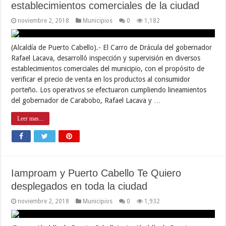
establecimientos comerciales de la ciudad
noviembre 2, 2018
Municipios
0
1,182
(Alcaldía de Puerto Cabello).- El Carro de Drácula del gobernador
Rafael Lacava, desarrolló inspección y supervisión en diversos
establecimientos comerciales del municipio, con el propósito de
verificar el precio de venta en los productos al consumidor
porteño. Los operativos se efectuaron cumpliendo lineamientos
del gobernador de Carabobo, Rafael Lacava y …
Leer mas...
Iamproam y Puerto Cabello Te Quiero
desplegados en toda la ciudad
noviembre 2, 2018
Municipios
0
1,932