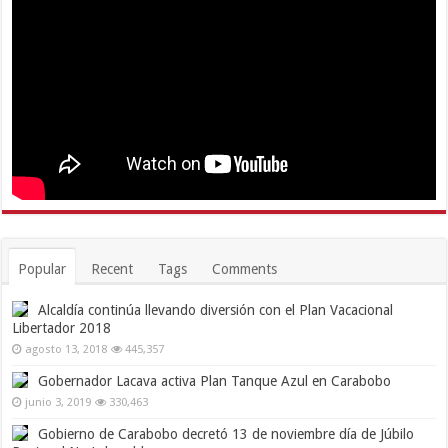
Popular
Recent
Tags
Comments
Alcaldía continúa llevando diversión con el Plan Vacacional
Libertador 2018
agosto 13, 2018
445,357
Gobernador Lacava activa Plan Tanque Azul en Carabobo
junio 3, 2019
330,463
Gobierno de Carabobo decretó 13 de noviembre día de Júbilo