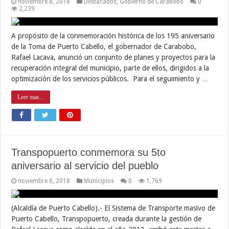
noviembre 8, 2018
Destacados
,
Gobierno de Carabobo
0
2,239
A propósito de la conmemoración histórica de los 195 aniversario
de la Toma de Puerto Cabello, el gobernador de Carabobo,
Rafael Lacava, anunció un conjunto de planes y proyectos para la
recuperación integral del municipio, parte de ellos, dirigidos a la
optimización de los servicios públicos. Para el seguimiento y …
Leer mas...
Transpopuerto conmemora su 5to
aniversario al servicio del pueblo
noviembre 6, 2018
Municipios
0
1,769
(Alcaldía de Puerto Cabello).- El Sistema de Transporte masivo de
Puerto Cabello, Transpopuerto, creada durante la gestión de