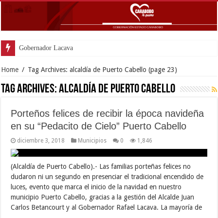
Gobernador Lacava anunció colo
Home
/
Tag Archives: alcaldía de Puerto Cabello
(page 23)
Tag Archives:
alcaldía de Puerto Cabello
Porteños felices de recibir la época navideña
en su “Pedacito de Cielo” Puerto Cabello
diciembre 3, 2018
Municipios
0
1,846
(Alcaldía de Puerto Cabello).- Las familias porteñas felices no
dudaron ni un segundo en presenciar el tradicional encendido de
luces, evento que marca el inicio de la navidad en nuestro
municipio Puerto Cabello, gracias a la gestión del Alcalde Juan
Carlos Betancourt y al Gobernador Rafael Lacava. La mayoría de
…