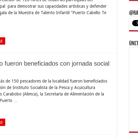
cipal para demostrar sus capacidades artísticas y defender
gala de la Muestra de Talento Infantil “Puerto Cabello Te
@Ra
st
Únet
 fueron beneficiados con jornada social
ás de 150 pescadores de la localidad fueron beneficiados
ión de Instituto Socialista de la Pesca y Acuicultura
s Carabobo (Alimca), la Secretaría de Alimentación de la
 Puerto …
st