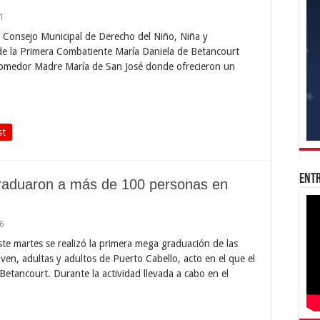
1
l Consejo Municipal de Derecho del Niño, Niña y
e la Primera Combatiente María Daniela de Betancourt
l comedor Madre María de San José donde ofrecieron un
st
Entr
raduaron a más de 100 personas en
6
ste martes se realizó la primera mega graduación de las
ven, adultas y adultos de Puerto Cabello, acto en el que el
Betancourt. Durante la actividad llevada a cabo en el