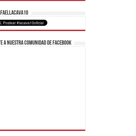
faelLacava10
e a nuestra comunidad de Facebook