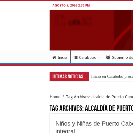
AGOSTO 7, 2026 2:33 PM
Inicio
Carabobo
Gobierno d
Últimas Noticias...
Inició en Carabobo proce
Home
/
Tag Archives: alcaldía de Puerto Cabe
Tag Archives:
alcaldía de Puert
Niños y Niñas de Puerto Cabe
integral