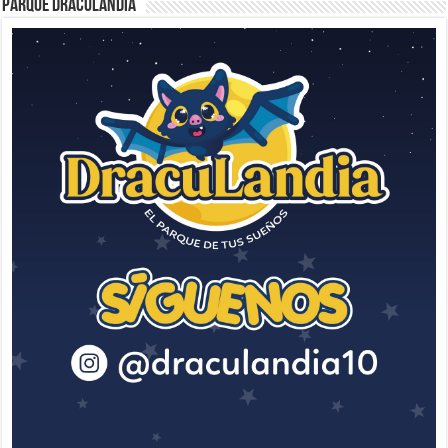
Parque Draculandia