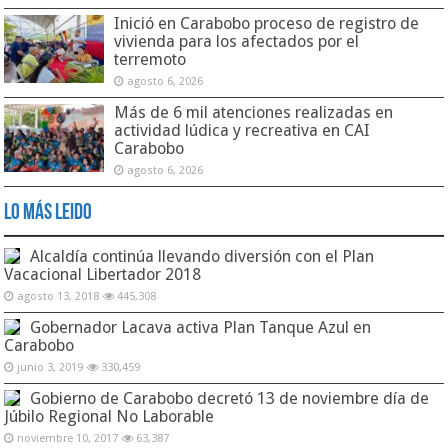
Inició en Carabobo proceso de registro de
vivienda para los afectados por el
terremoto
agosto 6, 2026
Más de 6 mil atenciones realizadas en
actividad lúdica y recreativa en CAI
Carabobo
agosto 6, 2026
Lo Más Leido
Alcaldía continúa llevando diversión con el Plan
Vacacional Libertador 2018
agosto 13, 2018
445,308
Gobernador Lacava activa Plan Tanque Azul en
Carabobo
junio 3, 2019
330,459
Gobierno de Carabobo decretó 13 de noviembre día de
Júbilo Regional No Laborable
noviembre 10, 2017
63,387