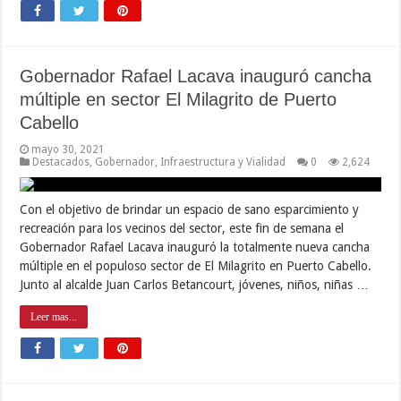
Gobernador Rafael Lacava inauguró cancha
múltiple en sector El Milagrito de Puerto
Cabello
mayo 30, 2021
Destacados
,
Gobernador
,
Infraestructura y Vialidad
0
2,624
Con el objetivo de brindar un espacio de sano esparcimiento y
recreación para los vecinos del sector, este fin de semana el
Gobernador Rafael Lacava inauguró la totalmente nueva cancha
múltiple en el populoso sector de El Milagrito en Puerto Cabello.
Junto al alcalde Juan Carlos Betancourt, jóvenes, niños, niñas …
Leer mas...