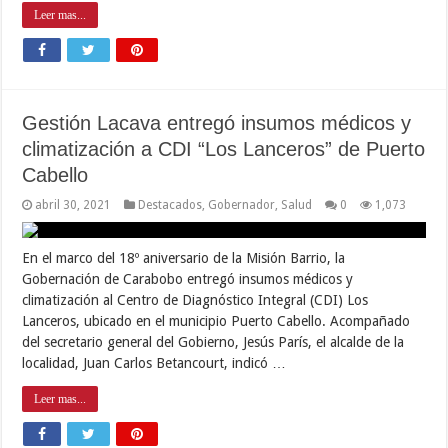
Leer mas...
Gestión Lacava entregó insumos médicos y
climatización a CDI “Los Lanceros” de Puerto
Cabello
abril 30, 2021
Destacados
,
Gobernador
,
Salud
0
1,073
En el marco del 18º aniversario de la Misión Barrio, la
Gobernación de Carabobo entregó insumos médicos y
climatización al Centro de Diagnóstico Integral (CDI) Los
Lanceros, ubicado en el municipio Puerto Cabello. Acompañado
del secretario general del Gobierno, Jesús París, el alcalde de la
localidad, Juan Carlos Betancourt, indicó …
Leer mas...