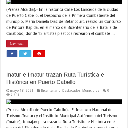
(Prensa Alcaldía).- En la histórica Calle Los Lanceros de la ciudad
de Puerto Cabello, el Despacho de la Primera Combatiente del
municipio, María Daniela Díaz de Betancourt, realizó un Concurso
de Pintura Rápida, en el marco del Bicentenario de la Batalla de
Carabobo, donde 12 artistas plásticos recrearon el combate …
Leer mas...
Inatur e Imatur trazan Ruta Turística e
Histórica en Puerto Cabello
mayo 18, 2021
Bicentenario
,
Destacados
,
Municipios
0
2,748
(Prensa Alcaldía de Puerto Cabello).- El Instituto Nacional de
Turismo (Inatur) y el Instituto Municipal Autónomo del Turismo
(Imatur), trabajan para trazar la Ruta Turística e Histórica en el
marco del Bicentenario de la Batalla de Carabobo, proyecto que