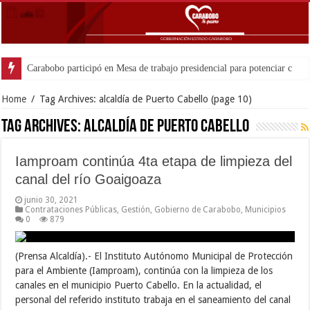
Carabobo participó en Mesa de trabajo presidencial para potenciar comercio 
Home
/
Tag Archives: alcaldía de Puerto Cabello
(page 10)
Tag Archives:
alcaldía de Puerto Cabello
Iamproam continúa 4ta etapa de limpieza del
canal del río Goaigoaza
junio 30, 2021
Contrataciones Públicas
,
Gestión
,
Gobierno de Carabobo
,
Municipios
0
879
(Prensa Alcaldía).- El Instituto Autónomo Municipal de Protección
para el Ambiente (Iamproam), continúa con la limpieza de los
canales en el municipio Puerto Cabello. En la actualidad, el
personal del referido instituto trabaja en el saneamiento del canal