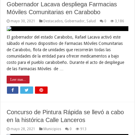
Gobernador Lacava despliega Farmacias
Móviles Comunitarias en Carabobo
mayo 30, 2021
Destacados
,
Gobernador
,
Salud
0
3,186
El gobernador del estado Carabobo, Rafael Lacava activó este
sábado el nuevo dispositivo de Farmacias Móviles Comunitarias
de Carabobo, flota de unidades que recorrerán todas las
comunidades de la entidad para ofrecer medicamentos a bajo
costo para el pueblo carabobeño. Durante el acto de despliegue
de las Farmacias Móviles de …
Leer mas...
Concurso de Pintura Rápida se llevó a cabo
en la histórica Calle Lanceros
mayo 28, 2021
Municipios
0
913