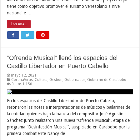
tiene como objetivo promover el turismo venezolano a nivel
nacional e …
Leer mas...
“Ofrenda Musical” llenó los espacios del
Castillo Libertador en Puerto Cabello
mayo 12, 2021
CoronaVirus
,
Cultura
,
Gestión
,
Gobernador
,
Gobierno de Carabobo
0
1,150
En los espacios del Castillo Libertador de Puerto Cabello,
resonaron las notas e interpretaciones de músicos y bailarines de
la entidad quienes bajo la batuta del compositor José Agustín
Sánchez junto realizaron una nueva “Ofrenda Musical”, etapa del
programa “Desinfección Musical”, auspiciado en Carabobo por la
primera combatiente Nancy de …