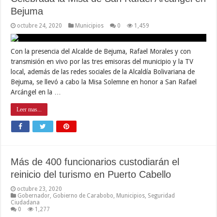
Bejuma
octubre 24, 2020
Municipios
0
1,459
Con la presencia del Alcalde de Bejuma, Rafael Morales y con
transmisión en vivo por las tres emisoras del municipio y la TV
local, además de las redes sociales de la Alcaldía Bolivariana de
Bejuma, se llevó a cabo la Misa Solemne en honor a San Rafael
Arcángel en la …
Leer mas...
Más de 400 funcionarios custodiarán el
reinicio del turismo en Puerto Cabello
octubre 23, 2020
Gobernador
,
Gobierno de Carabobo
,
Municipios
,
Seguridad
Ciudadana
0
1,277