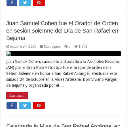
Juan Samuel Cohen fue el Orador de Orden
en sesión solemne del Día de San Rafael en
Bejuma
octubre 24, 2020
Municipios
0
1,372
Juan Samuel Cohen, candidato a diputado a la Asamblea Nacional
(AN) por el Gran Polo Patriótico fue el orador de orden de la
Sesión Solemne en honor a San Rafael Arcángel, efectuada este
sábado 24 de octubre en la Aldea Artesanal Don Viviano Vargas
de Bejuma y organizada por el …
Leer mas...
Celebrada la Misa de San Rafael Arcángel en