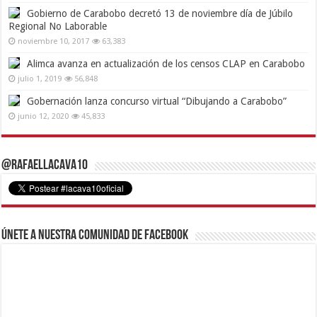
Gobierno de Carabobo decretó 13 de noviembre día de Júbilo
Regional No Laborable
noviembre 10, 2017
63,383
Alimca avanza en actualización de los censos CLAP en Carabobo
julio 1, 2019
56,848
Gobernación lanza concurso virtual “Dibujando a Carabobo”
junio 12, 2020
45,833
@RafaelLacava10
Únete a nuestra comunidad de Facebook