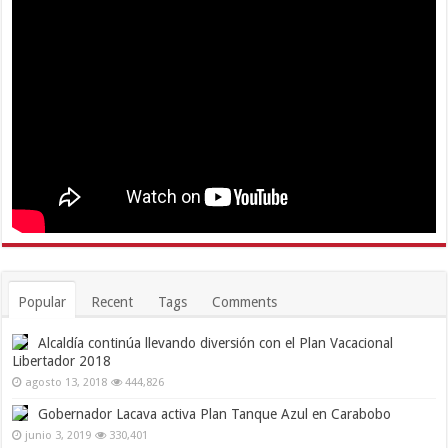
Popular
Recent
Tags
Comments
Alcaldía continúa llevando diversión con el Plan Vacacional
Libertador 2018
agosto 13, 2018
444,826
Gobernador Lacava activa Plan Tanque Azul en Carabobo
junio 3, 2019
330,401