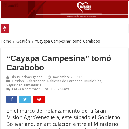
Home
/
Gestión
/
“Cayapa Campesina” tomó Carabobo
“Cayapa Campesina” tomó
Carabobo
sinusuarioasignado
noviembre 29, 2020
Gestión
,
Gobernador
,
Gobierno de Carabobo
,
Municipios
,
Seguridad Alimentaria
Leave a comment
1,352 Views
En el marco del relanzamiento de la Gran
Misión AgroVenezuela, este sábado el Gobierno
Bolivariano, en articulación entre el Ministerio