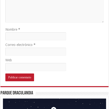
Nombre
*
Correo electrónico
*
Web
Parque Draculandia