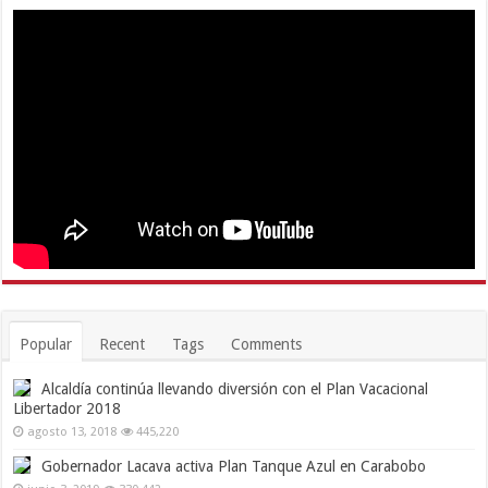
Popular
Recent
Tags
Comments
Alcaldía continúa llevando diversión con el Plan Vacacional
Libertador 2018
agosto 13, 2018
445,220
Gobernador Lacava activa Plan Tanque Azul en Carabobo