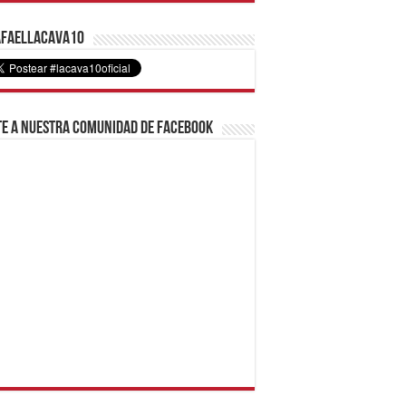
faelLacava10
e a nuestra comunidad de Facebook