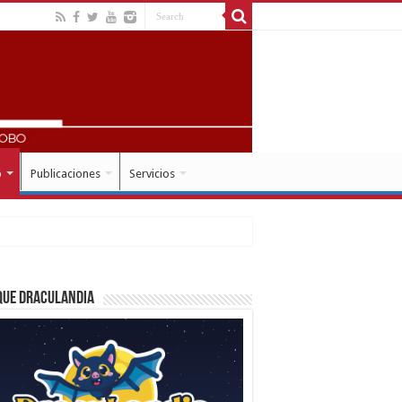
o
Publicaciones
Servicios
que Draculandia