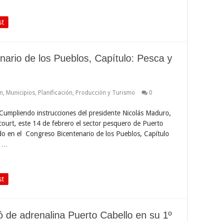
st
nario de los Pueblos, Capítulo: Pesca y
n
,
Municipios
,
Planificación
,
Producción y Turismo
0
 Cumpliendo instrucciones del presidente Nicolás Maduro,
court, este 14 de febrero el sector pesquero de Puerto
do en el Congreso Bicentenario de los Pueblos, Capítulo
o …
st
 de adrenalina Puerto Cabello en su 1º