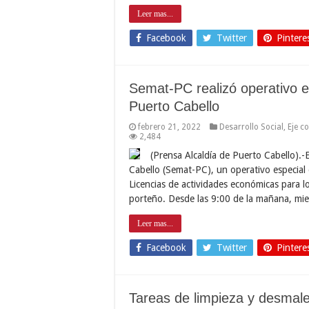
Leer mas...
Facebook
Twitter
Pintere
Semat-PC realizó operativo e
Puerto Cabello
febrero 21, 2022
Desarrollo Social
,
Eje c
2,484
(Prensa Alcaldía de Puerto Cabello).-
Cabello (Semat-PC), un operativo especial
Licencias de actividades económicas para l
porteño. Desde las 9:00 de la mañana, mi
Leer mas...
Facebook
Twitter
Pintere
Tareas de limpieza y desmale