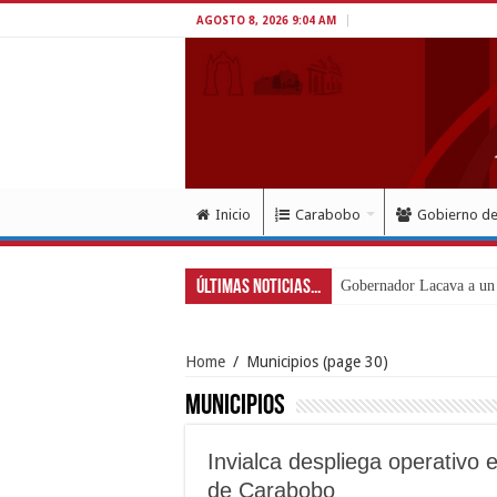
AGOSTO 8, 2026 9:04 AM
Inicio
Carabobo
Gobierno d
Últimas Noticias...
Gobernador Lacava a un 
Home
/
Municipios
(page 30)
Municipios
Invialca despliega operativo 
de Carabobo