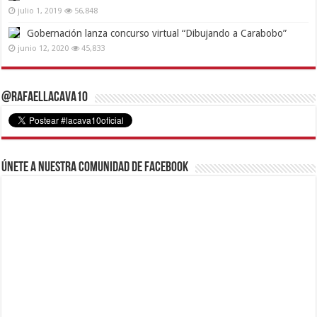
julio 1, 2019
56,848
Gobernación lanza concurso virtual “Dibujando a Carabobo”
junio 12, 2020
45,833
@RafaelLacava10
Únete a nuestra comunidad de Facebook