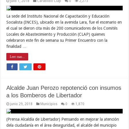
julio 1, 2018
Carabobo Clap
0
2,273
La sede del Instituto Nacional de Capacitación y Educación
Socialista (INCES), ubicado en la avenida Lara, fue el escenario en
el cual se dieron cita más de 200 comunicadores de los Comités
Locales de Abastecimiento y Producción (CLAP) quienes
celebraron este fin de semana su Primer Encuentro con la
finalidad …
Leer mas...
Alcalde Juan Perozo repotenció con insumos
a los Bomberos de Libertador
junio 29, 2018
Municipios
0
1,870
(Prensa Alcaldía de Libertador) Pensando en mejorar la atención
dela ciudadanía en el área deseguridad, el alcalde del municipio