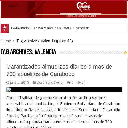
Gobernador Lacava y alcaldesa Riera supervisaron avances de reconstru
Home
/
Tag Archives: Valencia
(page 62)
Tag Archives:
Valencia
Garantizados almuerzos diarios a más de
700 abuelitos de Carabobo
julio 2, 2018
Desarrollo Social
0
0
Con la finalidad de garantizar protección social a sectores
vulnerables de la población, el Gobierno Bolivariano de Carabobo
liderado por Rafael Lacava, a través de la Secretaría de Desarrollo
Social y Participación Popular, reactivó sus 11 casas de
alimentación popular,para atender diariamente a más de 700
adultos mayores de Valencia. …