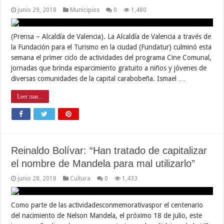
junio 29, 2018
Municipios
0
1,480
(Prensa – Alcaldía de Valencia). La Alcaldía de Valencia a través de
la Fundación para el Turismo en la ciudad (Fundatur) culminó esta
semana el primer ciclo de actividades del programa Cine Comunal,
jornadas que brinda esparcimiento gratuito a niños y jóvenes de
diversas comunidades de la capital carabobeña. Ismael …
Leer mas...
Reinaldo Bolívar: “Han tratado de capitalizar
el nombre de Mandela para mal utilizarlo”
junio 28, 2018
Cultura
0
1,433
Como parte de las actividadesconmemorativaspor el centenario
del nacimiento de Nelson Mandela, el próximo 18 de julio, este