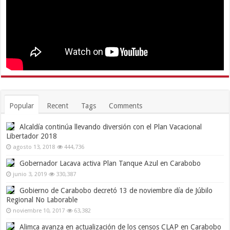
Popular
Recent
Tags
Comments
Alcaldía continúa llevando diversión con el Plan Vacacional
Libertador 2018
agosto 13, 2018
444,736
Gobernador Lacava activa Plan Tanque Azul en Carabobo
junio 3, 2019
330,387
Gobierno de Carabobo decretó 13 de noviembre día de Júbilo
Regional No Laborable
noviembre 10, 2017
63,382
Alimca avanza en actualización de los censos CLAP en Carabobo