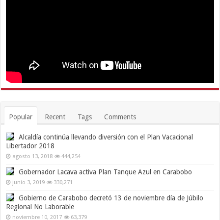
Popular
Recent
Tags
Comments
Alcaldía continúa llevando diversión con el Plan Vacacional
Libertador 2018
agosto 13, 2018
444,254
Gobernador Lacava activa Plan Tanque Azul en Carabobo
junio 3, 2019
330,271
Gobierno de Carabobo decretó 13 de noviembre día de Júbilo
Regional No Laborable
noviembre 10, 2017
63,379