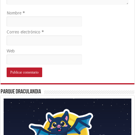
Nombre
*
Correo electrónico
*
Web
Parque Draculandia