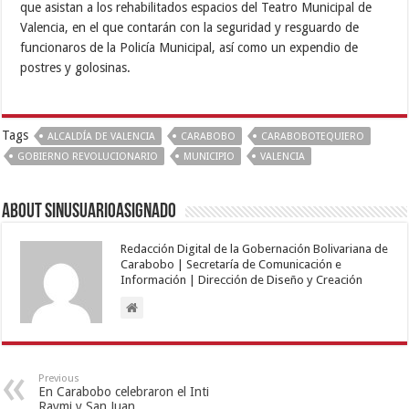
que asistan a los rehabilitados espacios del Teatro Municipal de
Valencia, en el que contarán con la seguridad y resguardo de
funcionaros de la Policía Municipal, así como un expendio de
postres y golosinas.
Tags
ALCALDÍA DE VALENCIA
CARABOBO
CARABOBOTEQUIERO
GOBIERNO REVOLUCIONARIO
MUNICIPIO
VALENCIA
About sinusuarioasignado
Redacción Digital de la Gobernación Bolivariana de
Carabobo | Secretaría de Comunicación e
Información | Dirección de Diseño y Creación
Previous
En Carabobo celebraron el Inti
Raymi y San Juan