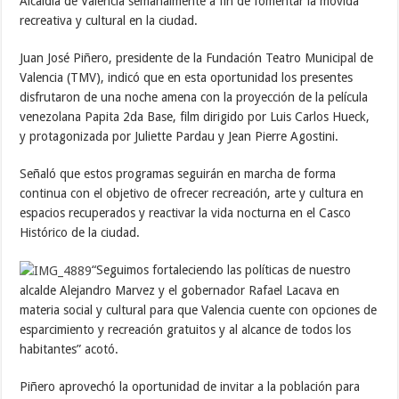
Alcaldía de Valencia semanalmente a fin de fomentar la movida
recreativa y cultural en la ciudad.
Juan José Piñero, presidente de la Fundación Teatro Municipal de
Valencia (TMV), indicó que en esta oportunidad los presentes
disfrutaron de una noche amena con la proyección de la película
venezolana Papita 2da Base, film dirigido por Luis Carlos Hueck,
y protagonizada por Juliette Pardau y Jean Pierre Agostini.
Señaló que estos programas seguirán en marcha de forma
continua con el objetivo de ofrecer recreación, arte y cultura en
espacios recuperados y reactivar la vida nocturna en el Casco
Histórico de la ciudad.
“Seguimos fortaleciendo las políticas de nuestro
alcalde Alejandro Marvez y el gobernador Rafael Lacava en
materia social y cultural para que Valencia cuente con opciones de
esparcimiento y recreación gratuitos y al alcance de todos los
habitantes” acotó.
Piñero aprovechó la oportunidad de invitar a la población para