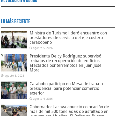
Revolución a Diario
Lo Más Reciente
Ministra de Turismo lideró encuentro con
prestadores de servicio del eje costero
carabobeño
agosto 5, 2026
Presidenta Delcy Rodríguez supervisó
trabajos de recuperación de edificios
afectados por terremotos en Juan José
Mora
agosto 5, 2026
Carabobo participó en Mesa de trabajo
presidencial para potenciar comercio
exterior
agosto 4, 2026
Gobernador Lacava anunció colocación de
más de mil 500 toneladas de asfaltado en