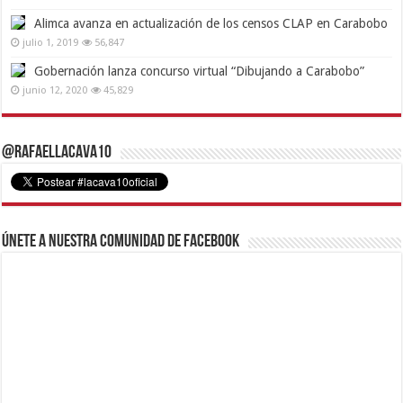
Alimca avanza en actualización de los censos CLAP en Carabobo
julio 1, 2019
56,847
Gobernación lanza concurso virtual “Dibujando a Carabobo”
junio 12, 2020
45,829
@RafaelLacava10
Únete a nuestra comunidad de Facebook