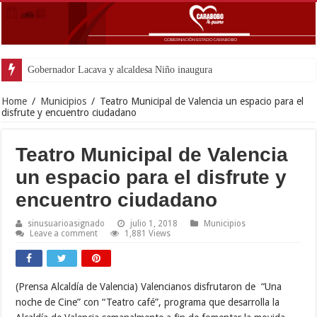
Gobernador Lacava y alcaldesa Niño inauguraron moderna Unidad de Hema
Home
/
Municipios
/
Teatro Municipal de Valencia un espacio para el
disfrute y encuentro ciudadano
Teatro Municipal de Valencia
un espacio para el disfrute y
encuentro ciudadano
sinusuarioasignado
julio 1, 2018
Municipios
Leave a comment
1,881 Views
(Prensa Alcaldía de Valencia) Valencianos disfrutaron de “Una
noche de Cine” con “Teatro café”, programa que desarrolla la