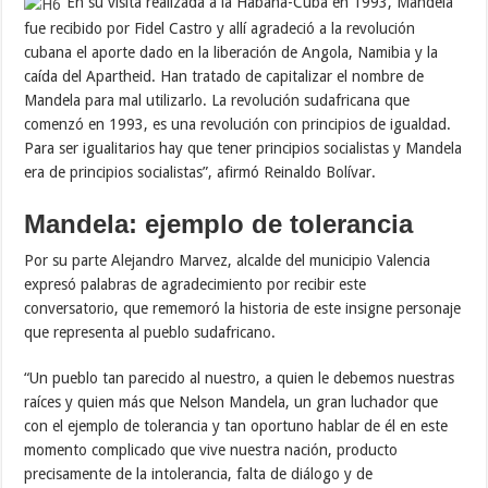
“En su visita realizada a la Habana-Cuba en 1993, Mandela
fue recibido por Fidel Castro y allí agradeció a la revolución
cubana el aporte dado en la liberación de Angola, Namibia y la
caída del Apartheid. Han tratado de capitalizar el nombre de
Mandela para mal utilizarlo. La revolución sudafricana que
comenzó en 1993, es una revolución con principios de igualdad.
Para ser igualitarios hay que tener principios socialistas y Mandela
era de principios socialistas”, afirmó Reinaldo Bolívar.
Mandela: ejemplo de tolerancia
Por su parte Alejandro Marvez, alcalde del municipio Valencia
expresó palabras de agradecimiento por recibir este
conversatorio, que rememoró la historia de este insigne personaje
que representa al pueblo sudafricano.
“Un pueblo tan parecido al nuestro, a quien le debemos nuestras
raíces y quien más que Nelson Mandela, un gran luchador que
con el ejemplo de tolerancia y tan oportuno hablar de él en este
momento complicado que vive nuestra nación, producto
precisamente de la intolerancia, falta de diálogo y de