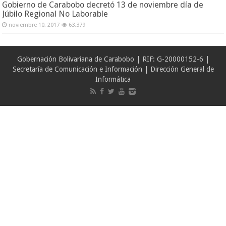
Gobierno de Carabobo decretó 13 de noviembre día de
Júbilo Regional No Laborable
noviembre 10, 2017
63,379
Gobernación Bolivariana de Carabobo | RIF: G-20000152-6 |
Secretaría de Comunicación e Información | Dirección General de
Informática