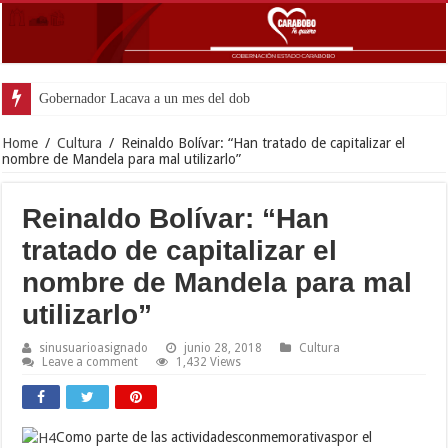
Gobernador Lacava a un mes del doblete sísmico: “Honr
Home
/
Cultura
/
Reinaldo Bolívar: “Han tratado de capitalizar el
nombre de Mandela para mal utilizarlo”
Reinaldo Bolívar: “Han
tratado de capitalizar el
nombre de Mandela para mal
utilizarlo”
sinusuarioasignado
junio 28, 2018
Cultura
Leave a comment
1,432 Views
Como parte de las actividadesconmemorativaspor el