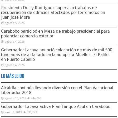
Presidenta Delcy Rodríguez supervisó trabajos de
recuperación de edificios afectados por terremotos en
Juan José Mora
agosto 5, 2026
Carabobo participó en Mesa de trabajo presidencial para
potenciar comercio exterior
agosto 4, 2026
Gobernador Lacava anunció colocación de más de mil 500
toneladas de asfaltado en la autopista Muelles- El Palito
en Puerto Cabello
agosto 4, 2026
Lo Más Leido
Alcaldía continúa llevando diversión con el Plan Vacacional
Libertador 2018
agosto 13, 2018
444,266
Gobernador Lacava activa Plan Tanque Azul en Carabobo
junio 3, 2019
330,273