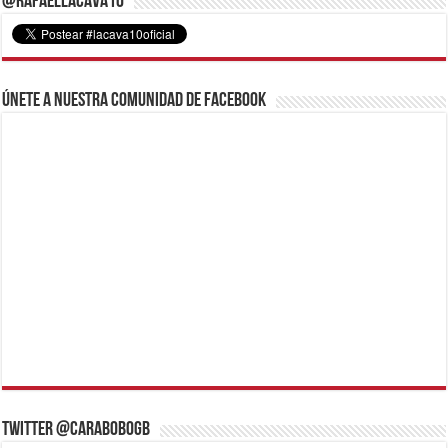
@RafaelLacava10
Únete a nuestra comunidad de Facebook
Twitter @CaraboboGB