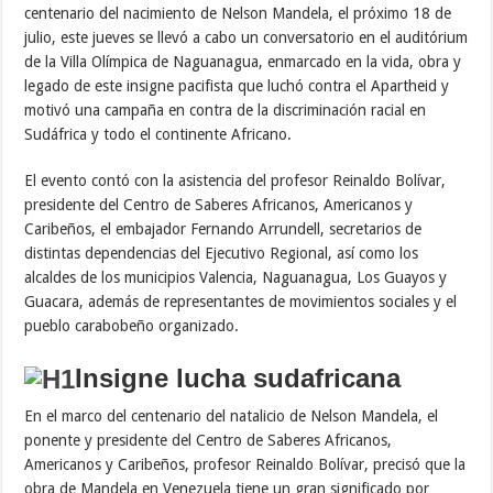
centenario del nacimiento de Nelson Mandela, el próximo 18 de
julio, este jueves se llevó a cabo un conversatorio en el auditórium
de la Villa Olímpica de Naguanagua, enmarcado en la vida, obra y
legado de este insigne pacifista que luchó contra el Apartheid y
motivó una campaña en contra de la discriminación racial en
Sudáfrica y todo el continente Africano.
El evento contó con la asistencia del profesor Reinaldo Bolívar,
presidente del Centro de Saberes Africanos, Americanos y
Caribeños, el embajador Fernando Arrundell, secretarios de
distintas dependencias del Ejecutivo Regional, así como los
alcaldes de los municipios Valencia, Naguanagua, Los Guayos y
Guacara, además de representantes de movimientos sociales y el
pueblo carabobeño organizado.
Insigne lucha sudafricana
En el marco del centenario del natalicio de Nelson Mandela, el
ponente y presidente del Centro de Saberes Africanos,
Americanos y Caribeños, profesor Reinaldo Bolívar, precisó que la
obra de Mandela en Venezuela tiene un gran significado por