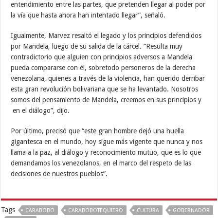
entendimiento entre las partes, que pretenden llegar al poder por
la vía que hasta ahora han intentado llegar”, señaló.
Igualmente, Marvez resaltó el legado y los principios defendidos
por Mandela, luego de su salida de la cárcel. “Resulta muy
contradictorio que alguien con principios adversos a Mandela
pueda compararse con él, sobretodo personeros de la derecha
venezolana, quienes a través de la violencia, han querido derribar
esta gran revolución bolivariana que se ha levantado. Nosotros
somos del pensamiento de Mandela, creemos en sus principios y
en el diálogo”, dijo.
Por último, precisó que “este gran hombre dejó una huella
gigantesca en el mundo, hoy sigue más vigente que nunca y nos
llama a la paz, al diálogo y reconocimiento mutuo, que es lo que
demandamos los venezolanos, en el marco del respeto de las
decisiones de nuestros pueblos”.
Tags
CARABOBO
CARABOBOTEQUIERO
CULTURA
GOBERNADOR