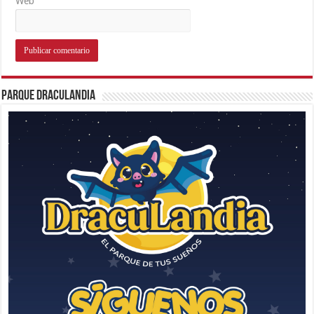
Web
Parque Draculandia