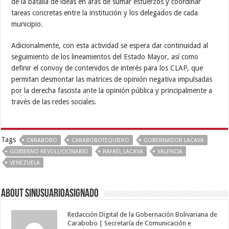
de la batalla de ideas en aras de sumar esfuerzos y coordinar
tareas concretas entre la institución y los delegados de cada
municipio.
Adicionalmente, con esta actividad se espera dar continuidad al
seguimiento de los lineamientos del Estado Mayor, así como
definir el convoy de contenidos de interés para los CLAP, que
permitan desmontar las matrices de opinión negativa impulsadas
por la derecha fascista ante la opinión pública y principalmente a
través de las redes sociales.
Tags
CARABOBO
CARABOBOTEQUIERO
GOBERNADOR LACAVA
GOBIERNO REVOLUCIONARIO
RAFAEL LACAVA
VALENCIA
VENEZUELA
About sinusuarioasignado
Redacción Digital de la Gobernación Bolivariana de
Carabobo | Secretaría de Comunicación e