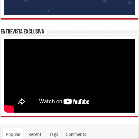
Entrevista Exclusiva
Popular
Recent
Tags
Comments