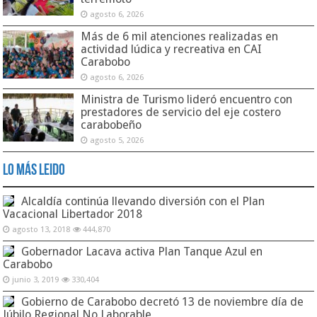
agosto 6, 2026
Más de 6 mil atenciones realizadas en
actividad lúdica y recreativa en CAI
Carabobo
agosto 6, 2026
Ministra de Turismo lideró encuentro con
prestadores de servicio del eje costero
carabobeño
agosto 5, 2026
Lo Más Leido
Alcaldía continúa llevando diversión con el Plan
Vacacional Libertador 2018
agosto 13, 2018
444,870
Gobernador Lacava activa Plan Tanque Azul en
Carabobo
junio 3, 2019
330,404
Gobierno de Carabobo decretó 13 de noviembre día de
Júbilo Regional No Laborable