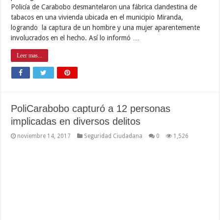
durante procedimientos efectuados en los municipios Valencia y
Los Guayos. …
Leer mas...
“El Carro e’ Drácula” inspeccionó llenadero
de agua en Valencia
noviembre 14, 2017
Seguridad Ciudadana
0
3,282