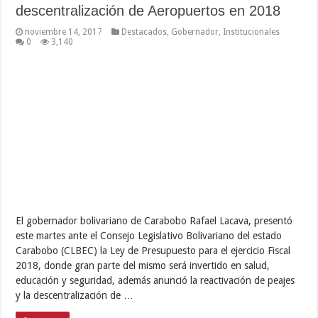
noviembre 14, 2017
Seguridad Ciudadana
0
2,819
Consolidando las estrategias de seguridad ciudadana impulsadas
por el gobernador bolivariano Rafael Lacava, funcionarios de la
Policía de Carabobo desmantelaron una fábrica clandestina de
tabacos en una vivienda ubicada en el municipio Miranda,
logrando la captura de un hombre y una mujer aparentemente
involucrados en el hecho. Así lo informó …
Leer mas...