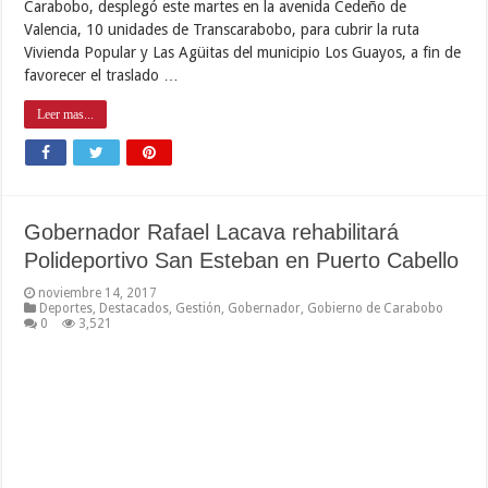
al pueblo porteño excelentes instalaciones deportivas para
continuar con la formación a atletas campeones para el estado
Carabobo. Así lo dio a conocer el …
Leer mas...
Carabobeños han aportado siete medallas
para Venezuela
noviembre 14, 2017
Deportes
0
2,018