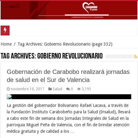
Gobernador Lacava y alcaldesa Riera supervisaron avances de reconstrucción 
Home
/
Tag Archives: Gobierno Revolucionario
(page 332)
Tag Archives:
Gobierno Revolucionario
Gobernación de Carabobo realizará jornadas
de salud en el Sur de Valencia
noviembre 10, 2017
Salud
0
3,195
La gestión del gobernador Bolivariano Rafael Lacava, a través de
la Fundación Instituto Carabobeño para la Salud (Insalud), llevará
a cabo este fin de semana dos Jornadas Integrales de Salud en la
parroquia Miguel Peña de Valencia, con el fin de brindar atención
médica gratuita y de calidad a los …