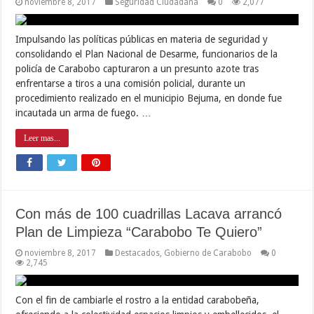
noviembre 8, 2017
Seguridad Ciudadana
0
2,077
Impulsando las políticas públicas en materia de seguridad y
consolidando el Plan Nacional de Desarme, funcionarios de la
policía de Carabobo capturaron a un presunto azote tras
enfrentarse a tiros a una comisión policial, durante un
procedimiento realizado en el municipio Bejuma, en donde fue
incautada un arma de fuego. …
Leer mas...
Con más de 100 cuadrillas Lacava arrancó
Plan de Limpieza “Carabobo Te Quiero”
noviembre 8, 2017
Destacados
,
Gobierno de Carabobo
0
2,745
Con el fin de cambiarle el rostro a la entidad carabobeña,