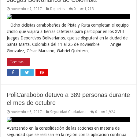
noviembre 7, 2017
Deportes
0
1,713
Ocho ciclistas carabobeños de Pista y Ruta completan el equipo
criollo que viajará a tierras cafeteras para participar en los XVIII
Juegos Deportivos Bolivarianos, que se disputará en la ciudad de
Santa Marta, Colombia del 11 al 25 de noviembre. Angie
González, César Marcano, Gabriel Quintero, …
Leer mas...
PoliCarabobo detuvo a 389 personas durante
el mes de octubre
noviembre 6, 2017
Seguridad Ciudadana
0
1,924
Avanzando en la consolidación de las acciones en materia de
seguridad que se realizan en la región con la aplicación continua