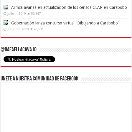
Alimca avanza en actualización de los censos CLAP en Carabobo
julio 1, 2019
56,847
Gobernación lanza concurso virtual “Dibujando a Carabobo”
junio 12, 2020
45,831
@RafaelLacava10
Únete a nuestra comunidad de Facebook