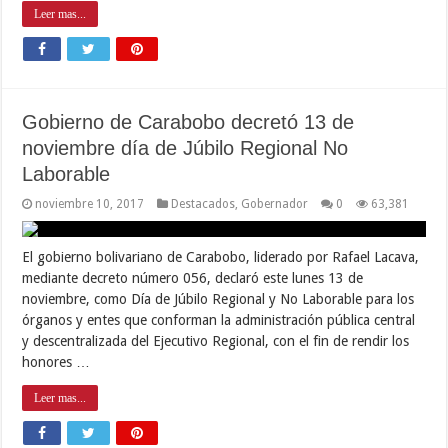
Leer mas...
Gobierno de Carabobo decretó 13 de
noviembre día de Júbilo Regional No
Laborable
noviembre 10, 2017
Destacados
,
Gobernador
0
63,381
El gobierno bolivariano de Carabobo, liderado por Rafael Lacava,
mediante decreto número 056, declaró este lunes 13 de
noviembre, como Día de Júbilo Regional y No Laborable para los
órganos y entes que conforman la administración pública central
y descentralizada del Ejecutivo Regional, con el fin de rendir los
honores …
Leer mas...