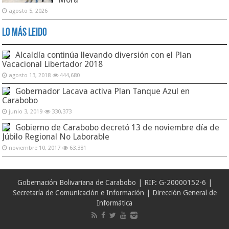
agosto 5, 2026
Lo Más Leido
Alcaldía continúa llevando diversión con el Plan
Vacacional Libertador 2018
agosto 13, 2018
444,680
Gobernador Lacava activa Plan Tanque Azul en
Carabobo
junio 3, 2019
330,373
Gobierno de Carabobo decretó 13 de noviembre día de
Júbilo Regional No Laborable
noviembre 10, 2017
63,381
Gobernación Bolivariana de Carabobo | RIF: G-20000152-6 |
Secretaría de Comunicación e Información | Dirección General de
Informática