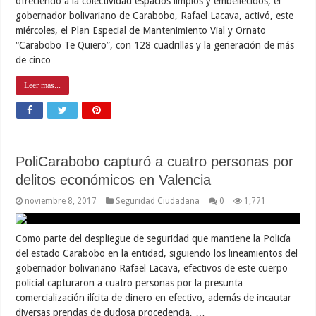
ofreciendo a la colectividad espacios limpios y embellecidos, el
gobernador bolivariano de Carabobo, Rafael Lacava, activó, este
miércoles, el Plan Especial de Mantenimiento Vial y Ornato
“Carabobo Te Quiero”, con 128 cuadrillas y la generación de más
de cinco …
Leer mas...
PoliCarabobo capturó a cuatro personas por
delitos económicos en Valencia
noviembre 8, 2017
Seguridad Ciudadana
0
1,771
Como parte del despliegue de seguridad que mantiene la Policía
del estado Carabobo en la entidad, siguiendo los lineamientos del
gobernador bolivariano Rafael Lacava, efectivos de este cuerpo
policial capturaron a cuatro personas por la presunta
comercialización ilícita de dinero en efectivo, además de incautar
diversas prendas de dudosa procedencia, …