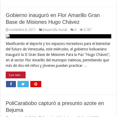
Gobierno inauguró en Flor Amarillo Gran
Base de Misiones Hugo Chávez
noviembre 8, 2017
Desarrollo Social
0
5,787
Masificando el deporte y los espacios recreativos para el bienestar
del futuro de Venezuela, este miércoles, el gobierno bolivariano
inauguró la II Gran Base de Misiones Para la Paz “Hugo Chávez”,
en el sector Flor Amarillo del municipio Valencia, permitiendo que
más de dos mil niños y jóvenes puedan practicar …
Leer mas...
PoliCarabobo capturó a presunto azote en
Bejuma