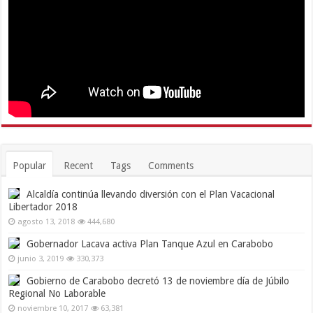
Popular
Recent
Tags
Comments
Alcaldía continúa llevando diversión con el Plan Vacacional
Libertador 2018
agosto 13, 2018
444,680
Gobernador Lacava activa Plan Tanque Azul en Carabobo
junio 3, 2019
330,373
Gobierno de Carabobo decretó 13 de noviembre día de Júbilo
Regional No Laborable
noviembre 10, 2017
63,381