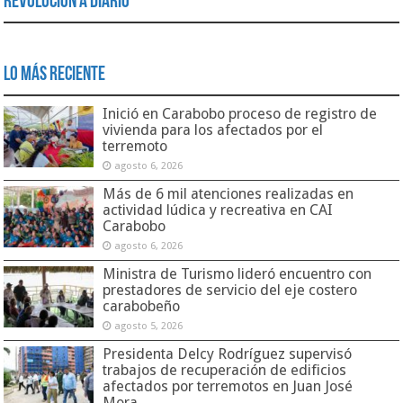
Revolución a Diario
Lo Más Reciente
Inició en Carabobo proceso de registro de
vivienda para los afectados por el
terremoto
agosto 6, 2026
Más de 6 mil atenciones realizadas en
actividad lúdica y recreativa en CAI
Carabobo
agosto 6, 2026
Ministra de Turismo lideró encuentro con
prestadores de servicio del eje costero
carabobeño
agosto 5, 2026
Presidenta Delcy Rodríguez supervisó
trabajos de recuperación de edificios
afectados por terremotos en Juan José
Mora