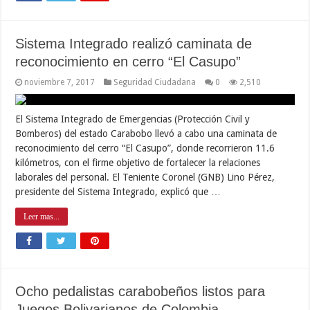
Sistema Integrado realizó caminata de
reconocimiento en cerro “El Casupo”
noviembre 7, 2017
Seguridad Ciudadana
0
2,510
El Sistema Integrado de Emergencias (Protección Civil y
Bomberos) del estado Carabobo llevó a cabo una caminata de
reconocimiento del cerro “El Casupo”, donde recorrieron 11.6
kilómetros, con el firme objetivo de fortalecer la relaciones
laborales del personal. El Teniente Coronel (GNB) Lino Pérez,
presidente del Sistema Integrado, explicó que …
Leer mas...
Ocho pedalistas carabobeños listos para
Juegos Bolivarianos de Colombia