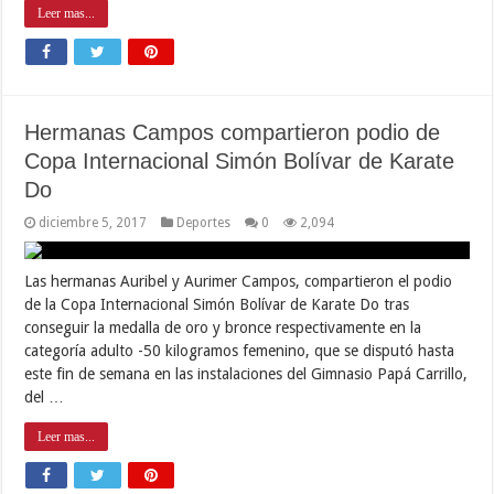
Leer mas...
Hermanas Campos compartieron podio de
Copa Internacional Simón Bolívar de Karate
Do
diciembre 5, 2017
Deportes
0
2,094
Las hermanas Auribel y Aurimer Campos, compartieron el podio
de la Copa Internacional Simón Bolívar de Karate Do tras
conseguir la medalla de oro y bronce respectivamente en la
categoría adulto -50 kilogramos femenino, que se disputó hasta
este fin de semana en las instalaciones del Gimnasio Papá Carrillo,
del …
Leer mas...