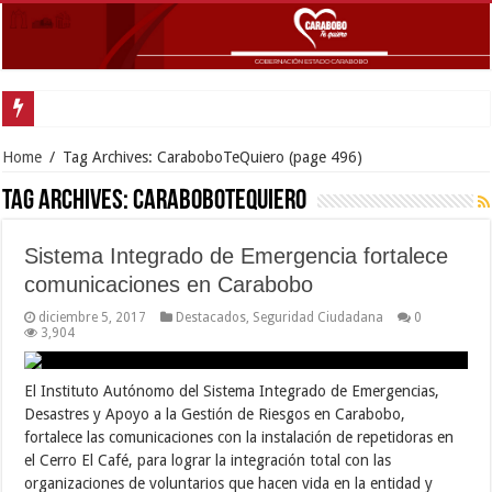
Gobernador Lacava y alcaldesa Riera supervisaron avances de reconstrucción 
Home
/
Tag Archives: CaraboboTeQuiero
(page 496)
Tag Archives:
CaraboboTeQuiero
Sistema Integrado de Emergencia fortalece
comunicaciones en Carabobo
diciembre 5, 2017
Destacados
,
Seguridad Ciudadana
0
3,904
El Instituto Autónomo del Sistema Integrado de Emergencias,
Desastres y Apoyo a la Gestión de Riesgos en Carabobo,
fortalece las comunicaciones con la instalación de repetidoras en
el Cerro El Café, para lograr la integración total con las
organizaciones de voluntarios que hacen vida en la entidad y