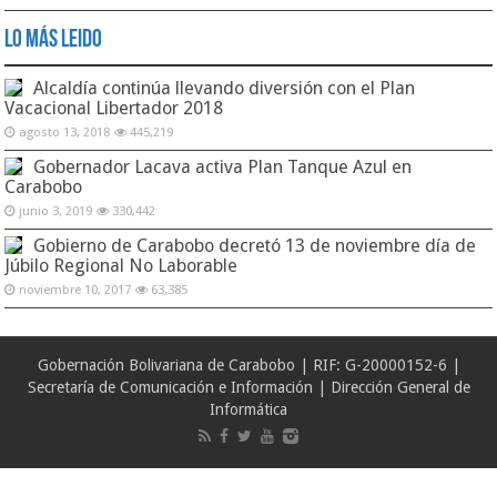
Lo Más Leido
Alcaldía continúa llevando diversión con el Plan
Vacacional Libertador 2018
agosto 13, 2018
445,219
Gobernador Lacava activa Plan Tanque Azul en
Carabobo
junio 3, 2019
330,442
Gobierno de Carabobo decretó 13 de noviembre día de
Júbilo Regional No Laborable
noviembre 10, 2017
63,385
Gobernación Bolivariana de Carabobo | RIF: G-20000152-6 |
Secretaría de Comunicación e Información | Dirección General de
Informática