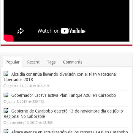
Popular
Recent
Tags
Comments
Alcaldía continúa llevando diversión con el Plan Vacacional
Libertador 2018
agosto 13, 2018
445,219
Gobernador Lacava activa Plan Tanque Azul en Carabobo
junio 3, 2019
330,442
Gobierno de Carabobo decretó 13 de noviembre día de Júbilo
Regional No Laborable
noviembre 10, 2017
63,385
Alimca avanza en actualización de los censos CLAP en Carabobo