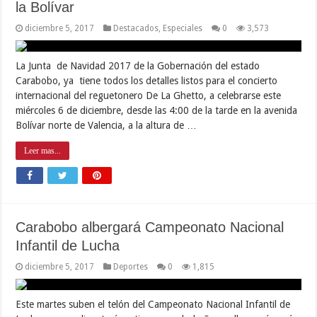
la Bolívar
diciembre 5, 2017
Destacados
,
Especiales
0
3,573
La Junta de Navidad 2017 de la Gobernación del estado
Carabobo, ya tiene todos los detalles listos para el concierto
internacional del reguetonero De La Ghetto, a celebrarse este
miércoles 6 de diciembre, desde las 4:00 de la tarde en la avenida
Bolívar norte de Valencia, a la altura de …
Leer mas...
Carabobo albergará Campeonato Nacional
Infantil de Lucha
diciembre 5, 2017
Deportes
0
1,815
Este martes suben el telón del Campeonato Nacional Infantil de