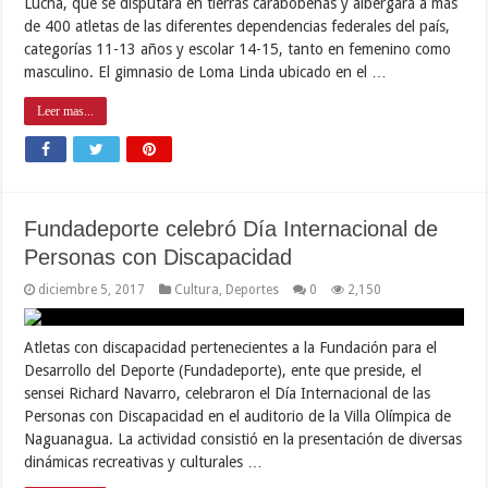
Lucha, que se disputará en tierras carabobeñas y albergará a más
de 400 atletas de las diferentes dependencias federales del país,
categorías 11-13 años y escolar 14-15, tanto en femenino como
masculino. El gimnasio de Loma Linda ubicado en el …
Leer mas...
Fundadeporte celebró Día Internacional de
Personas con Discapacidad
diciembre 5, 2017
Cultura
,
Deportes
0
2,150
Atletas con discapacidad pertenecientes a la Fundación para el
Desarrollo del Deporte (Fundadeporte), ente que preside, el
sensei Richard Navarro, celebraron el Día Internacional de las
Personas con Discapacidad en el auditorio de la Villa Olímpica de
Naguanagua. La actividad consistió en la presentación de diversas
dinámicas recreativas y culturales …