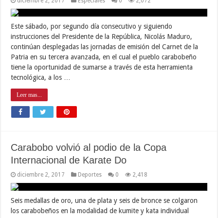
diciembre 2, 2017
Especiales
0
2,072
Este sábado, por segundo día consecutivo y siguiendo
instrucciones del Presidente de la República, Nicolás Maduro,
continúan desplegadas las jornadas de emisión del Carnet de la
Patria en su tercera avanzada, en el cual el pueblo carabobeño
tiene la oportunidad de sumarse a través de esta herramienta
tecnológica, a los …
Leer mas...
Carabobo volvió al podio de la Copa
Internacional de Karate Do
diciembre 2, 2017
Deportes
0
2,418
Seis medallas de oro, una de plata y seis de bronce se colgaron
los carabobeños en la modalidad de kumite y kata individual