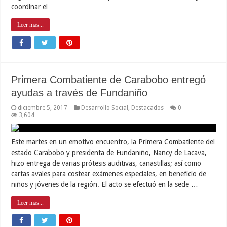
coordinar el …
Leer mas...
Primera Combatiente de Carabobo entregó
ayudas a través de Fundaniño
diciembre 5, 2017
Desarrollo Social
,
Destacados
0
3,604
Este martes en un emotivo encuentro, la Primera Combatiente del
estado Carabobo y presidenta de Fundaniño, Nancy de Lacava,
hizo entrega de varias prótesis auditivas, canastillas; así como
cartas avales para costear exámenes especiales, en beneficio de
niños y jóvenes de la región. El acto se efectuó en la sede …
Leer mas...