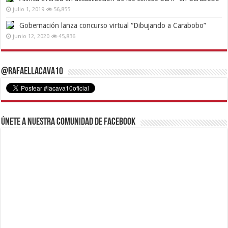
julio 1, 2019
56,855
Gobernación lanza concurso virtual “Dibujando a Carabobo”
junio 12, 2020
45,836
@RafaelLacava10
Únete a nuestra comunidad de Facebook