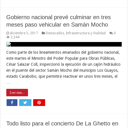
Gobierno nacional prevé culminar en tres
meses paso vehicular en Samán Mocho
diciembre 5, 2017
Destacados
,
Infraestructura y Vialidad
0
2,344
Como parte de los lineamientos emanados del gobierno nacional,
este martes el Ministro del Poder Popular para Obras Públicas,
César Salazar Coll, inspeccionó la ejecución de un cajón hidráulico
en el puente del sector Samán Mocho del municipio Los Guayos,
estado Carabobo, que permitirá reactivar en unos tres meses, el
…
Leer mas...
Todo listo para el concierto De La Ghetto en