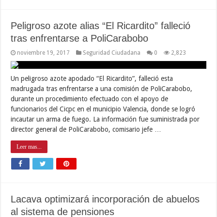
Peligroso azote alias “El Ricardito” falleció
tras enfrentarse a PoliCarabobo
noviembre 19, 2017
Seguridad Ciudadana
0
2,823
Un peligroso azote apodado “El Ricardito”, falleció esta
madrugada tras enfrentarse a una comisión de PoliCarabobo,
durante un procedimiento efectuado con el apoyo de
funcionarios del Cicpc en el municipio Valencia, donde se logró
incautar un arma de fuego. La información fue suministrada por
director general de PoliCarabobo, comisario jefe …
Leer mas...
Lacava optimizará incorporación de abuelos
al sistema de pensiones