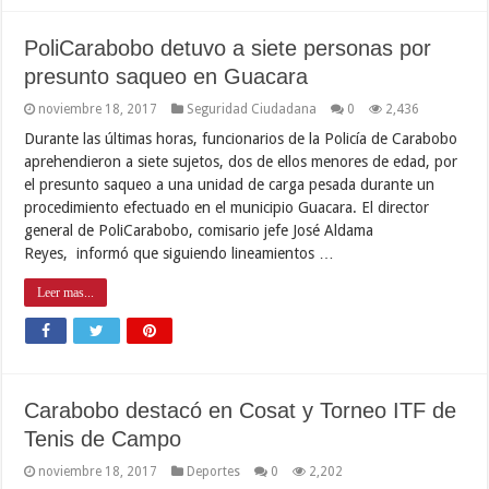
PoliCarabobo detuvo a siete personas por
presunto saqueo en Guacara
noviembre 18, 2017
Seguridad Ciudadana
0
2,436
Durante las últimas horas, funcionarios de la Policía de Carabobo
aprehendieron a siete sujetos, dos de ellos menores de edad, por
el presunto saqueo a una unidad de carga pesada durante un
procedimiento efectuado en el municipio Guacara. El director
general de PoliCarabobo, comisario jefe José Aldama
Reyes, informó que siguiendo lineamientos …
Leer mas...
Carabobo destacó en Cosat y Torneo ITF de
Tenis de Campo
noviembre 18, 2017
Deportes
0
2,202