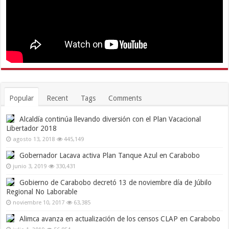
Popular
Recent
Tags
Comments
Alcaldía continúa llevando diversión con el Plan Vacacional
Libertador 2018
agosto 13, 2018
445,149
Gobernador Lacava activa Plan Tanque Azul en Carabobo
junio 3, 2019
330,431
Gobierno de Carabobo decretó 13 de noviembre día de Júbilo
Regional No Laborable
noviembre 10, 2017
63,385
Alimca avanza en actualización de los censos CLAP en Carabobo