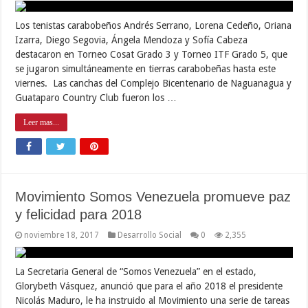
Los tenistas carabobeños Andrés Serrano, Lorena Cedeño, Oriana
Izarra, Diego Segovia, Ángela Mendoza y Sofía Cabeza
destacaron en Torneo Cosat Grado 3 y Torneo ITF Grado 5, que
se jugaron simultáneamente en tierras carabobeñas hasta este
viernes. Las canchas del Complejo Bicentenario de Naguanagua y
Guataparo Country Club fueron los …
Leer mas...
Movimiento Somos Venezuela promueve paz
y felicidad para 2018
noviembre 18, 2017
Desarrollo Social
0
2,355
La Secretaria General de “Somos Venezuela” en el estado,
Glorybeth Vásquez, anunció que para el año 2018 el presidente
Nicolás Maduro, le ha instruido al Movimiento una serie de tareas