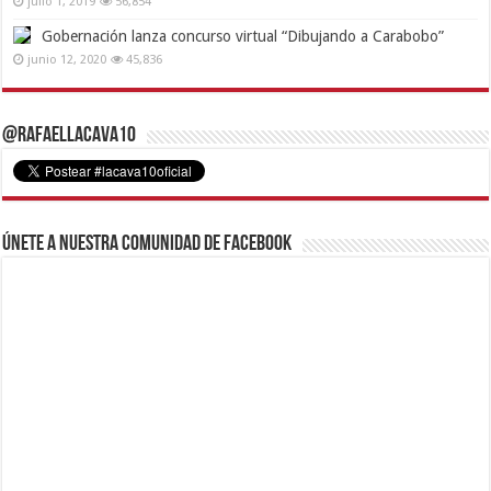
julio 1, 2019
56,854
Gobernación lanza concurso virtual “Dibujando a Carabobo”
junio 12, 2020
45,836
@RafaelLacava10
Únete a nuestra comunidad de Facebook