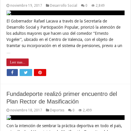
noviembre 19, 2017
Desarrollo Social
0
2,849
El Gobernador Rafael Lacava a través de la Secretaría de
Desarrollo Social y Participación Popular, priorizó la atención de
los adultos mayores que hacen uso del comedor “Ernesto
Vogeler”, ubicado en el Centro de Valencia, con el objeto de
tramitar su incorporación en el sistema de pensiones, previo a un
…
Leer mas...
Fundadeporte realizó primer encuentro del
Plan Rector de Masificación
noviembre 18, 2017
Deportes
0
2,499
Con la intención de sembrar la práctica deportiva en todo el país,