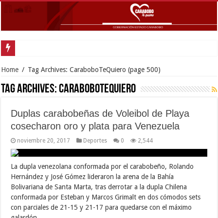
Home
/
Tag Archives: CaraboboTeQuiero
(page 500)
Tag Archives:
CaraboboTeQuiero
Duplas carabobeñas de Voleibol de Playa
cosecharon oro y plata para Venezuela
noviembre 20, 2017
Deportes
0
2,544
La dupla venezolana conformada por el carabobeño, Rolando
Hernández y José Gómez lideraron la arena de la Bahía
Bolivariana de Santa Marta, tras derrotar a la dupla Chilena
conformada por Esteban y Marcos Grimalt en dos cómodos sets
con parciales de 21-15 y 21-17 para quedarse con el máximo
galardón. …