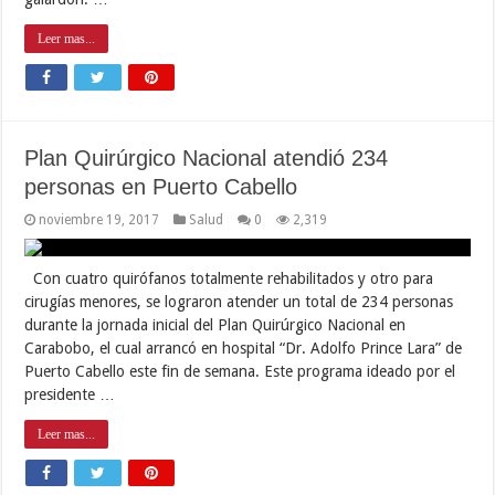
Leer mas...
Plan Quirúrgico Nacional atendió 234
personas en Puerto Cabello
noviembre 19, 2017
Salud
0
2,319
Con cuatro quirófanos totalmente rehabilitados y otro para
cirugías menores, se lograron atender un total de 234 personas
durante la jornada inicial del Plan Quirúrgico Nacional en
Carabobo, el cual arrancó en hospital “Dr. Adolfo Prince Lara” de
Puerto Cabello este fin de semana. Este programa ideado por el
presidente …
Leer mas...