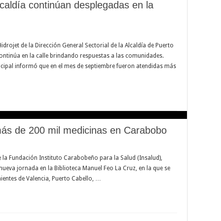
Alcaldía continúan desplegadas en la
Hidrojet de la Dirección General Sectorial de la Alcaldía de Puerto
continúa en la calle brindando respuestas a las comunidades.
icipal informó que en el mes de septiembre fueron atendidas más
ás de 200 mil medicinas en Carabobo
e la Fundación Instituto Carabobeño para la Salud (Insalud),
 nueva jornada en la Biblioteca Manuel Feo La Cruz, en la que se
entes de Valencia, Puerto Cabello, …