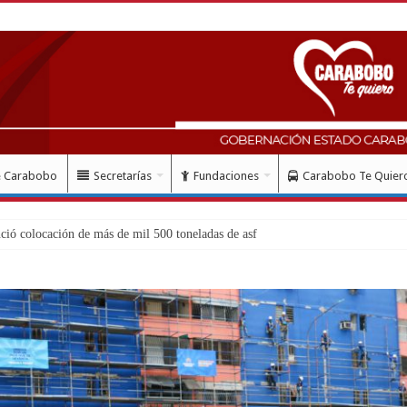
e Carabobo
Secretarías
Fundaciones
Carabobo Te Quier
aldes