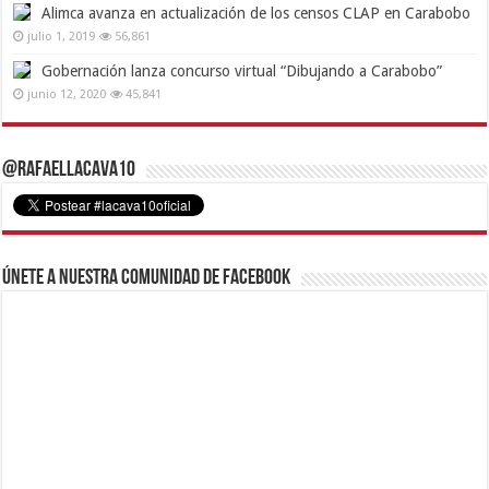
Alimca avanza en actualización de los censos CLAP en Carabobo
julio 1, 2019
56,861
Gobernación lanza concurso virtual “Dibujando a Carabobo”
junio 12, 2020
45,841
@RafaelLacava10
Únete a nuestra comunidad de Facebook