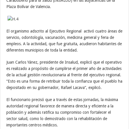
Carabobeño para la Salud (INSALUD) en las adyacencias de la
Plaza Bolívar de Valencia.
El organismo adscrito al Ejecutivo Regional activó cuatro áreas de
servicio, odontología, vacunación, medicina general y feria de
empleos. A la actividad, que fue gratuita, acudieron habitantes de
diferentes municipios de toda la entidad.
Juan Carlos Yánez, presidente de Insalud, explicó que el operativo
es realizado a propósito de cumplirse el primer año de actividades
de la actual gestión revolucionaria al frente del ejecutivo regional.
“Esto es una forma de retribuir toda la confianza que el pueblo ha
depositado en su gobernador, Rafael Lacava”, explicó.
El funcionario precisó que a través de estas jornadas, la máxima
autoridad regional favorece de manera directa y eficiente a la
población y además ratifica su compromiso con fortalecer el
sector salud, como lo demostrado con la rehabilitación de
importantes centros médicos.