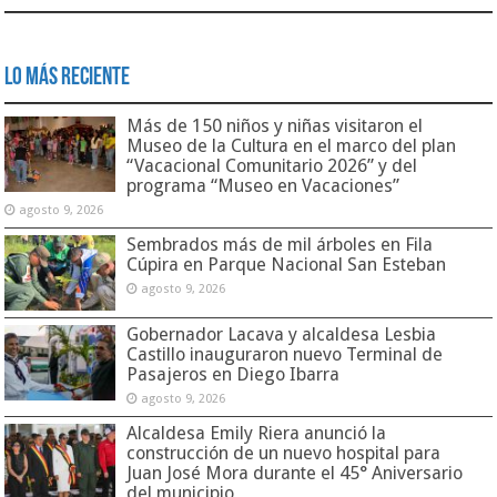
Lo Más Reciente
Más de 150 niños y niñas visitaron el
Museo de la Cultura en el marco del plan
“Vacacional Comunitario 2026” y del
programa “Museo en Vacaciones”
agosto 9, 2026
Sembrados más de mil árboles en Fila
Cúpira en Parque Nacional San Esteban
agosto 9, 2026
Gobernador Lacava y alcaldesa Lesbia
Castillo inauguraron nuevo Terminal de
Pasajeros en Diego Ibarra
agosto 9, 2026
Alcaldesa Emily Riera anunció la
construcción de un nuevo hospital para
Juan José Mora durante el 45° Aniversario
del municipio