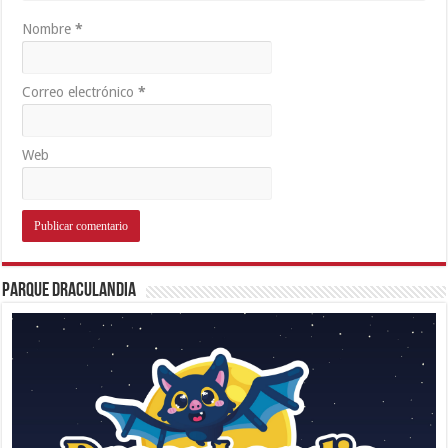
Nombre
*
Correo electrónico
*
Web
Parque Draculandia