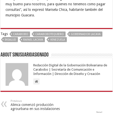
muy bueno para nosotros, para quienes no tenemos como pagar
consultas”, así lo expresó Marisela Chica, habitante también del
municipio Guacara.
Tags
CARABOBO
CARABOBOTEQUIERO
GOBERNADOR LACAVA
INSALUD
RAFAEL LACAVA
VENEZUELA
About sinusuarioasignado
Redacción Digital de la Gobernación Bolivariana de
Carabobo | Secretaría de Comunicación e
Información | Dirección de Diseño y Creación
Previous
Alimca comenzó producción
agrourbana en sus instalaciones
Next