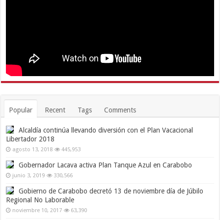
Popular
Recent
Tags
Comments
Alcaldía continúa llevando diversión con el Plan Vacacional
Libertador 2018
agosto 13, 2018
445,953
Gobernador Lacava activa Plan Tanque Azul en Carabobo
junio 3, 2019
330,566
Gobierno de Carabobo decretó 13 de noviembre día de Júbilo
Regional No Laborable
noviembre 10, 2017
63,390