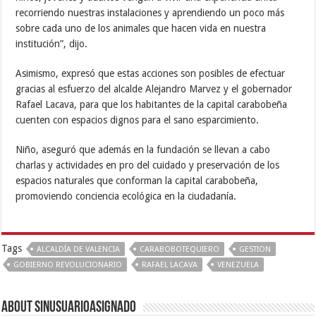
recorriendo nuestras instalaciones y aprendiendo un poco más
sobre cada uno de los animales que hacen vida en nuestra
institución”, dijo.
Asimismo, expresó que estas acciones son posibles de efectuar
gracias al esfuerzo del alcalde Alejandro Marvez y el gobernador
Rafael Lacava, para que los habitantes de la capital carabobeña
cuenten con espacios dignos para el sano esparcimiento.
Niño, aseguró que además en la fundación se llevan a cabo
charlas y actividades en pro del cuidado y preservación de los
espacios naturales que conforman la capital carabobeña,
promoviendo conciencia ecológica en la ciudadanía.
Tags
ALCALDÍA DE VALENCIA
CARABOBOTEQUIERO
GESTION
GOBIERNO REVOLUCIONARIO
RAFAEL LACAVA
VENEZUELA
About sinusuarioasignado