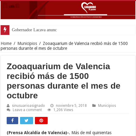
Gobernador Lacava anunció colocación de
Home
/
Municipios
/
Zooaquarium de Valencia recibió más de 1500
personas durante el mes de octubre
Zooaquarium de Valencia
recibió más de 1500
personas durante el mes de
octubre
sinusuarioasignado
noviembre 5, 2018
Municipios
Leave a comment
1,206 Views
(Prensa Alcaldía de Valencia)-.
Más de mil quinientas