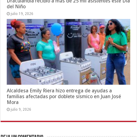
Draculandia recibió a más de 25 mil asistentes este Día
del Niño
julio 19, 2026
Alcaldesa Emily Riera hizo entrega de ayudas a
familias afectadas por doblete sísmico en Juan José
Mora
julio 9, 2026