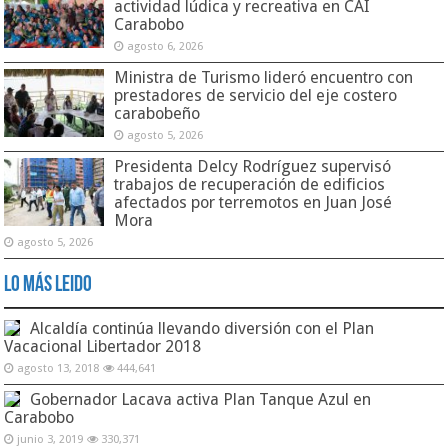
actividad lúdica y recreativa en CAI
Carabobo
agosto 6, 2026
Ministra de Turismo lideró encuentro con
prestadores de servicio del eje costero
carabobeño
agosto 5, 2026
Presidenta Delcy Rodríguez supervisó
trabajos de recuperación de edificios
afectados por terremotos en Juan José
Mora
agosto 5, 2026
Lo Más Leido
Alcaldía continúa llevando diversión con el Plan
Vacacional Libertador 2018
agosto 13, 2018
444,641
Gobernador Lacava activa Plan Tanque Azul en
Carabobo
junio 3, 2019
330,371