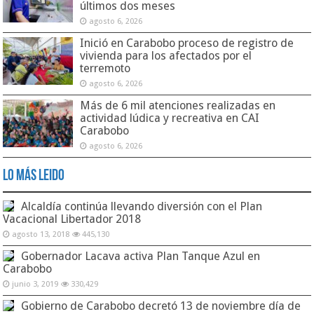
últimos dos meses
agosto 6, 2026
Inició en Carabobo proceso de registro de
vivienda para los afectados por el
terremoto
agosto 6, 2026
Más de 6 mil atenciones realizadas en
actividad lúdica y recreativa en CAI
Carabobo
agosto 6, 2026
Lo Más Leido
Alcaldía continúa llevando diversión con el Plan
Vacacional Libertador 2018
agosto 13, 2018
445,130
Gobernador Lacava activa Plan Tanque Azul en
Carabobo
junio 3, 2019
330,429
Gobierno de Carabobo decretó 13 de noviembre día de