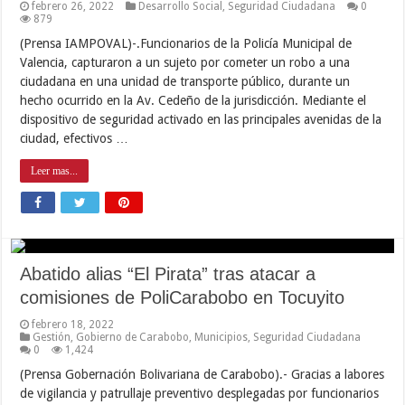
febrero 26, 2022
Desarrollo Social
,
Seguridad Ciudadana
0
879
(Prensa IAMPOVAL)-.Funcionarios de la Policía Municipal de
Valencia, capturaron a un sujeto por cometer un robo a una
ciudadana en una unidad de transporte público, durante un
hecho ocurrido en la Av. Cedeño de la jurisdicción. Mediante el
dispositivo de seguridad activado en las principales avenidas de la
ciudad, efectivos …
Leer mas...
Abatido alias “El Pirata” tras atacar a
comisiones de PoliCarabobo en Tocuyito
febrero 18, 2022
Gestión
,
Gobierno de Carabobo
,
Municipios
,
Seguridad Ciudadana
0
1,424
(Prensa Gobernación Bolivariana de Carabobo).- Gracias a labores
de vigilancia y patrullaje preventivo desplegadas por funcionarios