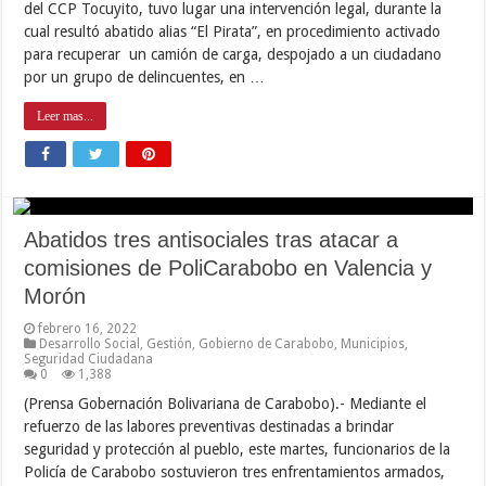
del CCP Tocuyito, tuvo lugar una intervención legal, durante la
cual resultó abatido alias “El Pirata”, en procedimiento activado
para recuperar un camión de carga, despojado a un ciudadano
por un grupo de delincuentes, en …
Leer mas...
Abatidos tres antisociales tras atacar a
comisiones de PoliCarabobo en Valencia y
Morón
febrero 16, 2022
Desarrollo Social
,
Gestión
,
Gobierno de Carabobo
,
Municipios
,
Seguridad Ciudadana
0
1,388
(Prensa Gobernación Bolivariana de Carabobo).- Mediante el
refuerzo de las labores preventivas destinadas a brindar
seguridad y protección al pueblo, este martes, funcionarios de la
Policía de Carabobo sostuvieron tres enfrentamientos armados,