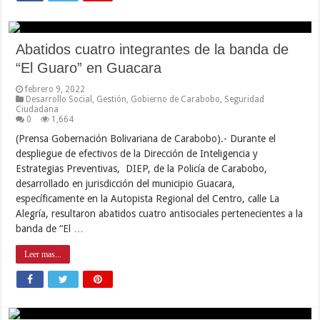
Abatidos cuatro integrantes de la banda de
“El Guaro” en Guacara
febrero 9, 2022
Desarrollo Social
,
Gestión
,
Gobierno de Carabobo
,
Seguridad
Ciudadana
0
1,664
(Prensa Gobernación Bolivariana de Carabobo).- Durante el
despliegue de efectivos de la Dirección de Inteligencia y
Estrategias Preventivas, DIEP, de la Policía de Carabobo,
desarrollado en jurisdicción del municipio Guacara,
específicamente en la Autopista Regional del Centro, calle La
Alegría, resultaron abatidos cuatro antisociales pertenecientes a la
banda de “El …
Leer mas...