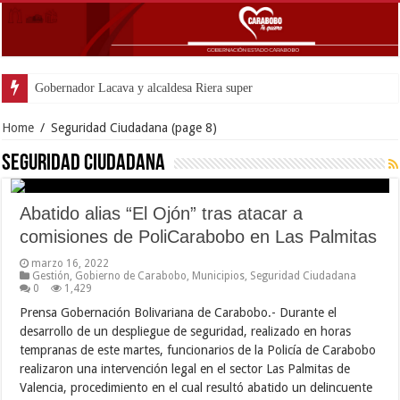
Gobernador Lacava y alcaldesa Riera supervisaron avances de reconstruc
Home
/
Seguridad Ciudadana
(page 8)
Seguridad Ciudadana
Abatido alias “El Ojón” tras atacar a
comisiones de PoliCarabobo en Las Palmitas
marzo 16, 2022
Gestión
,
Gobierno de Carabobo
,
Municipios
,
Seguridad Ciudadana
0
1,429
Prensa Gobernación Bolivariana de Carabobo.- Durante el
desarrollo de un despliegue de seguridad, realizado en horas
tempranas de este martes, funcionarios de la Policía de Carabobo
realizaron una intervención legal en el sector Las Palmitas de
Valencia, procedimiento en el cual resultó abatido un delincuente