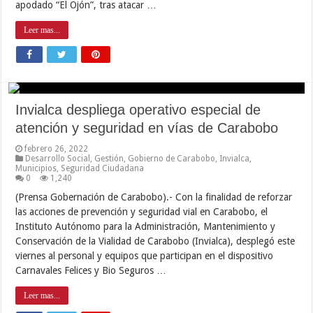
apodado “El Ojón”, tras atacar …
Leer mas...
Invialca despliega operativo especial de
atención y seguridad en vías de Carabobo
febrero 26, 2022
Desarrollo Social
,
Gestión
,
Gobierno de Carabobo
,
Invialca
,
Municipios
,
Seguridad Ciudadana
0
1,240
(Prensa Gobernación de Carabobo).- Con la finalidad de reforzar
las acciones de prevención y seguridad vial en Carabobo, el
Instituto Autónomo para la Administración, Mantenimiento y
Conservación de la Vialidad de Carabobo (Invialca), desplegó este
viernes al personal y equipos que participan en el dispositivo
Carnavales Felices y Bio Seguros …
Leer mas...