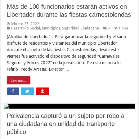
Más de 100 funcionarios estarán activos en
Libertador durante las fiestas carnestolendas
febrero 26, 2022
Desarrollo Social
,
Municipios
,
Seguridad Ciudadana
0
1,164
(Alcaldía de Libertador)-. Para garantizar la seguridad y el sano
disfrute de residentes y visitantes del municipio Libertador
durante el asueto de las fiestas Carnestolendas, desde este
viernes fue activado el dispositivo de seguridad “Carnavales
Seguros y Felices 2022” en la jurisdicción. De esta manera lo
refirió Freddy Arratia, Director …
Leer mas...
Polivalencia capturó a un sujeto por robo a
una ciudadana en unidad de transporte
público