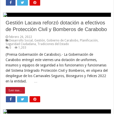
Gestión Lacava reforzó dotación a efectivos
de Protección Civil y Bomberos de Carabobo
febrero 26, 2022
Desarrollo Social
,
Gestión
,
Gobierno de Carabobo
,
Planificación
,
Seguridad Ciudadana
,
Tradiciones del Estado
0
1,203
(Prensa Gobernación de Carabobo).- La Gobernación de
Carabobo entregó este viernes una dotación de uniformes,
insumos y equipos de seguridad a los funcionarios y funcionarias
del Sistema Integrado Protección Civil y Bomberos, en víspera del
despliegue de los Carnavales Seguros, Bioseguros y Felices 2022
en la entidad. …
Leer mas...