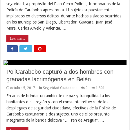
seguridad, a propósito del Plan Cerco Policial, funcionarios de la
Policía de Carabobo apresaron a 11 sujetos supuestamente
implicados en diversos delitos, durante hechos aislados ocurridos
en los municipios San Diego, Libertador, Guacara, Juan José
Mora, Carlos Arvelo y Valencia. …
Leer mas...
PoliCarabobo capturó a dos hombres con
granadas lacrimógenas en Belén
octubre 5, 2017
Seguridad Ciudadana
0
1,801
En aras de brindar un ambiente de paz y tranquilidad a los
habitantes de la región y con el constante refuerzo de los
despliegues de seguridad ciudadana, efectivos de la Policía de
Carabobo capturaron a dos sujetos, uno de ellos presunto
integrante de la banda delictiva “El Tren de Aragua”, …