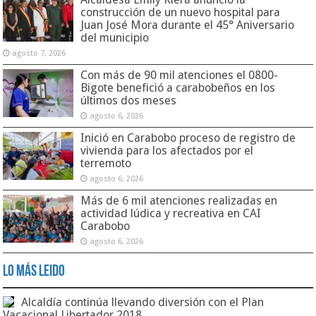
construcción de un nuevo hospital para
Juan José Mora durante el 45° Aniversario
del municipio
agosto 7, 2026
Con más de 90 mil atenciones el 0800-
Bigote benefició a carabobeños en los
últimos dos meses
agosto 6, 2026
Inició en Carabobo proceso de registro de
vivienda para los afectados por el
terremoto
agosto 6, 2026
Más de 6 mil atenciones realizadas en
actividad lúdica y recreativa en CAI
Carabobo
agosto 6, 2026
Lo Más Leido
Alcaldía continúa llevando diversión con el Plan
Vacacional Libertador 2018