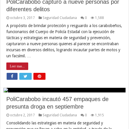
PoliCarabobo capturó a nueve personas por
diferentes delitos
octubre 3, 2017
Seguridad Ciudadana
0
1,588
A propósito de brindar protección y resguardo a los carabobeños,
funcionarios del Cuerpo de Policía Estadal con la ejecución de
tácticas y estrategias en materia de seguridad y prevención,
capturaron a nueve personas quienes al parecer se encontraban
incursas en diversos delitos, logrando incautar partes de motos y
un facsímil. …
Leer mas...
PoliCarabobo incautó 457 empaques de
presunta droga en septiembre
octubre 2, 2017
Seguridad Ciudadana
0
1,915
Consolidando las estrategias en materia de seguridad y
prevención que se llevan a cabo en la entidad, a través de la