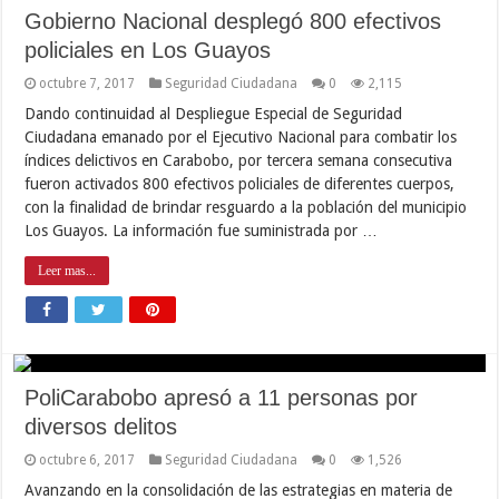
Gobierno Nacional desplegó 800 efectivos
policiales en Los Guayos
octubre 7, 2017
Seguridad Ciudadana
0
2,115
Dando continuidad al Despliegue Especial de Seguridad
Ciudadana emanado por el Ejecutivo Nacional para combatir los
índices delictivos en Carabobo, por tercera semana consecutiva
fueron activados 800 efectivos policiales de diferentes cuerpos,
con la finalidad de brindar resguardo a la población del municipio
Los Guayos. La información fue suministrada por …
Leer mas...
PoliCarabobo apresó a 11 personas por
diversos delitos
octubre 6, 2017
Seguridad Ciudadana
0
1,526
Avanzando en la consolidación de las estrategias en materia de