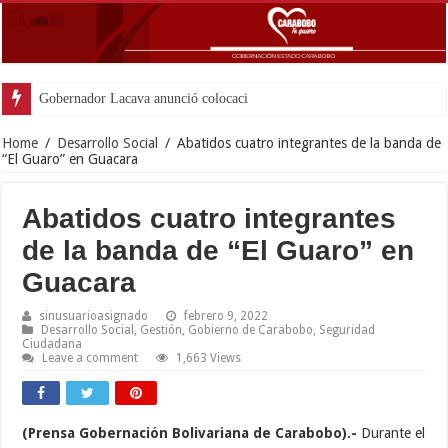
Gobernador Lacava anunció colocación de más de m
Home
/
Desarrollo Social
/
Abatidos cuatro integrantes de la banda de
“El Guaro” en Guacara
Abatidos cuatro integrantes
de la banda de “El Guaro” en
Guacara
sinusuarioasignado
febrero 9, 2022
Desarrollo Social
,
Gestión
,
Gobierno de Carabobo
,
Seguridad
Ciudadana
Leave a comment
1,663 Views
(Prensa Gobernación Bolivariana de Carabobo).-
Durante el