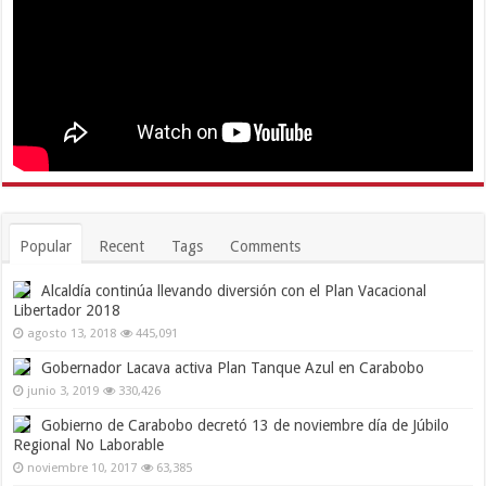
Popular
Recent
Tags
Comments
Alcaldía continúa llevando diversión con el Plan Vacacional
Libertador 2018
agosto 13, 2018
445,091
Gobernador Lacava activa Plan Tanque Azul en Carabobo
junio 3, 2019
330,426
Gobierno de Carabobo decretó 13 de noviembre día de Júbilo
Regional No Laborable
noviembre 10, 2017
63,385