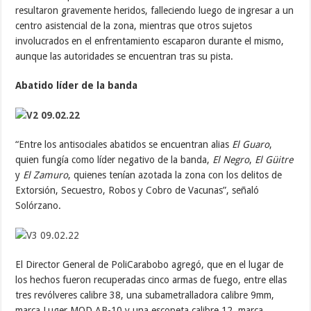
resultaron gravemente heridos, falleciendo luego de ingresar a un
centro asistencial de la zona, mientras que otros sujetos
involucrados en el enfrentamiento escaparon durante el mismo,
aunque las autoridades se encuentran tras su pista.
Abatido líder de la banda
“Entre los antisociales abatidos se encuentran alias
El Guaro
,
quien fungía como líder negativo de la banda,
El Negro
,
El Güitre
y
El Zamuro
, quienes tenían azotada la zona con los delitos de
Extorsión, Secuestro, Robos y Cobro de Vacunas”, señaló
Solórzano.
El Director General de PoliCarabobo agregó, que en el lugar de
los hechos fueron recuperadas cinco armas de fuego, entre ellas
tres revólveres calibre 38, una subametralladora calibre 9mm,
marca Luger MOD AB-10 y una escopeta calibre 12, marca