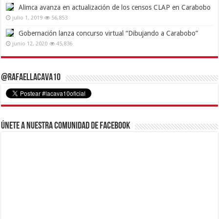
Alimca avanza en actualización de los censos CLAP en Carabobo
julio 1, 2019
56,853
Gobernación lanza concurso virtual “Dibujando a Carabobo”
junio 12, 2020
45,836
@RafaelLacava10
Únete a nuestra comunidad de Facebook