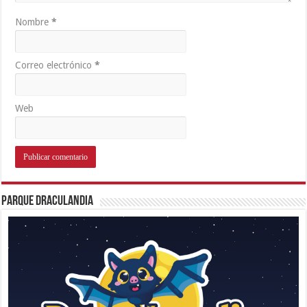
Nombre
*
Correo electrónico
*
Web
Parque Draculandia