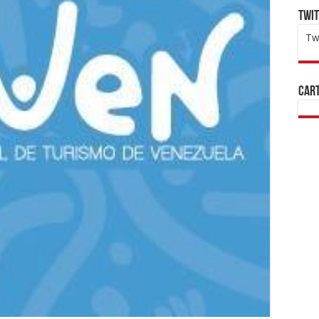
Twi
Tw
1x
ht
Cart