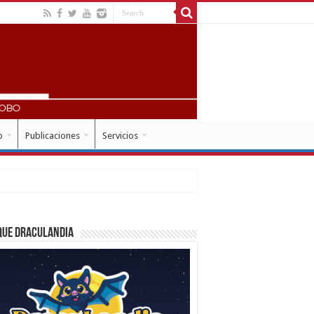
o
Publicaciones
Servicios
que Draculandia