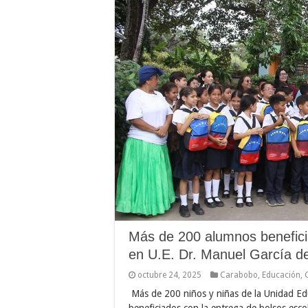
Más de 200 alumnos benefici
en U.E. Dr. Manuel García d
octubre 24, 2025
Carabobo
,
Educación
,
Más de 200 niños y niñas de la Unidad Ed
beneficiados con la entrega de bolsos esco