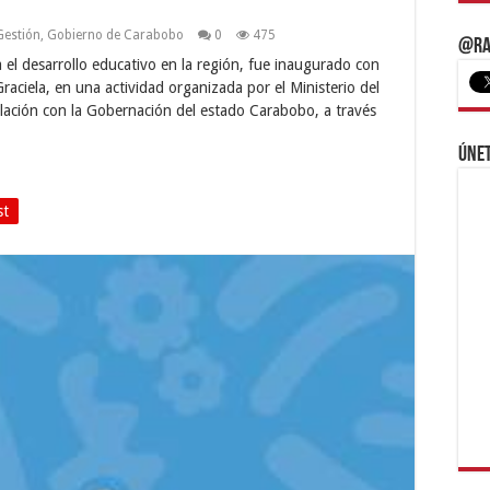
Gestión
,
Gobierno de Carabobo
0
475
@Ra
a el desarrollo educativo en la región, fue inaugurado con
raciela, en una actividad organizada por el Ministerio del
ulación con la Gobernación del estado Carabobo, a través
Únet
st