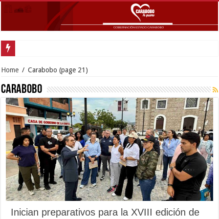
Presidenta Delcy Rodríguez super
Home
/
Carabobo
(page 21)
Carabobo
Inician preparativos para la XVIII edición de