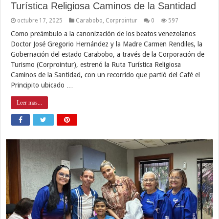
Turística Religiosa Caminos de la Santidad
octubre 17, 2025
Carabobo
,
Corprointur
0
597
Como preámbulo a la canonización de los beatos venezolanos
Doctor José Gregorio Hernández y la Madre Carmen Rendiles, la
Gobernación del estado Carabobo, a través de la Corporación de
Turismo (Corprointur), estrenó la Ruta Turística Religiosa
Caminos de la Santidad, con un recorrido que partió del Café el
Principito ubicado …
Leer mas...