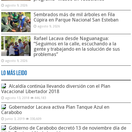
agosto 9, 2026
Sembrados más de mil árboles en Fila
Cúpira en Parque Nacional San Esteban
agosto 9, 2026
Rafael Lacava desde Naguanagua:
“Seguimos en la calle, escuchando a la
gente y trabajando en la solución de sus
problemas”
agosto 9, 2026
Lo Más Leido
Alcaldía continúa llevando diversión con el Plan
Vacacional Libertador 2018
agosto 13, 2018
446,183
Gobernador Lacava activa Plan Tanque Azul en
Carabobo
junio 3, 2019
330,609
Gobierno de Carabobo decretó 13 de noviembre día de