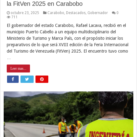
la FitVen 2025 en Carabobo
octubre 23, 2025
Carabobo
,
Destacados
,
Gobernador
0
711
El gobernador del estado Carabobo, Rafael Lacava, recibió en el
municipio Puerto Cabello a un equipo multidisciplinario del
Ministerio de Turismo y Marca País, con el propósito iniciar los
preparativos de lo que será XVIII edición de la Feria Internacional
del Turismo de Venezuela (FitVen) 2025. El encuentro tuvo como
…
Leer mas...