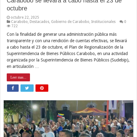
Carabobo se llevará a cabo hasta el 23 de
octubre
octubre 22, 2025
Carabobo
,
Destacados
,
Gobierno de Carabobo
,
Institucionales
0
722
Con la finalidad de generar una administración pública más
transparente y con una rendición de cuentas efectivas, se llevará
a cabo hasta el 23 de octubre, el Plan de Regionalización de la
Superintendencia de Bienes Públicos Carabobo, en una actividad
organizada por la Superintendencia de Bienes Públicos (Sudebip),
en articulación …
Leer mas...