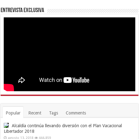
Entrevista Exclusiva
Popular
Recent
Tags
Comments
Alcaldía continúa llevando diversión con el Plan Vacacional
Libertador 2018
agosto 13, 2018
444,859