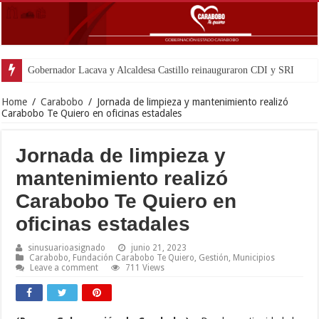
Gobernador Lacava y Alcaldesa Castillo reinauguraron CDI y SRI Canaima al
Home
/
Carabobo
/
Jornada de limpieza y mantenimiento realizó
Carabobo Te Quiero en oficinas estadales
Jornada de limpieza y
mantenimiento realizó
Carabobo Te Quiero en
oficinas estadales
sinusuarioasignado
junio 21, 2023
Carabobo
,
Fundación Carabobo Te Quiero
,
Gestión
,
Municipios
Leave a comment
711 Views