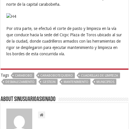
norte de la capital carabobeña.
Por otra parte, se efectuó el corte de pasto y limpieza en la vía
que conduce hacia la sede del Cicpc Plaza de Toros ubicado al sur
de la ciudad, donde cuadrilleros armados con las herramientas de
rigor se desplegaron para ejecutar mantenimiento y limpieza en
los bordes de esta concurrida vía.
Tags
CARABOBO
CARABOBOTEQUIERO
CUADRILLAS DE LIMPIEZA
DESMALEZAMIENTO
GESTION
MANTENIMIENTO
MUNICIPIOS
About sinusuarioasignado