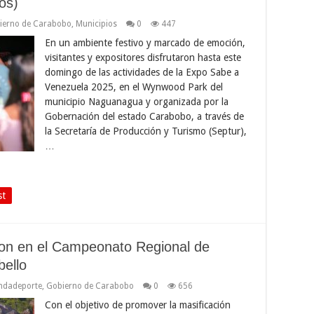
os)
ierno de Carabobo
,
Municipios
0
447
En un ambiente festivo y marcado de emoción,
visitantes y expositores disfrutaron hasta este
domingo de las actividades de la Expo Sabe a
Venezuela 2025, en el Wynwood Park del
municipio Naguanagua y organizada por la
Gobernación del estado Carabobo, a través de
la Secretaría de Producción y Turismo (Septur),
…
st
aron en el Campeonato Regional de
bello
ndadeporte
,
Gobierno de Carabobo
0
656
Con el objetivo de promover la masificación