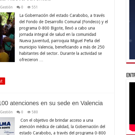
Gestión
0
551
La Gobernación del estado Carabobo, a través
del Fondo de Desarrollo Comunal (Fondeco) y el
programa 0-800 Bigote, llevó a cabo una
jornada integral de salud en la comunidad
Nueva Juventud, parroquia Miguel Peña del
municipio Valencia, beneficiando a más de 250
habitantes del sector. Durante la actividad se
ofrecieron …
Entr
st
100 atenciones en su sede en Valencia
Gestión
0
580
Con el objetivo de brindar acceso a una
atención médica de calidad, la Gobernación del
estado Carabobo, a través del programa 0-800