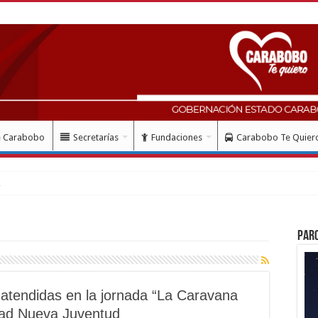
e Carabobo
Secretarías
Fundaciones
Carabobo Te Quier
Par
atendidas en la jornada “La Caravana
dad Nueva Juventud