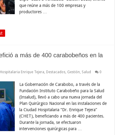
que reúne a más de 100 empresas y
productores …
st
efició a más de 400 carabobeños en la
Hospitalaria Enrique Tejera
,
Destacados
,
Gestión
,
Salud
0
La Gobernación de Carabobo, a través de la
Fundación Instituto Carabobeño para la Salud
(Insalud), llevó a cabo una nueva jornada del
Plan Quirúrgico Nacional en las instalaciones de
la Ciudad Hospitalaria “Dr. Enrique Tejera”
(CHET), beneficiando a más de 400 pacientes.
Durante la jornada, se efectuaron
intervenciones quirúrgicas para …