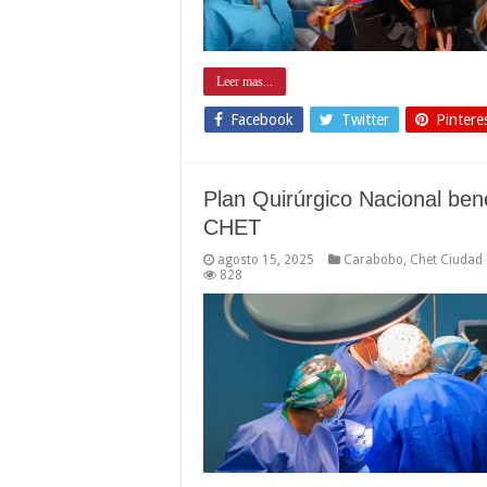
Leer mas...
Facebook
Twitter
Pintere
Plan Quirúrgico Nacional ben
CHET
agosto 15, 2025
Carabobo
,
Chet Ciudad 
828