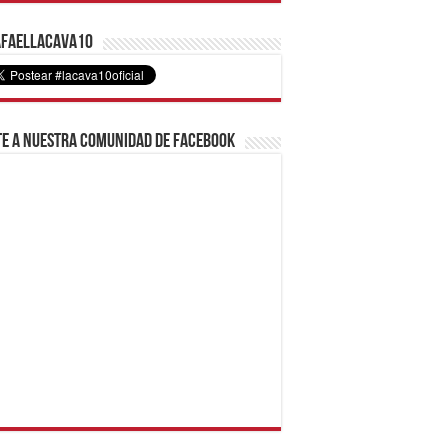
faelLacava10
e a nuestra comunidad de Facebook