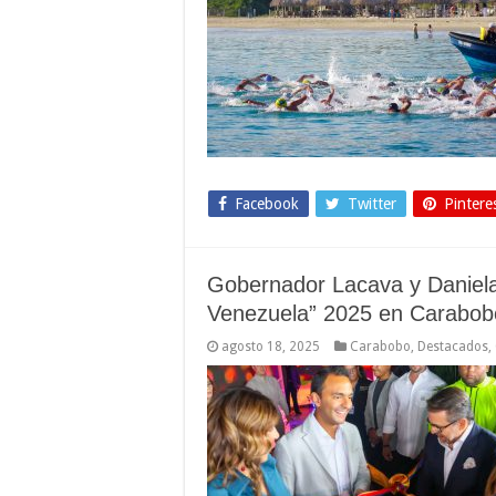
Facebook
Twitter
Pintere
Gobernador Lacava y Daniela
Venezuela” 2025 en Carabob
agosto 18, 2025
Carabobo
,
Destacados
,