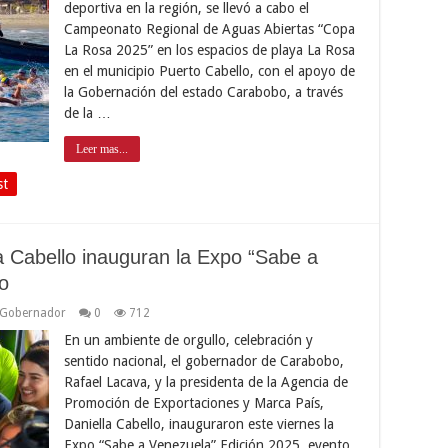
deportiva en la región, se llevó a cabo el
Campeonato Regional de Aguas Abiertas “Copa
La Rosa 2025” en los espacios de playa La Rosa
en el municipio Puerto Cabello, con el apoyo de
la Gobernación del estado Carabobo, a través
de la …
Leer mas...
st
 Cabello inauguran la Expo “Sabe a
o
Gobernador
0
712
En un ambiente de orgullo, celebración y
sentido nacional, el gobernador de Carabobo,
Rafael Lacava, y la presidenta de la Agencia de
Promoción de Exportaciones y Marca País,
Daniella Cabello, inauguraron este viernes la
Expo “Sabe a Venezuela” Edición 2025, evento