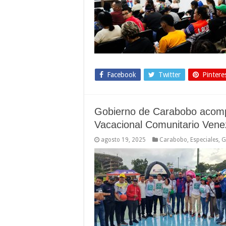
Facebook
Twitter
Pintere
Gobierno de Carabobo acompa
Vacacional Comunitario Vene
agosto 19, 2025
Carabobo
,
Especiales
,
G