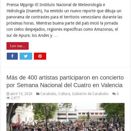
Prensa Mpprijp-El Instituto Nacional de Meteorología e
Hidrología (Inameh), ha emitido un nuevo reporte que dibuja un
panorama de contrastes para el territorio venezolano durante las
próximas horas. Mientras buena parte del país inició la jornada
con cielos despejados, regiones específicas como Amazonas, el
sur de Apure, los Andes y …
Leer mas...
Más de 400 artistas participaron en concierto
por Semana Nacional del Cuatro en Valencia
abril 10, 2026
Carabobo
,
Cultura
,
Gobierno de Carabobo
0
2,877