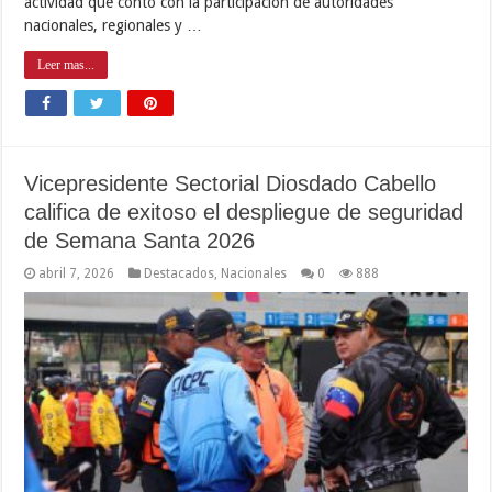
actividad que contó con la participación de autoridades
nacionales, regionales y …
Leer mas...
Vicepresidente Sectorial Diosdado Cabello
califica de exitoso el despliegue de seguridad
de Semana Santa 2026
abril 7, 2026
Destacados
,
Nacionales
0
888