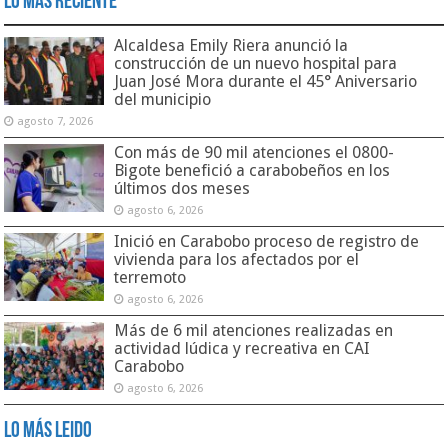
Lo Más Reciente
Alcaldesa Emily Riera anunció la
construcción de un nuevo hospital para
Juan José Mora durante el 45° Aniversario
del municipio
agosto 7, 2026
Con más de 90 mil atenciones el 0800-
Bigote benefició a carabobeños en los
últimos dos meses
agosto 6, 2026
Inició en Carabobo proceso de registro de
vivienda para los afectados por el
terremoto
agosto 6, 2026
Más de 6 mil atenciones realizadas en
actividad lúdica y recreativa en CAI
Carabobo
agosto 6, 2026
Lo Más Leido