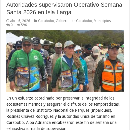
Autoridades supervisaron Operativo Semana
Santa 2026 en Isla Larga
abril 6, 2026
Carabobo
,
Gobierno de Carabobo
,
Municipios
0
596
En un esfuerzo coordinado por preservar la integridad de los
ecosistemas marinos y asegurar el disfrute de los temporadistas,
la presidenta del Instituto Nacional de Parques (Inparques),
Rosinés Chávez Rodríguez y la autoridad única de turismo en
Carabobo, Alba Adrianza encabezaron este fin de semana una
exhaustiva jornada de supervisión …