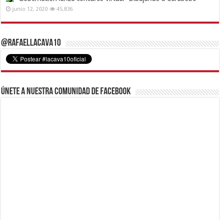
junio 12, 2020
45,836
@RafaelLacava10
Únete a nuestra comunidad de Facebook