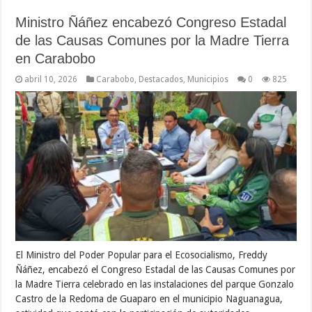
Ministro Ñáñez encabezó Congreso Estadal
de las Causas Comunes por la Madre Tierra
en Carabobo
abril 10, 2026
Carabobo
,
Destacados
,
Municipios
0
825
El Ministro del Poder Popular para el Ecosocialismo, Freddy
Ñáñez, encabezó el Congreso Estadal de las Causas Comunes por
la Madre Tierra celebrado en las instalaciones del parque Gonzalo
Castro de la Redoma de Guaparo en el municipio Naguanagua,