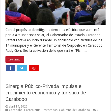
Con el propósito de mitigar la demanda eléctrica que aumentó
por la alta incidencia solar, el Gobernador del estado Carabobo
Rafael Lacava anunció durante un encuentro con alcaldes de los
14 municipios y el Gerente Territorial de Corpoelec en Carabobo
Rudy González la activación de lo que será el “Plan …
Leer mas...
Sinergia Público-Privada impulsa el
crecimiento económico y turístico de
Carabobo
abril 14, 2026
Carabobo
,
Corprointur
,
Destacados
,
Gobierno de Carabobo
0