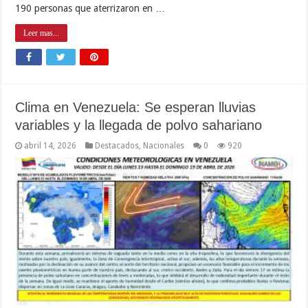
190 personas que aterrizaron en …
Leer mas...
Clima en Venezuela: Se esperan lluvias
variables y la llegada de polvo sahariano
abril 14, 2026
Destacados
,
Nacionales
0
920