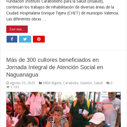
Fundación Instituto Carabobeño para la Salud (Insalud),
continúan los trabajos de rehabilitación de diversas áreas de la
Ciudad Hospitalaria Enrique Tejera (CHET) de municipio Valencia.
Las diferentes obras …
Leer mas...
Más de 300 cultores beneficiados en
Jornada Integral de Atención Social en
Naguanagua
agosto 25, 2025
0800 Bigote
,
Carabobo
,
Gestión
,
Salud
0
1,163