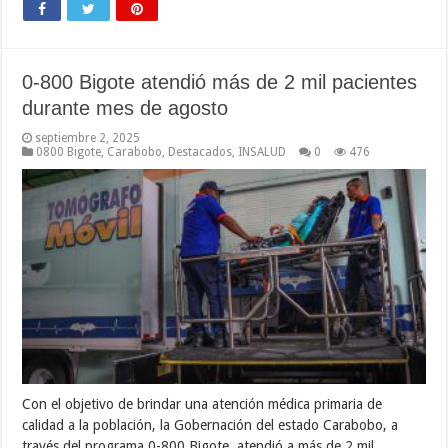
0-800 Bigote atendió más de 2 mil pacientes
durante mes de agosto
septiembre 2, 2025
0800 Bigote
,
Carabobo
,
Destacados
,
INSALUD
0
476
Con el objetivo de brindar una atención médica primaria de
calidad a la población, la Gobernación del estado Carabobo, a
través del programa 0-800 Bigote, atendió a más de 2 mil