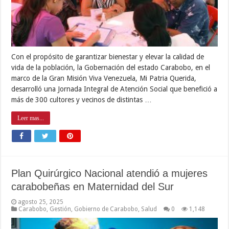
Con el propósito de garantizar bienestar y elevar la calidad de
vida de la población, la Gobernación del estado Carabobo, en el
marco de la Gran Misión Viva Venezuela, Mi Patria Querida,
desarrolló una Jornada Integral de Atención Social que benefició a
más de 300 cultores y vecinos de distintas …
Leer mas...
Plan Quirúrgico Nacional atendió a mujeres
carabobeñas en Maternidad del Sur
agosto 25, 2025
Carabobo
,
Gestión
,
Gobierno de Carabobo
,
Salud
0
1,148