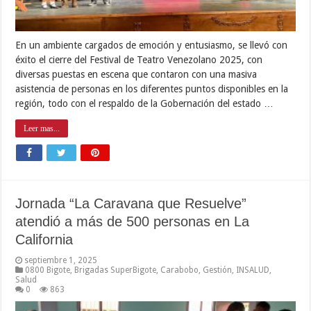
En un ambiente cargados de emoción y entusiasmo, se llevó con
éxito el cierre del Festival de Teatro Venezolano 2025, con
diversas puestas en escena que contaron con una masiva
asistencia de personas en los diferentes puntos disponibles en la
región, todo con el respaldo de la Gobernación del estado …
Leer mas...
Jornada “La Caravana que Resuelve”
atendió a más de 500 personas en La
California
septiembre 1, 2025
0800 Bigote
,
Brigadas SuperBigote
,
Carabobo
,
Gestión
,
INSALUD
,
Salud
0
863