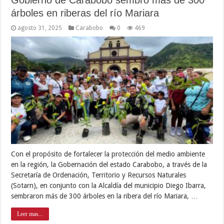
Gobierno de Carabobo sembró más de 300
árboles en riberas del río Mariara
agosto 31, 2025
Carabobo
0
469
Con el propósito de fortalecer la protección del medio ambiente
en la región, la Gobernación del estado Carabobo, a través de la
Secretaría de Ordenación, Territorio y Recursos Naturales
(Sotarn), en conjunto con la Alcaldía del municipio Diego Ibarra,
sembraron más de 300 árboles en la ribera del río Mariara, …
Leer mas...