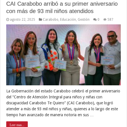
CAI Carabobo arribó a su primer aniversario
con más de 93 mil niños atendidos
agosto 22, 2025
Carabobo
,
Educación
,
Gestión
0
587
La Gobernación del estado Carabobo celebró el primer aniversario
del “Centro de Atención Integral para niños y niñas con
discapacidad Carabobo Te Quiero” (CAI Carabobo), que logró
atender a más de 93 mil niños y niñas, quienes a lo largo de este
tiempo han avanzado de manera notoria en sus …
Leer mas...