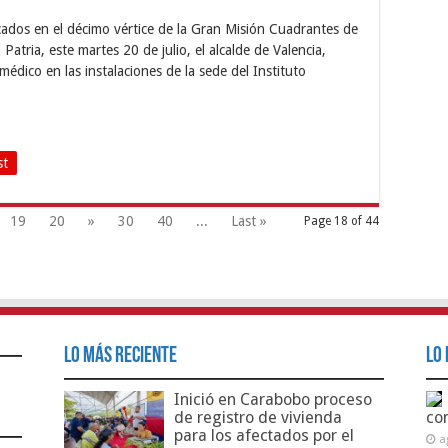
cados en el décimo vértice de la Gran Misión Cuadrantes de
Patria, este martes 20 de julio, el alcalde de Valencia,
édico en las instalaciones de la sede del Instituto
st
19
20
»
30
40
...
Last »
Page 18 of 44
Lo Más Reciente
Lo 
Inició en Carabobo proceso
de registro de vivienda
co
para los afectados por el
a