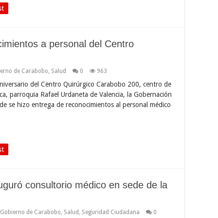
st
imientos a personal del Centro
erno de Carabobo
,
Salud
0
963
aniversario del Centro Quirúrgico Carabobo 200, centro de
ica, parroquia Rafael Urdaneta de Valencia, la Gobernación
e se hizo entrega de reconocimientos al personal médico
st
uguró consultorio médico en sede de la
Gobierno de Carabobo
,
Salud
,
Seguridad Ciudadana
0