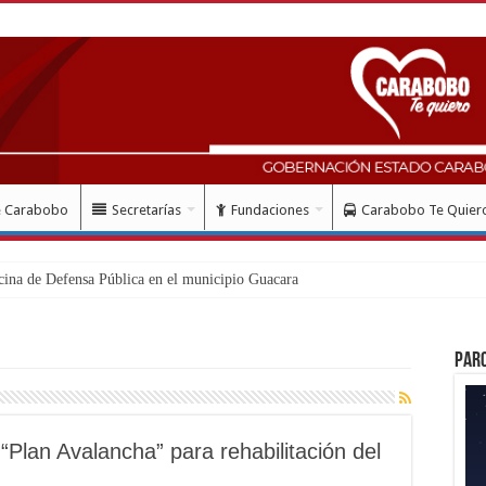
e Carabobo
Secretarías
Fundaciones
Carabobo Te Quier
Par
“Plan Avalancha” para rehabilitación del