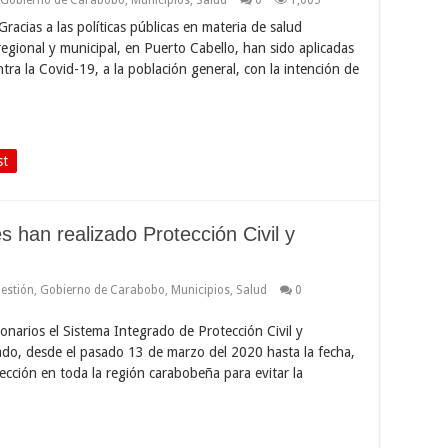
Gracias a las políticas públicas en materia de salud
regional y municipal, en Puerto Cabello, han sido aplicadas
tra la Covid-19, a la población general, con la intención de
st
 han realizado Protección Civil y
estión
,
Gobierno de Carabobo
,
Municipios
,
Salud
0
narios el Sistema Integrado de Protección Civil y
do, desde el pasado 13 de marzo del 2020 hasta la fecha,
ección en toda la región carabobeña para evitar la