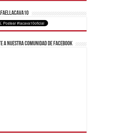
faelLacava10
e a nuestra comunidad de Facebook